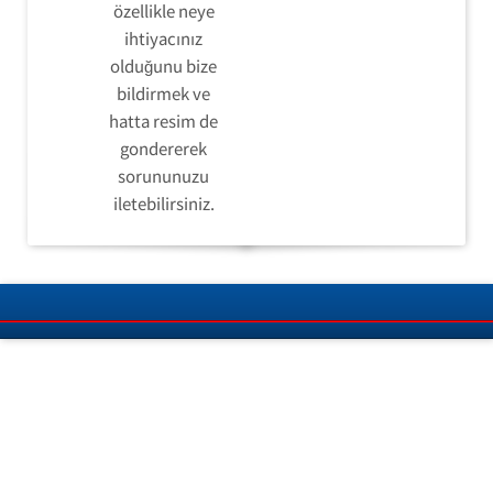
özellikle neye
ihtiyacınız
olduğunu bize
bildirmek ve
hatta resim de
gondererek
sorununuzu
iletebilirsiniz.