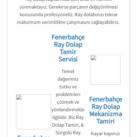
sunmaktayız. Gerekirse parçanın değiştirilmesi
konusunda profesyoneliz. Ray dolabınızı tekrar
maksimum verimlilikte çalışmasını sağlayabiliriz.
Fenerbahçe
Ray Dolap
Tamir
Servisi
Temel
değerimiz
tutku ve
problemleri
Fenerbahçe
çözmek ve
Ray Dolap
yönlendirmekle
Mekanizma
ilgilidir. Biz Ray
Tamiri
Dolap Tamiri, &
Sürgülü Ray
Kayar kapınızı