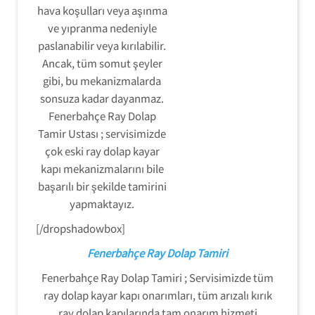
hava koşulları veya aşınma
ve yıpranma nedeniyle
paslanabilir veya kırılabilir.
Ancak, tüm somut şeyler
gibi, bu mekanizmalarda
sonsuza kadar dayanmaz.
Fenerbahçe Ray Dolap
Tamir Ustası ; servisimizde
çok eski ray dolap kayar
kapı mekanizmalarını bile
başarılı bir şekilde tamirini
yapmaktayız.
[/dropshadowbox]
Fenerbahçe Ray Dolap Tamiri
Fenerbahçe Ray Dolap Tamiri ; Servisimizde tüm
ray dolap kayar kapı onarımları, tüm arızalı kırık
ray dolap kapılarında tam onarım hizmeti