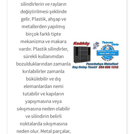
silindirlerin ve rayların
değiştirilmesi şeklinde
gelir. Plastik, ahşap ve
metallerden yapılmış
birçok farklı tipte
mekanizma ve makara
vardır. Plastik silindirler,
sürekli kullanımdan
bozulduklarından zamanla
kırılabilirler zamanla
bükülebilir ve dış
elemanlardan nemi
tutabilir ve kapıların
yapışmasına veya
sıkışmasına neden olabilir
ve silindirin belirli
noktalarda sıkışmasına
neden olur. Metal parçalar,