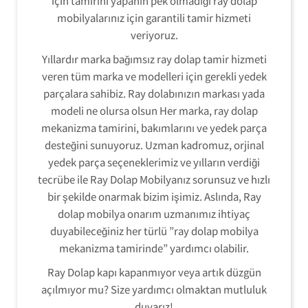
için tamirini yapanın pek olmadığı ray dolap
mobilyalarınız için garantili tamir hizmeti
veriyoruz.
Yıllardır marka bağımsız ray dolap tamir hizmeti
veren tüm marka ve modelleri için gerekli yedek
parçalara sahibiz. Ray dolabınızın markası yada
modeli ne olursa olsun Her marka, ray dolap
mekanizma tamirini, bakımlarını ve yedek parça
desteğini sunuyoruz. Uzman kadromuz, orjinal
yedek parça seçeneklerimiz ve yılların verdiği
tecrübe ile Ray Dolap Mobilyanız sorunsuz ve hızlı
bir şekilde onarmak bizim işimiz. Aslında, Ray
dolap mobilya onarım uzmanımız ihtiyaç
duyabileceğiniz her türlü ”ray dolap mobilya
mekanizma tamirinde” yardımcı olabilir.
Ray Dolap kapı kapanmıyor veya artık düzgün
açılmıyor mu? Size yardımcı olmaktan mutluluk
duyarız!