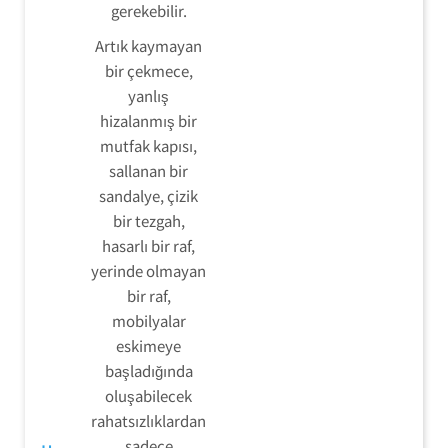
gerekebilir.
Artık kaymayan
bir çekmece,
yanlış
hizalanmış bir
mutfak kapısı,
sallanan bir
sandalye, çizik
bir tezgah,
hasarlı bir raf,
yerinde olmayan
bir raf,
mobilyalar
eskimeye
başladığında
oluşabilecek
rahatsızlıklardan
sadece