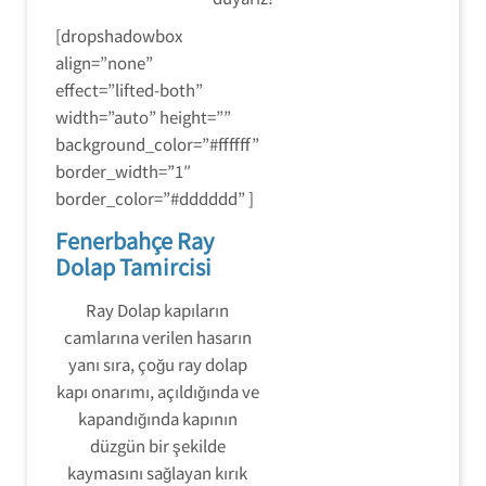
[dropshadowbox
align=”none”
effect=”lifted-both”
width=”auto” height=””
background_color=”#ffffff”
border_width=”1″
border_color=”#dddddd” ]
Fenerbahçe Ray
Dolap Tamircisi
Ray Dolap kapıların
camlarına verilen hasarın
yanı sıra, çoğu ray dolap
kapı onarımı, açıldığında ve
kapandığında kapının
düzgün bir şekilde
kaymasını sağlayan kırık