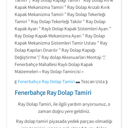
Kapak Mekanizma Tamiri ” Ray Dolap Arızalı Kırık
Kapak Mekanizma Tamiri ” Ray Dolap Tekerleği
Tamiri ” Ray Dolap Tekerleği Takılır ” Ray Dolap
Kapak Ayarı ” Raylı Dolap Kapak Sistemleri Ayarı ”
Ray Dolap Kapak Mekanizma Ayarı ” Ray Dolap
Kapak Mekanizma Sistemleri Tamir Ustası ” Ray
Dolap Kapıları Onarılır ” Ray Dolap Kapağı
Değiştirme ‘|’ Ray dolap Aksesuarları Montajı ‘|’
Fenerbahçe Mahallesi Raylı Dolap Kapak
Malzemeleri « Ray Dolap Tamircisi »
⸨
Fenerbahçe Ray Dolap Tamiri
▬ Tezcan Usta ⸩
Fenerbahçe Ray Dolap Tamiri
Ray Dolap Tamiri, ile ilgili yardım arıyorsunuz, o
zaman doğru yere geldiniz.
Ray dolap tamiri piyasada yedek parçası olmadığı