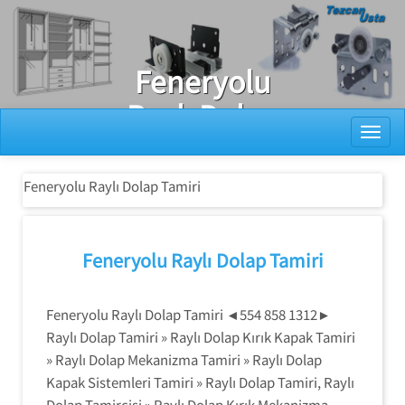
Ray Dolap Tamiri
Feneryolu
Raylı Dolap
Toggl
Tamiri
Feneryolu Raylı Dolap Tamiri
Feneryolu Raylı Dolap Tamiri
Feneryolu Raylı Dolap Tamiri ◄554 858 1312►
Raylı Dolap Tamiri » Raylı Dolap Kırık Kapak Tamiri
» Raylı Dolap Mekanizma Tamiri » Raylı Dolap
Kapak Sistemleri Tamiri » Raylı Dolap Tamiri, Raylı
Dolap Tamircisi » Raylı Dolap Kırık Mekanizma