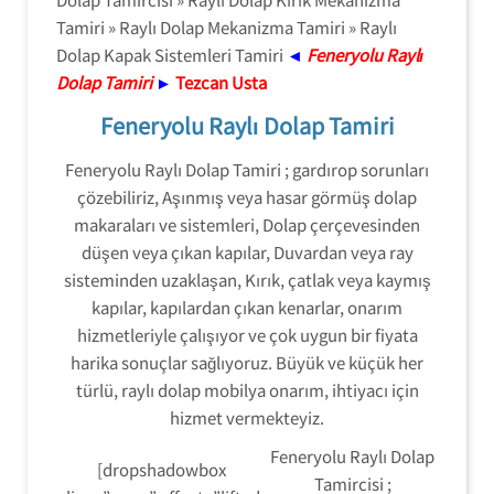
Tamiri » Raylı Dolap Mekanizma Tamiri » Raylı
Dolap Kapak Sistemleri Tamiri
◄
Feneryolu Raylı
Dolap Tamiri
►
Tezcan Usta
Feneryolu Raylı Dolap Tamiri
Feneryolu Raylı Dolap Tamiri ; gardırop sorunları
çözebiliriz, Aşınmış veya hasar görmüş dolap
makaraları ve sistemleri, Dolap çerçevesinden
düşen veya çıkan kapılar, Duvardan veya ray
sisteminden uzaklaşan, Kırık, çatlak veya kaymış
kapılar, kapılardan çıkan kenarlar, onarım
hizmetleriyle çalışıyor ve çok uygun bir fiyata
harika sonuçlar sağlıyoruz. Büyük ve küçük her
türlü, raylı dolap mobilya onarım, ihtiyacı için
hizmet vermekteyiz.
Feneryolu Raylı Dolap
[dropshadowbox
Tamircisi ;