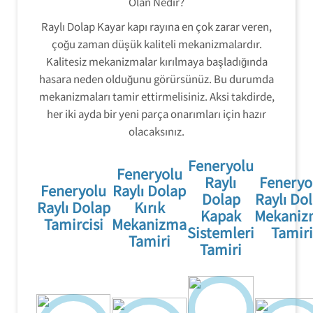
Olan Nedir?
Raylı Dolap Kayar kapı rayına en çok zarar veren,
çoğu zaman düşük kaliteli mekanizmalardır.
Kalitesiz mekanizmalar kırılmaya başladığında
hasara neden olduğunu görürsünüz. Bu durumda
mekanizmaları tamir ettirmelisiniz. Aksi takdirde,
her iki ayda bir yeni parça onarımları için hazır
olacaksınız.
Feneryolu
Feneryolu
Raylı
Feneryo
Feneryolu
Raylı Dolap
Dolap
Raylı Do
Raylı Dolap
Kırık
Kapak
Mekaniz
Tamircisi
Mekanizma
Sistemleri
Tamiri
Tamiri
Tamiri