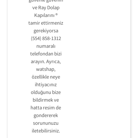
ve Ray Dolap
Kapılarını ®
tamir ettirmeniz
gerekiyorsa
(554) 858-1312
numaralı
telefondan bizi
arayın. Ayrıca,
watshap,
özellikle neye
ihtiyacınız
olduğunu bize
bildirmek ve
hatta resim de
gondererek
sorununuzu
iletebilirsiniz.