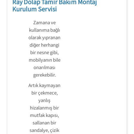
Ray Dolap Tamir Bakım Montaj
Kurulum Servisi
Zamana ve
kullanıma bağlı
olarak yıpranan
diğer herhangi
bir nesne gibi,
mobilyanın bile
onarılması
gerekebilir.
Artık kaymayan
bir çekmece,
yanlış
hizalanmış bir
mutfak kapısı,
sallanan bir
sandalye, çizik