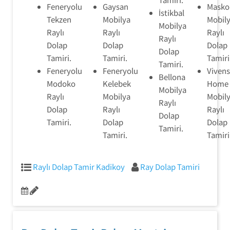
Feneryolu
Gaysan
Masko
İstikbal
Tekzen
Mobilya
Mobil
Mobilya
Raylı
Raylı
Raylı
Raylı
Dolap
Dolap
Dolap
Dolap
Tamiri.
Tamiri.
Tamiri
Tamiri.
Feneryolu
Feneryolu
Viven
Bellona
Modoko
Kelebek
Home
Mobilya
Raylı
Mobilya
Mobil
Raylı
Dolap
Raylı
Raylı
Dolap
Tamiri.
Dolap
Dolap
Tamiri.
Tamiri.
Tamiri
Raylı Dolap Tamir Kadikoy
Ray Dolap Tamiri