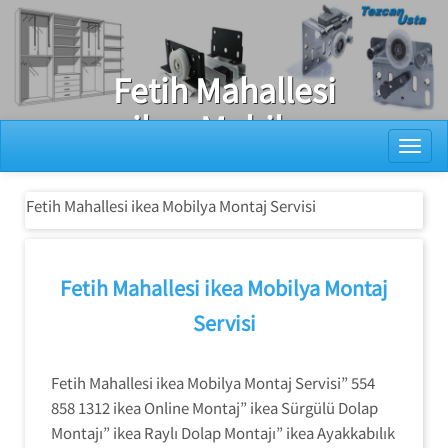
Ray Dolap Tamiri
Fetih Mahallesi
ikea Mobilya
Toggl
Montaj Servisi
Fetih Mahallesi ikea Mobilya Montaj Servisi
Fetih Mahallesi ikea Mobilya Montaj
Servisi
Fetih Mahallesi ikea Mobilya Montaj Servisi” 554
858 1312 ikea Online Montaj” ikea Sürgülü Dolap
Montajı” ikea Raylı Dolap Montajı” ikea Ayakkabılık