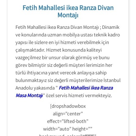
Fetih Mahallesi ikea Ranza Divan
Montajı
Fetih Mahallesi ikea Ranza Divan Montajı ; Dinamik
ve konularında uzman mobilya ustası teknik kadro
yapısı ile sizlere en iyi hizmeti verebilmek için
çalışmaktadır. Hizmet konusunda kaliteyi
vazgeçilmez bir unsur olarak görmüş ve bunu
görev bilmiştir siz değerli müşteri lerimizin her
türlü ihtiyacına yanıt verecek anlayışa sahip
bulunmaktayız siz değerli müşterilerimize İstanbul
Anadolu yakasında ”
Fetih Mahallesi ikea Ranza
Masa Montajı
” özel servis hizmeti vermekteyiz.
[dropshadowbox
align=”center”
effect=”lifted-both”
width=”auto” height=””