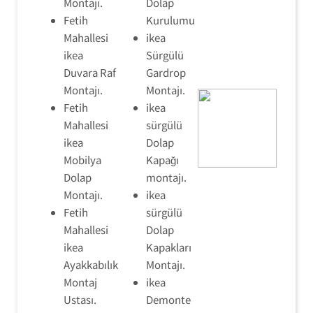
Montajı.
Dolap
Fetih
Kurulumu
Mahallesi
ikea
ikea
Sürgülü
Duvara Raf
Gardrop
Montajı.
Montajı.
Fetih
ikea
Mahallesi
sürgülü
ikea
Dolap
Mobilya
Kapağı
Dolap
montajı.
Montajı.
ikea
Fetih
sürgülü
Mahallesi
Dolap
ikea
Kapakları
Ayakkabılık
Montajı.
Montaj
ikea
Ustası.
Demonte