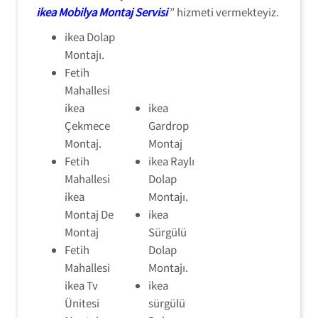
ikea Mobilya Montaj Servisi
” hizmeti vermekteyiz.
ikea Dolap
Montajı.
Fetih
Mahallesi
ikea
ikea
Çekmece
Gardrop
Montaj.
Montaj
Fetih
ikea Raylı
Mahallesi
Dolap
ikea
Montajı.
Montaj De
ikea
Montaj
Sürgülü
Fetih
Dolap
Mahallesi
Montajı.
ikea Tv
ikea
Ünitesi
sürgülü