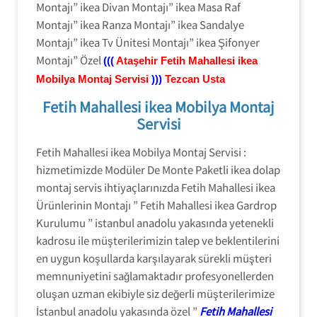
Montajı” ikea Divan Montajı” ikea Masa Raf
Montajı” ikea Ranza Montajı” ikea Sandalye
Montajı” ikea Tv Ünitesi Montajı” ikea Şifonyer
Montajı” Özel
(((
Ataşehir
Fetih Mahallesi ikea
Mobilya Montaj Servisi
)))
Tezcan Usta
Fetih Mahallesi ikea Mobilya Montaj
Servisi
Fetih Mahallesi ikea Mobilya Montaj Servisi :
hizmetimizde Modüler De Monte Paketli ikea dolap
montaj servis ihtiyaçlarınızda Fetih Mahallesi ikea
Ürünlerinin Montajı ” Fetih Mahallesi ikea Gardrop
Kurulumu ” istanbul anadolu yakasında yetenekli
kadrosu ile müşterilerimizin talep ve beklentilerini
en uygun koşullarda karşılayarak sürekli müşteri
memnuniyetini sağlamaktadır profesyonellerden
oluşan uzman ekibiyle siz değerli müşterilerimize
İstanbul anadolu yakasında özel ”
Fetih Mahallesi