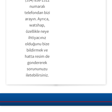
numaralı
telefondan bizi
arayın. Ayrıca,
watshap,
özellikle neye
ihtiyacınız
olduğunu bize
bildirmek ve
hatta resim de
gondererek
sorununuzu
iletebilirsiniz.