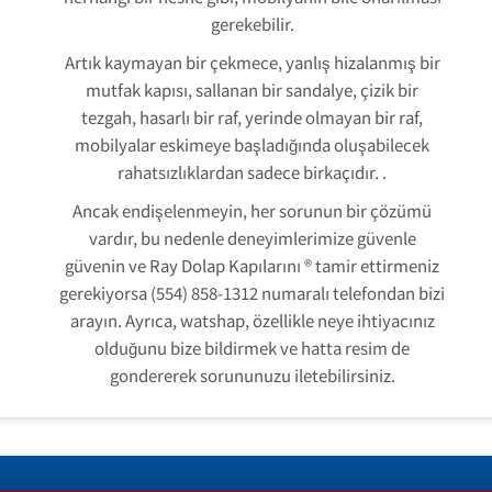
gerekebilir.
Artık kaymayan bir çekmece, yanlış hizalanmış bir
mutfak kapısı, sallanan bir sandalye, çizik bir
tezgah, hasarlı bir raf, yerinde olmayan bir raf,
mobilyalar eskimeye başladığında oluşabilecek
rahatsızlıklardan sadece birkaçıdır. .
Ancak endişelenmeyin, her sorunun bir çözümü
vardır, bu nedenle deneyimlerimize güvenle
güvenin ve Ray Dolap Kapılarını ® tamir ettirmeniz
gerekiyorsa (554) 858-1312 numaralı telefondan bizi
arayın. Ayrıca, watshap, özellikle neye ihtiyacınız
olduğunu bize bildirmek ve hatta resim de
gondererek sorununuzu iletebilirsiniz.