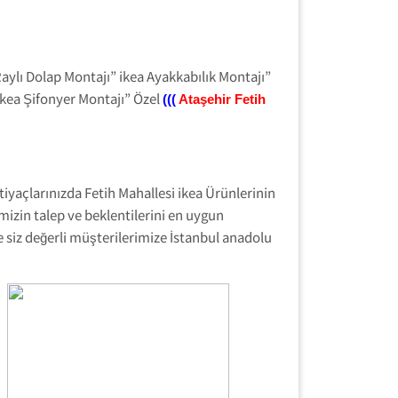
Raylı Dolap Montajı” ikea Ayakkabılık Montajı”
ikea Şifonyer Montajı” Özel
(((
Ataşehir
Fetih
iyaçlarınızda Fetih Mahallesi ikea Ürünlerinin
izin talep ve beklentilerini en uygun
siz değerli müşterilerimize İstanbul anadolu