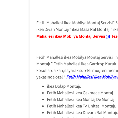
Fetih Mahallesi ikea Mobilya Montaj Servisi” 
ikea Divan Montajı” ikea Masa Raf Montajı” ik
Mahallesi ikea Mobilya Montaj Servisi
)))
Tez
Fetih Mahallesi ikea Mobilya Montaj Servisi :
Montajı ” Fetih Mahallesi ikea Gardrop Kurulu
koşullarda karşılayarak sürekli müşteri memn
yakasında özel ”
Fetih Mahallesi ikea Mobilya 
ikea Dolap Montajı.
Fetih Mahallesi ikea Çekmece Montaj.
Fetih Mahallesi ikea Montaj De Montaj
Fetih Mahallesi ikea Tv Ünitesi Montajı.
Fetih Mahallesi ikea Duvara Raf Montajı.