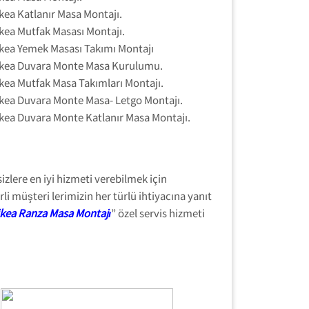
ikea Katlanır Masa Montajı.
ikea Mutfak Masası Montajı.
ikea Yemek Masası Takımı Montajı
ikea Duvara Monte Masa Kurulumu.
ikea Mutfak Masa Takımları Montajı.
ikea Duvara Monte Masa- Letgo Montajı.
ikea Duvara Monte Katlanır Masa Montajı.
izlere en iyi hizmeti verebilmek için
i müşteri lerimizin her türlü ihtiyacına yanıt
 ikea Ranza Masa Montajı
” özel servis hizmeti