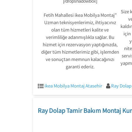
[/dropshadowbox]
Size 
Fetih Mahallesi ikea Mobilya Montaj”
ve
Uzman teknisyenlerimiz, ihtiyacınız
kaldır
olan tüm hizmetleri kalite ve
için
verimliliğe adanmışlıkla sağlar. Bu
y
hizmet için rezervasyon yaptığınızda,
nite
diğer tüm hizmetlerimiz gibi, işlemden
servi
ve sonuçtan memnun kalacağınızı
yapma
garanti ederiz.
ikea Mobilya Montaj Atasehir
Ray Dolap
Ray Dolap Tamir Bakım Montaj Kur