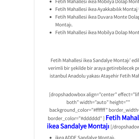
Fetih Mahallesi ikea Mobilya Dolap Mont
Fetih Mahallesi ikea Ayakkabılık Montaj 
Fetih Mahallesi ikea Duvara Monte Dola
Montajı.
Fetih Mahallesi ikea Mobilya Dolap Mont
Fetih Mahallesi ikea Sandalye Montajı’ edil
verimli bir şekilde bir araya getirebilecek
istanbul Anadolu yakası Ataşehir Fetih Maha
[dropshadowbox align=”center” effect=”lif
both” width=”auto” height=””
background_color=”#ffffff” border_width
Fetih Mahal
border_color=”#dddddd” ]
ikea Sandalye Montajı
[/dropshado
ikea ADDE Sandalye Montajı.