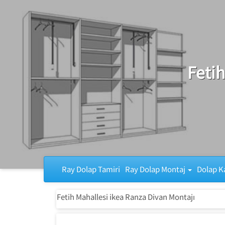
Ray Dolap Tamiri
Fetih
Ray Dolap Tamiri
Ray Dolap Montaj
Dolap K
Fetih Mahallesi ikea Ranza Divan Montajı