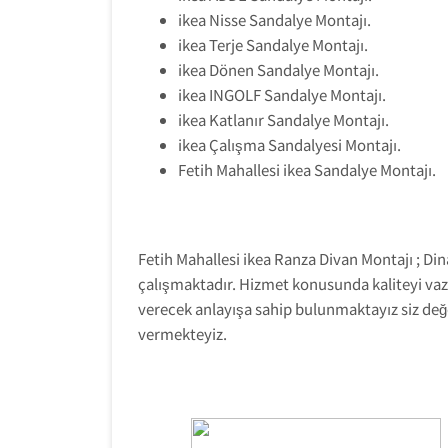
ikea Nisse Sandalye Montajı.
ikea Terje Sandalye Montajı.
ikea Dönen Sandalye Montajı.
ikea INGOLF Sandalye Montajı.
ikea Katlanır Sandalye Montajı.
ikea Çalışma Sandalyesi Montajı.
Fetih Mahallesi ikea Sandalye Montajı.
Fetih Mahallesi ikea Ranza Divan Montajı ; Din
çalışmaktadır. Hizmet konusunda kaliteyi vazg
verecek anlayışa sahip bulunmaktayız siz değ
vermekteyiz.