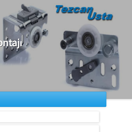
ontajı