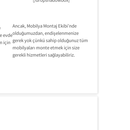
Ancak, Mobilya Montaj Ekibi’nde
e
olduğumuzdan, endişelenmenize
ve evde
gerek yok çünkü sahip olduğunuz tüm
n için
mobilyaları monte etmek için size
gerekli hizmetleri sağlayabiliriz.