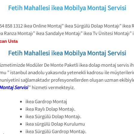
Fetih Mahallesi ikea Mobilya Montaj Servisi
554 858 1312 ikea Online Montaj” ikea Sürgülü Dolap Montajı” ikea 
ea Ranza Montajı” ikea Sandalye Montajı” ikea Tv Ünitesi Montajı” 
can Usta
Fetih Mahallesi ikea Mobilya Montaj Servisi
 hizmetimizde Modüler De Monte Paketli ikea dolap montaj servis iht
mu ” istanbul anadolu yakasında yetenekli kadrosu ile müşterilerim
uniyetini sağlamaktadır profesyonellerden oluşan uzman ekibiyle 
Montaj Servisi
” hizmeti vermekteyiz.
ikea Gardrop Montaj
ikea Raylı Dolap Montajı.
ikea Sürgülü Dolap Montajı.
ikea sürgülü Dolap Kurulumu
ikea Sürgülü Gardrop Montajı.