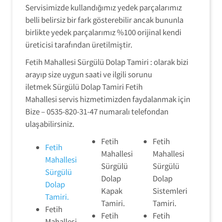
Servisimizde kullandığımız yedek parçalarımız
belli belirsiz bir fark gösterebilir ancak bununla
birlikte yedek parçalarımız %100 orijinal kendi
üreticisi tarafından üretilmiştir.
Fetih Mahallesi Sürgülü Dolap Tamiri : olarak bizi
arayıp size uygun saati ve ilgili sorunu
iletmek Sürgülü Dolap Tamiri Fetih
Mahallesi servis hizmetimizden faydalanmak için
Bize – 0535-820-31-47 numaralı telefondan
ulaşabilirsiniz.
Fetih
Fetih
Fetih
Mahallesi
Mahallesi
Mahallesi
Sürgülü
Sürgülü
Sürgülü
Dolap
Dolap
Dolap
Kapak
Sistemleri
Tamiri.
Tamiri.
Tamiri.
Fetih
Fetih
Fetih
Mahallesi