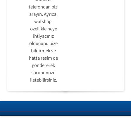
telefondan bizi
arayın. Ayrıca,
watshap,
özellikle neye
ihtiyacınız
olduğunu bize
bildirmek ve
hatta resim de
gondererek
sorununuzu
iletebilirsiniz.