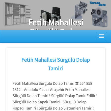
Ray Dolap Tamiri
Fetih Mahallesi
Sürgülü Dolap
Toggl
Kapak Tamiri
Fetih Mahallesi Sürgülü Dolap
Tamiri
Fetih Mahallesi Sürgülü Dolap Tamiri ☎️ 554 858
1312 – Anadolu Yakası Ataşehir Fetih Mahallesi
Sürgülü Dolap Tamiri ! Sürgülü Dolap Tamir Edilir !
Sürgülü Dolap Kapak Tamiri ! Sürgülü Dolap
Kapağı Tamiri ! Sürgülü Dolap Sistemleri Tamiri !