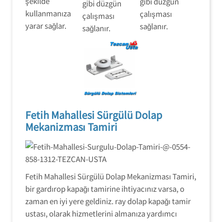
şekilde
gibi düzgün
gibi düzgün
kullanmanıza
çalışması
çalışması
yarar sağlar.
sağlanır.
sağlanır.
Fetih Mahallesi Sürgülü Dolap
Mekanizması Tamiri
Fetih Mahallesi Sürgülü Dolap Mekanizması Tamiri,
bir gardırop kapağı tamirine ihtiyacınız varsa, o
zaman en iyi yere geldiniz. ray dolap kapağı tamir
ustası, olarak hizmetlerini almanıza yardımcı