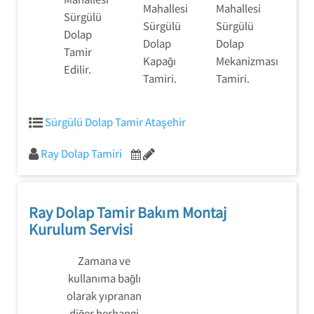
Mahallesi
Mahallesi
Sürgülü
Sürgülü
Sürgülü
Dolap
Dolap
Dolap
Tamir
Kapağı
Mekanizması
Edilir.
Tamiri.
Tamiri.
Sürgülü Dolap Tamir Ataşehir
Ray Dolap Tamiri
Ray Dolap Tamir Bakım Montaj
Kurulum Servisi
Zamana ve
kullanıma bağlı
olarak yıpranan
diğer herhangi