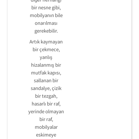
bir nesne gibi,
mobilyanın bile
onarılması
gerekebilir.
Artık kaymayan
bir çekmece,
yanlış
hizalanmış bir
mutfak kapısı,
sallanan bir
sandalye, çizik
bir tezgah,
hasarlı bir raf,
yerinde olmayan
bir raf,
mobilyalar
eskimeye