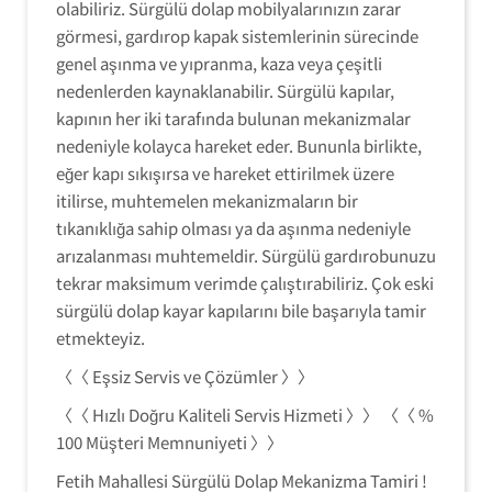
olabiliriz. Sürgülü dolap mobilyalarınızın zarar
görmesi, gardırop kapak sistemlerinin sürecinde
genel aşınma ve yıpranma, kaza veya çeşitli
nedenlerden kaynaklanabilir. Sürgülü kapılar,
kapının her iki tarafında bulunan mekanizmalar
nedeniyle kolayca hareket eder. Bununla birlikte,
eğer kapı sıkışırsa ve hareket ettirilmek üzere
itilirse, muhtemelen mekanizmaların bir
tıkanıklığa sahip olması ya da aşınma nedeniyle
arızalanması muhtemeldir. Sürgülü gardırobunuzu
tekrar maksimum verimde çalıştırabiliriz. Çok eski
sürgülü dolap kayar kapılarını bile başarıyla tamir
etmekteyiz.
〈〈 Eşsiz Servis ve Çözümler 〉〉
〈〈 Hızlı Doğru Kaliteli Servis Hizmeti 〉〉 〈〈 %
100 Müşteri Memnuniyeti 〉〉
Fetih Mahallesi Sürgülü Dolap Mekanizma Tamiri !