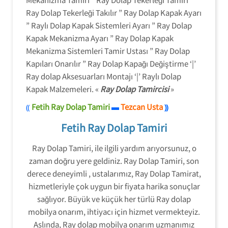
Ray Dolap Tekerleği Takılır ” Ray Dolap Kapak Ayarı
” Raylı Dolap Kapak Sistemleri Ayarı ” Ray Dolap
Kapak Mekanizma Ayarı ” Ray Dolap Kapak
Mekanizma Sistemleri Tamir Ustası ” Ray Dolap
Kapıları Onarılır ” Ray Dolap Kapağı Değiştirme ‘|’
Ray dolap Aksesuarları Montajı ‘|’ Raylı Dolap
Kapak Malzemeleri. «
Ray Dolap Tamircisi
»
⸨
Fetih Ray Dolap Tamiri
Tezcan Usta
▬
⸩
Fetih Ray Dolap Tamiri
Ray Dolap Tamiri, ile ilgili yardım arıyorsunuz, o
zaman doğru yere geldiniz. Ray Dolap Tamiri, son
derece deneyimli , ustalarımız, Ray Dolap Tamirat,
hizmetleriyle çok uygun bir fiyata harika sonuçlar
sağlıyor. Büyük ve küçük her türlü Ray dolap
mobilya onarım, ihtiyacı için hizmet vermekteyiz.
Aslında, Ray dolap mobilya onarım uzmanımız