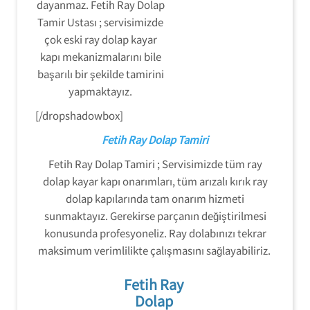
dayanmaz. Fetih Ray Dolap
Tamir Ustası ; servisimizde
çok eski ray dolap kayar
kapı mekanizmalarını bile
başarılı bir şekilde tamirini
yapmaktayız.
[/dropshadowbox]
Fetih Ray Dolap Tamiri
Fetih Ray Dolap Tamiri ; Servisimizde tüm ray
dolap kayar kapı onarımları, tüm arızalı kırık ray
dolap kapılarında tam onarım hizmeti
sunmaktayız. Gerekirse parçanın değiştirilmesi
konusunda profesyoneliz. Ray dolabınızı tekrar
maksimum verimlilikte çalışmasını sağlayabiliriz.
Fetih Ray
Dolap