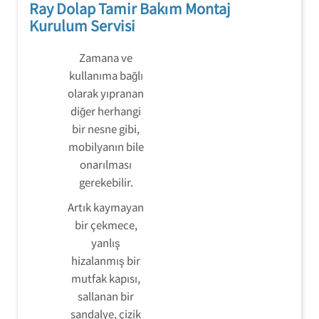
Ray Dolap Tamir Bakım Montaj
Kurulum Servisi
Zamana ve
kullanıma bağlı
olarak yıpranan
diğer herhangi
bir nesne gibi,
mobilyanın bile
onarılması
gerekebilir.
Artık kaymayan
bir çekmece,
yanlış
hizalanmış bir
mutfak kapısı,
sallanan bir
sandalye, çizik