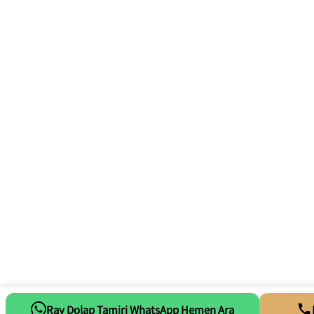
Ray Dolap Tamiri WhatsApp Hemen Ara
Whatsapp Tıkla Mesaj At