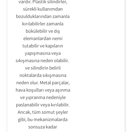
vardır. Plastik silindirler,
sürekli kullanımdan
bozulduklarından zamanla
kırılabilirler zamanla
bükülebilir ve dış
elemanlardan nemi
tutabilir ve kapıların
yapışmasına veya
sıkışmasına neden olabilir.
ve silindirin belirli
noktalarda sıkışmasına
neden olur. Metal parçalar,
hava koşulları veya aşınma
ve yıpranma nedeniyle
paslanabilir veya kırılabilir.
Ancak, tüm somut şeyler
gibi, bu mekanizmalarda
sonsuza kadar