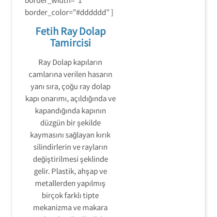
border_color=”#dddddd” ]
Fetih Ray Dolap
Tamircisi
Ray Dolap kapıların
camlarına verilen hasarın
yanı sıra, çoğu ray dolap
kapı onarımı, açıldığında ve
kapandığında kapının
düzgün bir şekilde
kaymasını sağlayan kırık
silindirlerin ve rayların
değiştirilmesi şeklinde
gelir. Plastik, ahşap ve
metallerden yapılmış
birçok farklı tipte
mekanizma ve makara