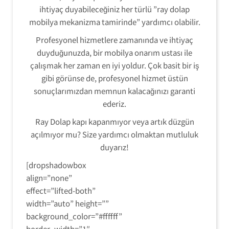
ihtiyaç duyabileceğiniz her türlü ”ray dolap
mobilya mekanizma tamirinde” yardımcı olabilir.
Profesyonel hizmetlere zamanında ve ihtiyaç
duyduğunuzda, bir mobilya onarım ustası ile
çalışmak her zaman en iyi yoldur. Çok basit bir iş
gibi görünse de, profesyonel hizmet üstün
sonuçlarımızdan memnun kalacağınızı garanti
ederiz.
Ray Dolap kapı kapanmıyor veya artık düzgün
açılmıyor mu? Size yardımcı olmaktan mutluluk
duyarız!
[dropshadowbox
align=”none”
effect=”lifted-both”
width=”auto” height=””
background_color=”#ffffff”
border_width=”1″