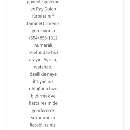
güvenle güvenin
ve Ray Dolap
Kapılarını ®
tamir ettirmeniz
gerekiyorsa
(554) 858-1312
numaralı
telefondan bizi
arayın. Ayrıca,
watshap,
özellikle neye
ihtiyacınız
olduğunu bize
bildirmek ve
hatta resim de
gondererek
sorununuzu
iletebilirsiniz.