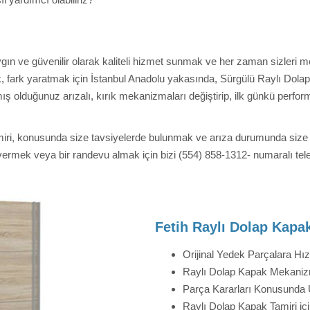
gın ve güvenilir olarak kaliteli hizmet sunmak ve her zaman sizleri m
k, fark yaratmak için İstanbul Anadolu yakasında, Sürgülü Raylı Dolap
 olduğunuz arızalı, kırık mekanizmaları değiştirip, ilk günkü perform
amiri, konusunda size tavsiyelerde bulunmak ve arıza durumunda size y
 vermek veya bir randevu almak için bizi (554) 858-1312- numaralı telef
Fetih Raylı Dolap Kapa
Orijinal Yedek Parçalara Hızl
Raylı Dolap Kapak Mekaniz
Parça Kararları Konusunda
Raylı Dolap Kapak Tamiri içi