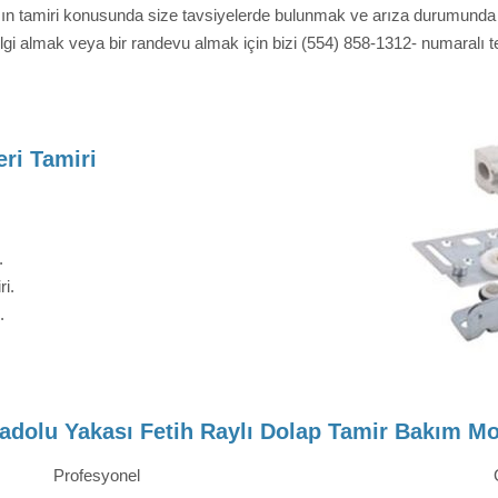
ızın tamiri konusunda size tavsiyelerde bulunmak ve arıza durumunda s
lgi almak veya bir randevu almak için bizi (554) 858-1312- numaralı tel
ri Tamiri
.
ri.
.
adolu Yakası Fetih Raylı Dolap Tamir Bakım Mo
Profesyonel