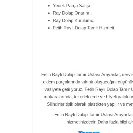
Yedek Parça Satışı.
Ray Dolap Onarımı.
Ray Dolap Kurulumu.
Fetih Raylı Dolap Tamir Hizmeti.
Fetih Raylı Dolap Tamir Ustası Arayanlar, servis 
eklem parçalarında sıkıntı oluşacağını düşünüyo
vaziyete getiriyoruz. Fetih Raylı Dolap Tamir 
makaralarında, tekerleklerde ve bilyeli yataklar
Silindirler tipik olarak plastikten yapılır ve 
Fetih Raylı Dolap Tamir Ustası Arayanla
hizmetinizdedir. Daha fazla bilgi a