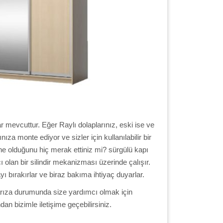
ar mevcuttur. Eğer Raylı dolaplarınız, eski ise ve
a monte ediyor ve sizler için kullanılabilir bir
 ne olduğunu hiç merak ettiniz mi? sürgülü kapı
ı olan bir silindir mekanizması üzerinde çalışır.
ayı bırakırlar ve biraz bakıma ihtiyaç duyarlar.
arıza durumunda size yardımcı olmak için
an bizimle iletişime geçebilirsiniz.