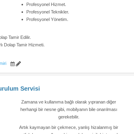
Profesyonel Hizmet.
Profesyonel Teknikler.
Profesyonel Yönetim.
lap Tamir Edilir.
ylı Dolap Tamir Hizmeti.
iri
rulum Servisi
Zamana ve kullanıma bağlı olarak yıpranan diğer
herhangi bir nesne gibi, mobilyanın bile onarılması
gerekebilir.
Artık kaymayan bir çekmece, yanlış hizalanmış bir