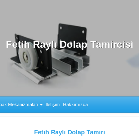
Fetih Raylı Dolap Tamircisi
pak Mekanizmaları
İletişim
Hakkımızda
Fetih Raylı Dolap Tamiri