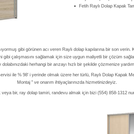
Fetih Raylı Dolap Kapak Tam
ramıyormuş gibi görünen acı veren Raylı dolap kapılarına bir son veri
i gibi çalışmasını sağlamak için size uygun maliyetli bir çözüm sağlaya
dolabınızdaki herhangi bir arızayı hızlı bir şekilde çözmenize yardım
servisi ile % 98′ i yerinde olmak üzere her türlü, Raylı Dolap Kapak
Montaj ” ve onarım ihtiyaçlarınızda hizmetinizdeyiz.
 veya bir, ray dolap tamiri, randevu almak için bizi (554) 858-1312 nu