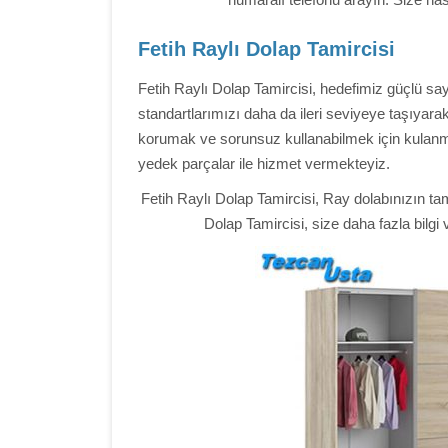
Fetih Raylı Dolap Tamircisi
Fetih Raylı Dolap Tamircisi, hedefimiz güçlü say
standartlarımızı daha da ileri seviyeye taşıyara
korumak ve sorunsuz kullanabilmek için kulanmış
yedek parçalar ile hizmet vermekteyiz.
Fetih Raylı Dolap Tamircisi, Ray dolabınızın t
Dolap Tamircisi, size daha fazla bilgi