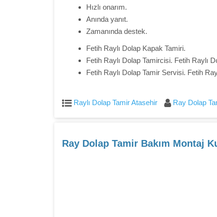
Hızlı onarım.
Anında yanıt.
Zamanında destek.
Fetih Raylı Dolap Kapak Tamiri.
Fetih Raylı Dolap Tamircisi. Fetih Raylı Do
Fetih Raylı Dolap Tamir Servisi. Fetih Ra
Raylı Dolap Tamir Atasehir
Ray Dolap Tam
Ray Dolap Tamir Bakım Montaj Ku