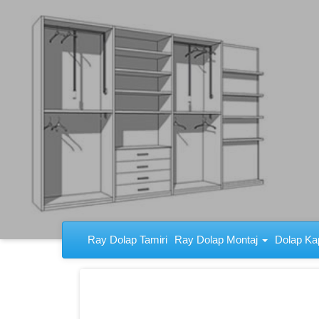
Ray Dolap Tamiri
Ray Dolap Tamiri
Ray Dolap Montaj
Dolap Ka