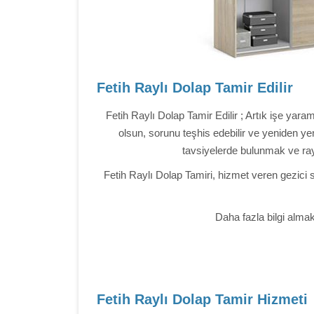
Fetih Raylı Dolap Tamir Edilir
Fetih Raylı Dolap Tamir Edilir ; Artık işe ya
olsun, sorunu teşhis edebilir ve yeniden yen
tavsiyelerde bulunmak ve ray 
Fetih Raylı Dolap Tamiri, hizmet veren gezici 
Daha fazla bilgi almak
Fetih Raylı Dolap Tamir Hizmeti