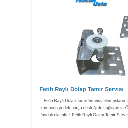
Fetih Raylı Dolap Tamir Servisi
Fetih Raylı Dolap Tamir Servisi, elemanlarım
zamanda yedek parça desteği de sağlıyoruz. Öze
faydalı olacaktır. Fetih Raylı Dolap Tamir Servi