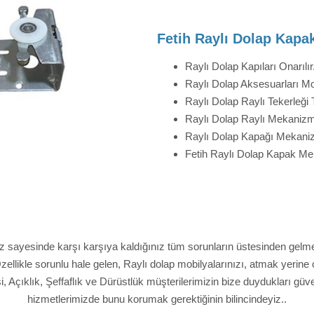
Fetih Raylı Dolap Kapa
Raylı Dolap Kapıları Onarılır
Raylı Dolap Aksesuarları Mo
Raylı Dolap Raylı Tekerleği 
Raylı Dolap Raylı Mekanizma
Raylı Dolap Kapağı Mekani
Fetih Raylı Dolap Kapak Me
ız sayesinde karşı karşıya kaldığınız tüm sorunların üstesinden gel
llikle sorunlu hale gelen, Raylı dolap mobilyalarınızı, atmak yerine 
si, Açıklık, Şeffaflık ve Dürüstlük müşterilerimizin bize duydukları güv
hizmetlerimizde bunu korumak gerektiğinin bilincindeyiz..