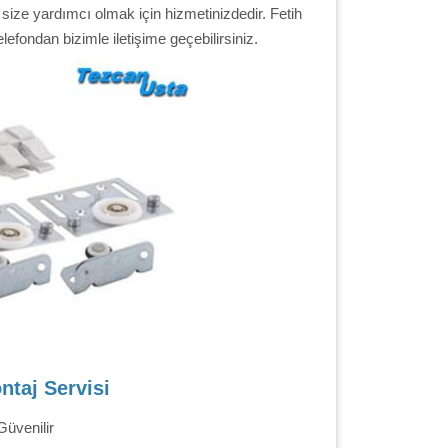
ize yardımcı olmak için hizmetinizdedir. Fetih
efondan bizimle iletişime geçebilirsiniz.
ntaj Servisi
Güvenilir