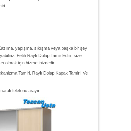
iri.
n. Kazıma, yapışma, sıkışma veya başka bir şey
biliriz. Fetih Raylı Dolap Tamir Edilir, size
cı olmak için hizmetinizdedir.
 Mekanizma Tamiri, Raylı Dolap Kapak Tamiri, Ve
maralı telefonu arayın.