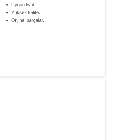
Uygun fiyat.
Yüksek kalite.
Orijinal parçalar.