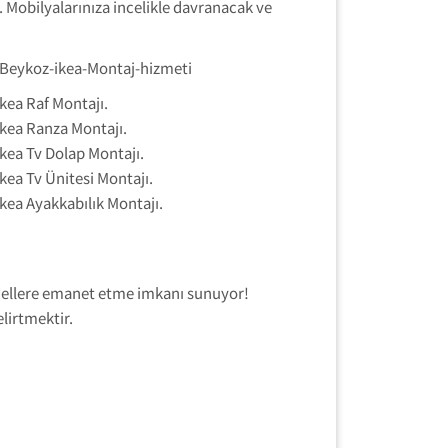
. Mobilyalarınıza incelikle davranacak ve
ikea Raf Montajı.
ikea Ranza Montajı.
ikea Tv Dolap Montajı.
ikea Tv Ünitesi Montajı.
ikea Ayakkabılık Montajı.
yonellere emanet etme imkanı sunuyor!
lirtmektir.