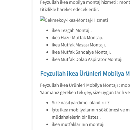
Feyzullah ikea mobilya montaj hizmeti : monta
titizlikle hareket edeceklerdir.
ikea Tezgah Montajı.
ikea Hazır Mutfak Montajı.
ikea Mutfak Masası Montajı.
ikea Mutfak Sandalye Montajı.
ikea Mutfak Dolap Aspirator Montajı.
Feyzullah ikea Ürünleri Mobilya M
Feyzullah ikea Ürünleri Mobilya Montajı : mob
Yapmanız gereken tek şey, size uygun tarih ve 
Size nasıl yardımcı olabiliriz ?
İşte ikea mobilyalarının sökülmesi ve mon
müdahalelerin bir listesi.
ikea mutfaklarının montajı.