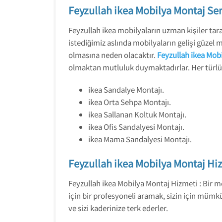
Feyzullah ikea Mobilya Montaj Ser
Feyzullah ikea mobilyaların uzman kişiler tara
istediğimiz aslında mobilyaların gelişi güze
olmasına neden olacaktır.
Feyzullah ikea Mobi
olmaktan mutluluk duymaktadırlar. Her türlü i
ikea Sandalye Montajı.
ikea Orta Sehpa Montajı.
ikea Sallanan Koltuk Montajı.
ikea Ofis Sandalyesi Montajı.
ikea Mama Sandalyesi Montajı.
Feyzullah ikea Mobilya Montaj Hi
Feyzullah ikea Mobilya Montaj Hizmeti : Bir mo
için bir profesyoneli aramak, sizin için mümk
ve sizi kaderinize terk ederler.