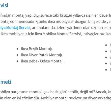
visi
fından montaj yapıldığı sürece tabi ki uzun yıllarca sizin en değerl
l montaj edilmemesidir. Çünkü ikea mobilyalar düzgün bir şekilde
lya Montaj Servisi
, aramalarında sizlere yardımcı olan uzman ekib
kea mobilyanız için ikea Mobilya Montaj Servisi, ihtiyaçlarınızı ka
ikea Beşik Montajı.
ikea Divan Yatak Montajı.
ikea Bebek Odası Montajı.
zmeti
bilya parçasının montajı çok basit görünebilir, değil mi? Ancak, ke
ün olan en iyi çözümdür. Mobilya montajı seviyorum diyen arkadaşl