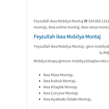
Feyzullah ikea Mobilya Montaj ☎ 554 858 1312
montajı, ikea online montaj, ikea ranza montaj
Feyzullah ikea Mobilya Montaj
Feyzullah ikea Mobilya Montaj : göre mobilyala
iş de
Mobilya kitapçığımızın mobilya kitaplarında s
ikea Masa Montajı.
ikea Koltuk Montajı.
ikea Kitaplık Montajı.
ikea Çerçeve Montajı.
ikea Ayakkabı Dolabı Montajı.