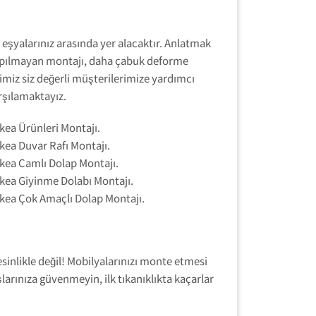
i eşyalarınız arasında yer alacaktır. Anlatmak
 yapılmayan montajı, daha çabuk deforme
imiz siz değerli müşterilerimize yardımcı
rşılamaktayız.
ikea Ürünleri Montajı.
ikea Duvar Rafı Montajı.
ikea Camlı Dolap Montajı.
ikea Giyinme Dolabı Montajı.
ikea Çok Amaçlı Dolap Montajı.
sinlikle değil! Mobilyalarınızı monte etmesi
arınıza güvenmeyin, ilk tıkanıklıkta kaçarlar