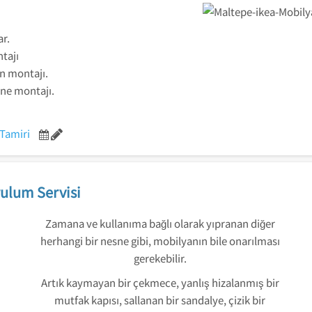
ar.
tajı
ın montajı.
ine montajı.
Tamiri
ulum Servisi
Zamana ve kullanıma bağlı olarak yıpranan diğer
herhangi bir nesne gibi, mobilyanın bile onarılması
gerekebilir.
Artık kaymayan bir çekmece, yanlış hizalanmış bir
mutfak kapısı, sallanan bir sandalye, çizik bir