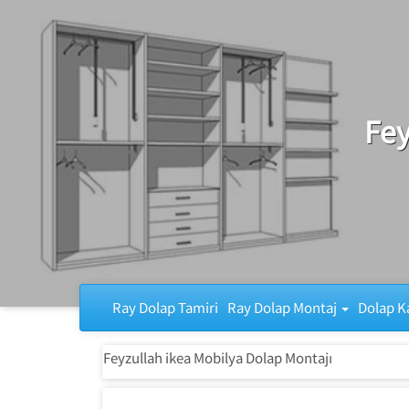
Ray Dolap Tamiri
Fey
Ray Dolap Tamiri
Ray Dolap Montaj
Dolap K
Feyzullah ikea Mobilya Dolap Montajı