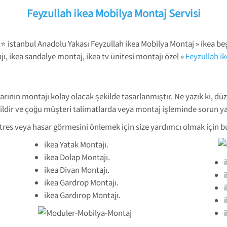
Feyzullah ikea Mobilya Montaj Servisi
⭐ istanbul Anadolu Yakası Feyzullah ikea Mobilya Montaj » ikea be
ı, ikea sandalye montaj, ikea tv ünitesi montajı özel »
Feyzullah i
rının montajı kolay olacak şekilde tasarlanmıştır. Ne yazık ki, düz
ğildir ve çoğu müşteri talimatlarda veya montaj işleminde sorun ya
tres veya hasar görmesini önlemek için size yardımcı olmak için b
ikea Yatak Montajı.
ikea Dolap Montajı.
ikea Divan Montajı.
ikea Gardrop Montajı.
ikea Gardırop Montajı.