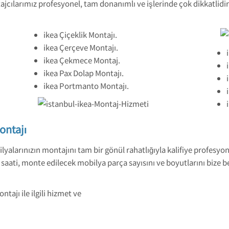
jcılarımız profesyonel, tam donanımlı ve işlerinde çok dikkatlidir
ikea Çiçeklik Montajı.
ikea Çerçeve Montajı.
ikea Çekmece Montaj.
ikea Pax Dolap Montajı.
ikea Portmanto Montajı.
ontajı
ilyalarınızın montajını tam bir gönül rahatlığıyla kalifiye profes
saati, monte edilecek mobilya parça sayısını ve boyutlarını bize be
tajı ile ilgili hizmet ve