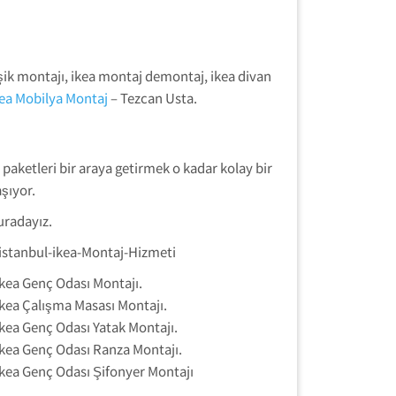
şik montajı, ikea montaj demontaj, ikea divan
kea Mobilya Montaj
– Tezcan Usta.
 paketleri bir araya getirmek o kadar kolay bir
şıyor.
uradayız.
ikea Genç Odası Montajı.
ikea Çalışma Masası Montajı.
ikea Genç Odası Yatak Montajı.
ikea Genç Odası Ranza Montajı.
ikea Genç Odası Şifonyer Montajı