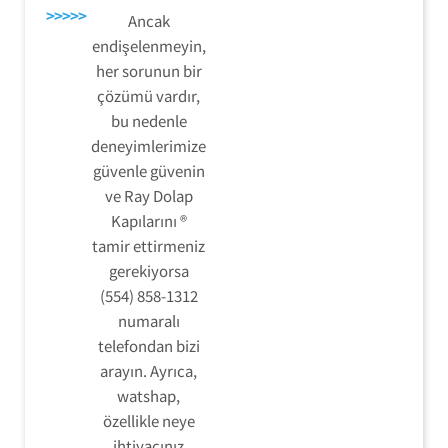
>>>>>
Ancak
endişelenmeyin,
her sorunun bir
çözümü vardır,
bu nedenle
deneyimlerimize
güvenle güvenin
ve Ray Dolap
Kapılarını ®
tamir ettirmeniz
gerekiyorsa
(554) 858-1312
numaralı
telefondan bizi
arayın. Ayrıca,
watshap,
özellikle neye
ihtiyacınız