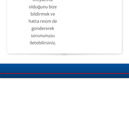
olduğunu bize
bildirmek ve
hatta resim de
gondererek
sorununuzu
iletebilirsiniz.