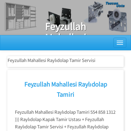
Ray Dolap Tamiri
Feyzullah
Mahallesi
Toggl
Raylıdolap
Tamir Servisi
Feyzullah Mahallesi Raylıdolap Tamir Servisi
Feyzullah Mahallesi Raylıdolap
Tamiri
Feyzullah Mahallesi Raylıdolap Tamiri 554 858 1312
))) Raylıdolap Kapak Tamir Ustası + Feyzullah
Raylıdolap Tamir Servisi + Feyzullah Raylıdolap