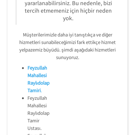
yararlanabilirsiniz. Bu nedenle, bizi
tercih etmemeniz için hiçbir neden
yok.
Müşterilerimizle daha iyi tanıştıkça ve diğer
hizmetleri sunabileceğimizi fark ettikçe hizmet
yelpazemiz büyüdü. şimdi aşağıdaki hizmetleri
sunuyoruz.
Feyzullah
Mahallesi
Raylıdolap
Tamiri
.
Feyzullah
Mahallesi
Raylıdolap
Tamir
Ustası.