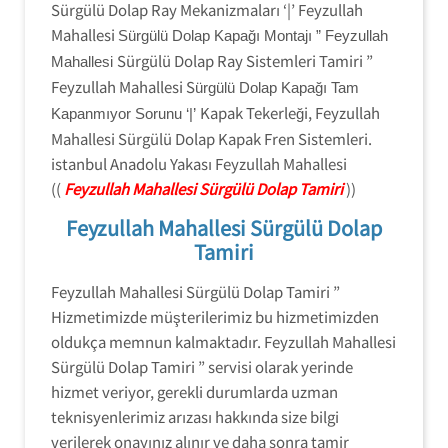
Sürgülü Dolap Ray Mekanizmaları ‘|’ Feyzullah
Mahallesi
Sürgülü Dolap Kapağı Montajı ” Feyzullah
Sürgülü Dolap Ray Sistemleri Tamiri ”
Mahallesi
Feyzullah Mahallesi S
ürgülü Dolap Kapağı Tam
Kapak Tekerleği, Feyzullah
Kapanmıyor Sorunu ‘|’
Mahallesi Sürgülü Dolap Kapak Fren Sistemleri.
istanbul Anadolu Yakası Feyzullah Mahallesi
((
Feyzullah Mahallesi Sürgülü Dolap Tamiri
))
Feyzullah Mahallesi Sürgülü Dolap
Tamiri
Feyzullah Mahallesi Sürgülü Dolap Tamiri ”
Hizmetimizde müşterilerimiz bu hizmetimizden
oldukça memnun kalmaktadır. Feyzullah Mahallesi
Sürgülü Dolap Tamiri ” servisi olarak yerinde
hizmet veriyor, gerekli durumlarda uzman
teknisyenlerimiz arızası hakkında size bilgi
verilerek onayınız alınır ve daha sonra tamir