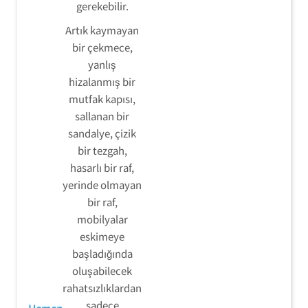
gerekebilir.
Artık kaymayan
bir çekmece,
yanlış
hizalanmış bir
mutfak kapısı,
sallanan bir
sandalye, çizik
bir tezgah,
hasarlı bir raf,
yerinde olmayan
bir raf,
mobilyalar
eskimeye
başladığında
oluşabilecek
rahatsızlıklardan
sadece