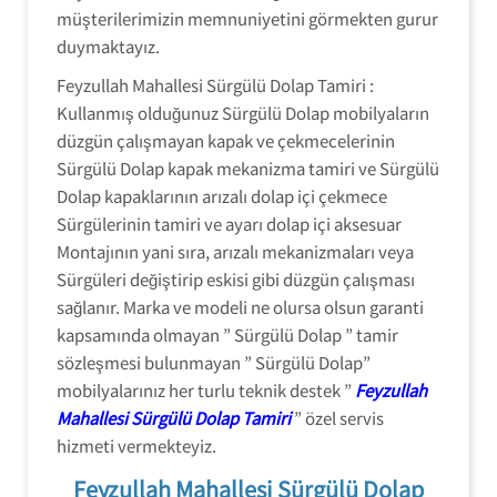
müşterilerimizin memnuniyetini görmekten gurur
duymaktayız.
Feyzullah Mahallesi Sürgülü Dolap Tamiri :
Kullanmış olduğunuz Sürgülü Dolap mobilyaların
düzgün çalışmayan kapak ve çekmecelerinin
Sürgülü Dolap kapak mekanizma tamiri ve Sürgülü
Dolap kapaklarının arızalı dolap içi çekmece
Sürgülerinin tamiri ve ayarı dolap içi aksesuar
Montajının yani sıra, arızalı mekanizmaları veya
Sürgüleri değiştirip eskisi gibi düzgün çalışması
sağlanır. Marka ve modeli ne olursa olsun garanti
kapsamında olmayan ” Sürgülü Dolap ” tamir
sözleşmesi bulunmayan ” Sürgülü Dolap”
mobilyalarınız her turlu teknik destek ”
Feyzullah
Mahallesi Sürgülü Dolap Tamiri
” özel servis
hizmeti vermekteyiz.
Feyzullah Mahallesi Sürgülü Dolap