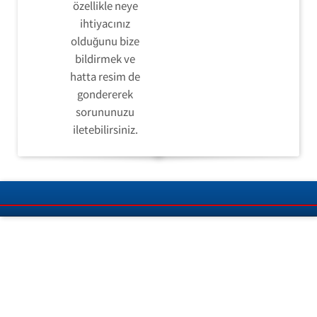
özellikle neye
ihtiyacınız
olduğunu bize
bildirmek ve
hatta resim de
gondererek
sorununuzu
iletebilirsiniz.