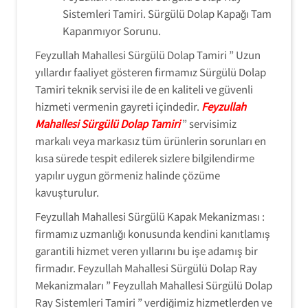
Sistemleri Tamiri. Sürgülü Dolap Kapağı Tam
Kapanmıyor Sorunu.
Feyzullah Mahallesi Sürgülü Dolap Tamiri ” Uzun
yıllardır faaliyet gösteren firmamız Sürgülü Dolap
Tamiri teknik servisi ile de en kaliteli ve güvenli
hizmeti vermenin gayreti içindedir.
Feyzullah
Mahallesi Sürgülü Dolap Tamiri
” servisimiz
markalı veya markasız tüm ürünlerin sorunları en
kısa sürede tespit edilerek sizlere bilgilendirme
yapılır uygun görmeniz halinde çözüme
kavuşturulur.
Feyzullah Mahallesi Sürgülü Kapak Mekanizması :
firmamız uzmanlığı konusunda kendini kanıtlamış
garantili hizmet veren yıllarını bu işe adamış bir
firmadır. Feyzullah Mahallesi Sürgülü Dolap Ray
Mekanizmaları ” Feyzullah Mahallesi Sürgülü Dolap
Ray Sistemleri Tamiri ” verdiğimiz hizmetlerden ve