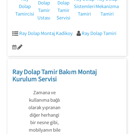
Dolap
Dolap
Dolap
Sistemleri
Mekanizma
Tamir
Tamir
Tamircisi
Tamiri
Tamiri
Ustası
Servisi
Ray Dolap Montaj Kadikoy
Ray Dolap Tamiri
Ray Dolap Tamir Bakım Montaj
Kurulum Servisi
Zamana ve
kullanıma bağlı
olarak yıpranan
diğer herhangi
bir nesne gibi,
mobilyanın bile