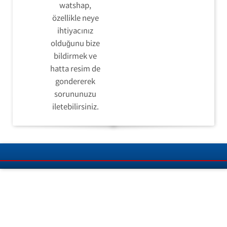
watshap,
özellikle neye
ihtiyacınız
olduğunu bize
bildirmek ve
hatta resim de
gondererek
sorununuzu
iletebilirsiniz.