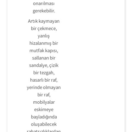
onarılması
gerekebilir.
Artık kaymayan
bir çekmece,
yanlış
hizalanmış bir
mutfak kapısı,
sallanan bir
sandalye, çizik
bir tezgah,
hasarlı bir raf,
yerinde olmayan
bir raf,
mobilyalar
eskimeye
başladığında
oluşabilecek
rahatsızlıklardan