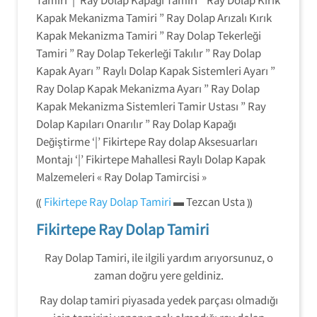
Kapak Mekanizma Tamiri ” Ray Dolap Arızalı Kırık
Kapak Mekanizma Tamiri ” Ray Dolap Tekerleği
Tamiri ” Ray Dolap Tekerleği Takılır ” Ray Dolap
Kapak Ayarı ” Raylı Dolap Kapak Sistemleri Ayarı ”
Ray Dolap Kapak Mekanizma Ayarı ” Ray Dolap
Kapak Mekanizma Sistemleri Tamir Ustası ” Ray
Dolap Kapıları Onarılır ” Ray Dolap Kapağı
Değiştirme ‘|’ Fikirtepe Ray dolap Aksesuarları
Montajı ‘|’ Fikirtepe Mahallesi Raylı Dolap Kapak
Malzemeleri « Ray Dolap Tamircisi »
⸨
Fikirtepe Ray Dolap Tamiri
▬ Tezcan Usta ⸩
Fikirtepe Ray Dolap Tamiri
Ray Dolap Tamiri, ile ilgili yardım arıyorsunuz, o
zaman doğru yere geldiniz.
Ray dolap tamiri piyasada yedek parçası olmadığı