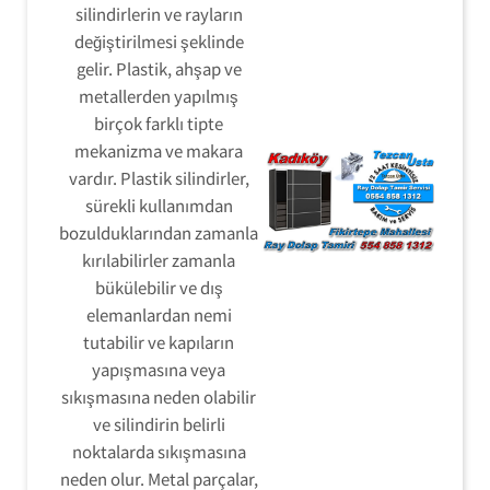
silindirlerin ve rayların
değiştirilmesi şeklinde
gelir. Plastik, ahşap ve
metallerden yapılmış
birçok farklı tipte
mekanizma ve makara
vardır. Plastik silindirler,
sürekli kullanımdan
bozulduklarından zamanla
kırılabilirler zamanla
bükülebilir ve dış
elemanlardan nemi
tutabilir ve kapıların
yapışmasına veya
sıkışmasına neden olabilir
ve silindirin belirli
noktalarda sıkışmasına
neden olur. Metal parçalar,