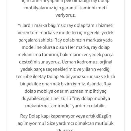
için tamirini yapanın pek olmadığı ray dolap
mobilyalarınız için garantili tamir hizmeti
veriyoruz.
Yıllardır marka bağımsız ray dolap tamir hizmeti
veren tüm marka ve modelleri için gerekli yedek
parçalara sahibiz. Ray dolabınızın markası yada
modeli ne olursa olsun Her marka, ray dolap
mekanizma tamirini, bakımlarını ve yedek parça
desteğini sunuyoruz. Uzman kadromuz, orjinal
yedek parça seçeneklerimiz ve yılların verdiği
tecrübe ile Ray Dolap Mobilyanız sorunsuz ve hızlı
bir şekilde onarmak bizim işimiz. Aslında, Ray
dolap mobilya onarım uzmanımız ihtiyaç
duyabileceğiniz her türlü ”ray dolap mobilya
mekanizma tamirinde” yardımcı olabilir.
Ray Dolap kapı kapanmıyor veya artık düzgün
açılmıyor mu? Size yardımcı olmaktan mutluluk
duyarız!