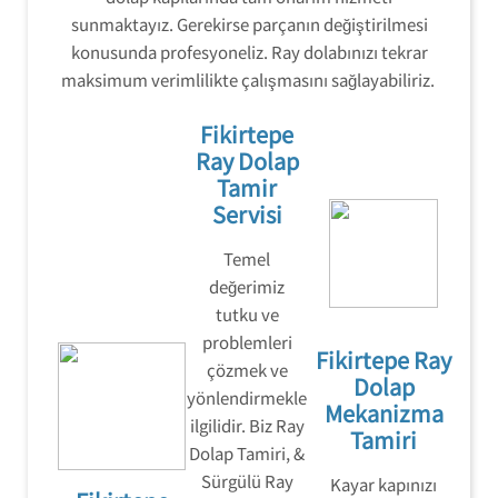
sunmaktayız. Gerekirse parçanın değiştirilmesi
konusunda profesyoneliz. Ray dolabınızı tekrar
maksimum verimlilikte çalışmasını sağlayabiliriz.
Fikirtepe
Ray Dolap
Tamir
Servisi
Temel
değerimiz
tutku ve
problemleri
Fikirtepe Ray
çözmek ve
Dolap
yönlendirmekle
Mekanizma
ilgilidir. Biz Ray
Tamiri
Dolap Tamiri, &
Sürgülü Ray
Kayar kapınızı