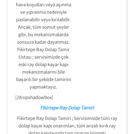
hava koşulları veya aşınma
ve yıpranma nedeniyle
paslanabilir veya kırılabilir.
Ancak, tüm somut şeyler
gibi, bu mekanizmalarda
sonsuza kadar dayanmaz.
Fikirtepe Ray Dolap Tamir
Ustası ; servisimizde çok
eski ray dolap kayar kapı
mekanizmalarını bile
başarılı bir şekilde tamirini
yapmaktayız.
[/dropshadowbox]
Fikirtepe Ray Dolap Tamiri
Fikirtepe Ray Dolap Tamiri ; Servisimizde tüm ray
dolap kayar kapı onarımları, tüm arızalı kırık ray
dolap kapılarında tam onarım hizmeti