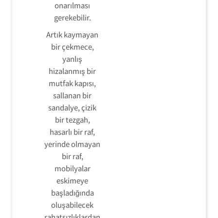
onarılması
gerekebilir.
Artık kaymayan
bir çekmece,
yanlış
hizalanmış bir
mutfak kapısı,
sallanan bir
sandalye, çizik
bir tezgah,
hasarlı bir raf,
yerinde olmayan
bir raf,
mobilyalar
eskimeye
başladığında
oluşabilecek
rahatsızlıklardan