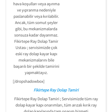
hava koşulları veya aşınma
ve yıpranma nedeniyle
paslanabilir veya kırılabilir.
Ancak, tüm somut şeyler
gibi, bu mekanizmalarda
sonsuza kadar dayanmaz.
Fikirtepe Ray Dolap Tamir
Ustası ; servisimizde çok
eski ray dolap kayar kapı
mekanizmalarını bile
başarılı bir şekilde tamirini
yapmaktayız.
[/dropshadowbox]
Fikirtepe Ray Dolap Tamiri
Fikirtepe Ray Dolap Tamiri ; Servisimizde tüm ray
dolap kayar kapı onarımları, tüm arızalı kırık ray
dolap kapılarında tam onarım hizmeti