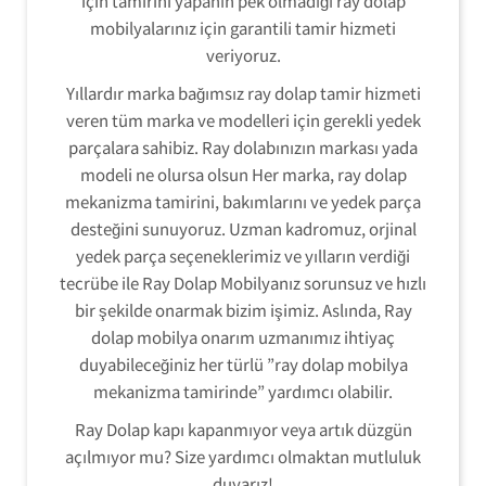
için tamirini yapanın pek olmadığı ray dolap
mobilyalarınız için garantili tamir hizmeti
veriyoruz.
Yıllardır marka bağımsız ray dolap tamir hizmeti
veren tüm marka ve modelleri için gerekli yedek
parçalara sahibiz. Ray dolabınızın markası yada
modeli ne olursa olsun Her marka, ray dolap
mekanizma tamirini, bakımlarını ve yedek parça
desteğini sunuyoruz. Uzman kadromuz, orjinal
yedek parça seçeneklerimiz ve yılların verdiği
tecrübe ile Ray Dolap Mobilyanız sorunsuz ve hızlı
bir şekilde onarmak bizim işimiz. Aslında, Ray
dolap mobilya onarım uzmanımız ihtiyaç
duyabileceğiniz her türlü ”ray dolap mobilya
mekanizma tamirinde” yardımcı olabilir.
Ray Dolap kapı kapanmıyor veya artık düzgün
açılmıyor mu? Size yardımcı olmaktan mutluluk
duyarız!