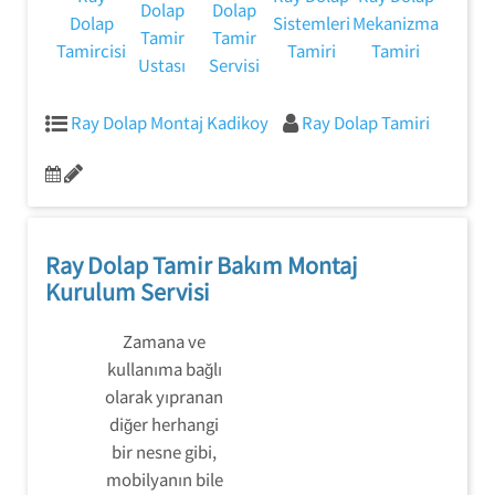
Dolap
Dolap
Dolap
Sistemleri
Mekanizma
Tamir
Tamir
Tamircisi
Tamiri
Tamiri
Ustası
Servisi
Ray Dolap Montaj Kadikoy
Ray Dolap Tamiri
Ray Dolap Tamir Bakım Montaj
Kurulum Servisi
Zamana ve
kullanıma bağlı
olarak yıpranan
diğer herhangi
bir nesne gibi,
mobilyanın bile