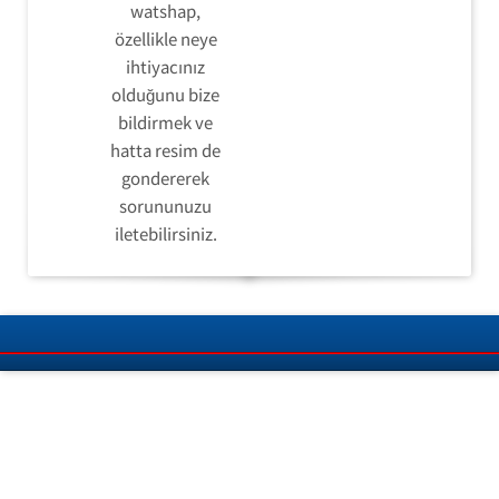
watshap,
özellikle neye
ihtiyacınız
olduğunu bize
bildirmek ve
hatta resim de
gondererek
sorununuzu
iletebilirsiniz.