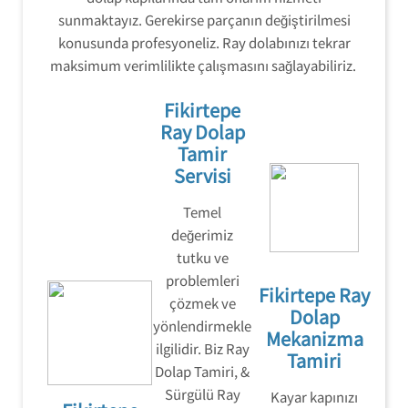
sunmaktayız. Gerekirse parçanın değiştirilmesi
konusunda profesyoneliz. Ray dolabınızı tekrar
maksimum verimlilikte çalışmasını sağlayabiliriz.
Fikirtepe
Ray Dolap
Tamir
Servisi
Temel
değerimiz
tutku ve
problemleri
Fikirtepe Ray
çözmek ve
Dolap
yönlendirmekle
Mekanizma
ilgilidir. Biz Ray
Tamiri
Dolap Tamiri, &
Sürgülü Ray
Kayar kapınızı