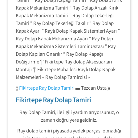
Kapak Mekanizma Tamiri ” Ray Dolap Arızalı Kırık
Kapak Mekanizma Tamiri ” Ray Dolap Tekerleği
Tamiri ” Ray Dolap Tekerleği Takılır ” Ray Dolap
Kapak Ayarı ” Raylı Dolap Kapak Sistemleri Ayarı ”
Ray Dolap Kapak Mekanizma Ayarı ” Ray Dolap
Kapak Mekanizma Sistemleri Tamir Ustası ” Ray
Dolap Kapıları Onarılır ” Ray Dolap Kapağı
Değiştirme ‘|’ Fikirtepe Ray dolap Aksesuarları
Montajı ‘|’ Fikirtepe Mahallesi Raylı Dolap Kapak
Malzemeleri « Ray Dolap Tamircisi »
⸨
Fikirtepe Ray Dolap Tamiri
▬ Tezcan Usta ⸩
Fikirtepe Ray Dolap Tamiri
Ray Dolap Tamiri, ile ilgili yardım arıyorsunuz, o
zaman doğru yere geldiniz.
Ray dolap tamiri piyasada yedek parçası olmadığı