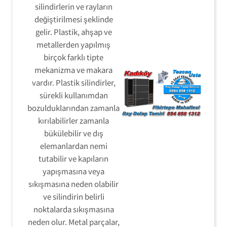
silindirlerin ve rayların
değiştirilmesi şeklinde
gelir. Plastik, ahşap ve
metallerden yapılmış
birçok farklı tipte
mekanizma ve makara
vardır. Plastik silindirler,
sürekli kullanımdan
bozulduklarından zamanla
kırılabilirler zamanla
bükülebilir ve dış
elemanlardan nemi
tutabilir ve kapıların
yapışmasına veya
sıkışmasına neden olabilir
ve silindirin belirli
noktalarda sıkışmasına
neden olur. Metal parçalar,