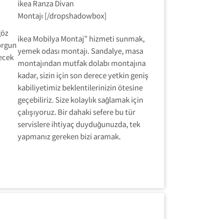
ikea Ranza Divan
Montajı [/dropshadowbox]
göz
ikea Mobilya Montaj” hizmeti sunmak,
Yorgun
yemek odası montajı. Sandalye, masa
lecek
montajından mutfak dolabı montajına
kadar, sizin için son derece yetkin geniş
kabiliyetimiz beklentilerinizin ötesine
geçebiliriz. Size kolaylık sağlamak için
ü
çalışıyoruz. Bir dahaki sefere bu tür
servislere ihtiyaç duyduğunuzda, tek
yapmanız gereken bizi aramak.