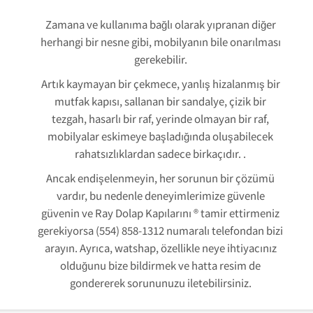
Zamana ve kullanıma bağlı olarak yıpranan diğer
herhangi bir nesne gibi, mobilyanın bile onarılması
gerekebilir.
Artık kaymayan bir çekmece, yanlış hizalanmış bir
mutfak kapısı, sallanan bir sandalye, çizik bir
tezgah, hasarlı bir raf, yerinde olmayan bir raf,
mobilyalar eskimeye başladığında oluşabilecek
rahatsızlıklardan sadece birkaçıdır. .
Ancak endişelenmeyin, her sorunun bir çözümü
vardır, bu nedenle deneyimlerimize güvenle
güvenin ve Ray Dolap Kapılarını ® tamir ettirmeniz
gerekiyorsa (554) 858-1312 numaralı telefondan bizi
arayın. Ayrıca, watshap, özellikle neye ihtiyacınız
olduğunu bize bildirmek ve hatta resim de
gondererek sorununuzu iletebilirsiniz.