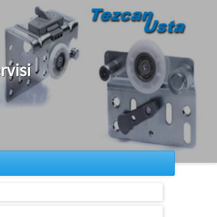
rvisi