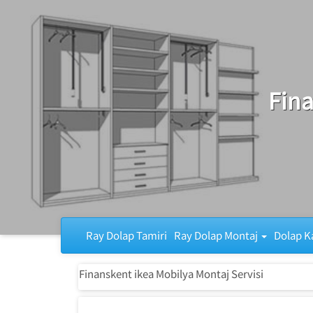
Ray Dolap Tamiri
Fina
Ray Dolap Tamiri
Ray Dolap Montaj
Dolap K
Finanskent ikea Mobilya Montaj Servisi