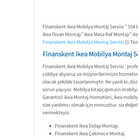
Finanskent ikea Mobilya Montaj Servisi ” 554 
ikea Divan Montajı” ikea Masa Raf Montajı” ik
Finanskent ikea Mobilya Montaj Servisi
))) Te
Finanskent ikea Mobilya Montaj S
Finanskent ikea Mobilya Montaj Servisi : profe
ciddiye alıyoruz ve müşterilerimizin hizmeti
olacak şekilde tasarlanmıştır. Ne yazık ki, dü
sorun yaşıyor. Mobilya kitapçığımızın mobily
Garantisi! ikea Montaj Hizmetleri, ikea mobily
size yardımcı olmak için mevcuttur. siz değer
vermekteyiz.
Finanskent ikea Dolap Montajı.
Finanskent ikea Çekmece Montaj.