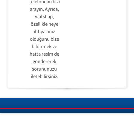
telefondan bizi
arayın. Ayrıca,
watshap,
özellikle neye
ihtiyacınız
olduğunu bize
bildirmek ve
hatta resim de
gondererek
sorununuzu
iletebilirsiniz.