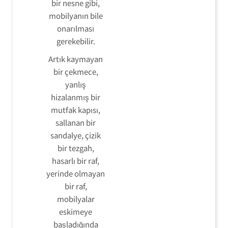
bir nesne gibi,
mobilyanın bile
onarılması
gerekebilir.
Artık kaymayan
bir çekmece,
yanlış
hizalanmış bir
mutfak kapısı,
sallanan bir
sandalye, çizik
bir tezgah,
hasarlı bir raf,
yerinde olmayan
bir raf,
mobilyalar
eskimeye
başladığında