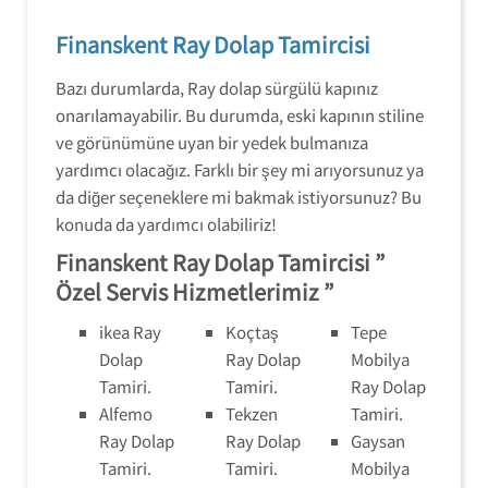
Finanskent Ray Dolap Tamircisi
Bazı durumlarda, Ray dolap sürgülü kapınız
onarılamayabilir. Bu durumda, eski kapının stiline
ve görünümüne uyan bir yedek bulmanıza
yardımcı olacağız. Farklı bir şey mi arıyorsunuz ya
da diğer seçeneklere mi bakmak istiyorsunuz? Bu
konuda da yardımcı olabiliriz!
Finanskent Ray Dolap Tamircisi ”
Özel Servis Hizmetlerimiz ”
ikea Ray
Koçtaş
Tepe
Dolap
Ray Dolap
Mobilya
Tamiri.
Tamiri.
Ray Dolap
Alfemo
Tekzen
Tamiri.
Ray Dolap
Ray Dolap
Gaysan
Tamiri.
Tamiri.
Mobilya