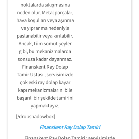
noktalarda sıkışmasına
neden olur. Metal parçalar,
hava koşulları veya aşınma
ve yıpranma nedeniyle
paslanabilir veya kırılabilir.
Ancak, tüm somut şeyler
gibi, bu mekanizmalarda
sonsuza kadar dayanmaz.
Finanskent Ray Dolap
Tamir Ustası ; servisimizde
çok eski ray dolap kayar
kapı mekanizmalarını bile
başarılı bir şekilde tamirini
yapmaktayız.
[/dropshadowbox]
Finanskent Ray Dolap Tamiri
Finanskent Ray Dolap Tamiri ; servisimizde