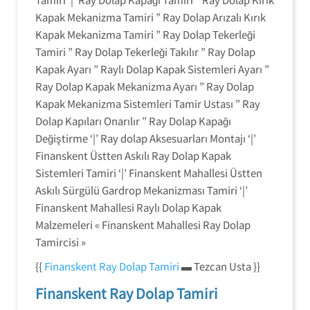
Kapak Mekanizma Tamiri ” Ray Dolap Arızalı Kırık
Kapak Mekanizma Tamiri ” Ray Dolap Tekerleği
Tamiri ” Ray Dolap Tekerleği Takılır ” Ray Dolap
Kapak Ayarı ” Raylı Dolap Kapak Sistemleri Ayarı ”
Ray Dolap Kapak Mekanizma Ayarı ” Ray Dolap
Kapak Mekanizma Sistemleri Tamir Ustası ” Ray
Dolap Kapıları Onarılır ” Ray Dolap Kapağı
Değiştirme ‘|’ Ray dolap Aksesuarları Montajı ‘|’
Finanskent Üstten Askılı Ray Dolap Kapak
Sistemleri Tamiri ‘|’ Finanskent Mahallesi Üstten
Askılı Sürgülü Gardrop Mekanizması Tamiri ‘|’
Finanskent Mahallesi Raylı Dolap Kapak
Malzemeleri « Finanskent Mahallesi Ray Dolap
Tamircisi »
{{
Finanskent Ray Dolap Tamiri
▬ Tezcan Usta }}
Finanskent Ray Dolap Tamiri