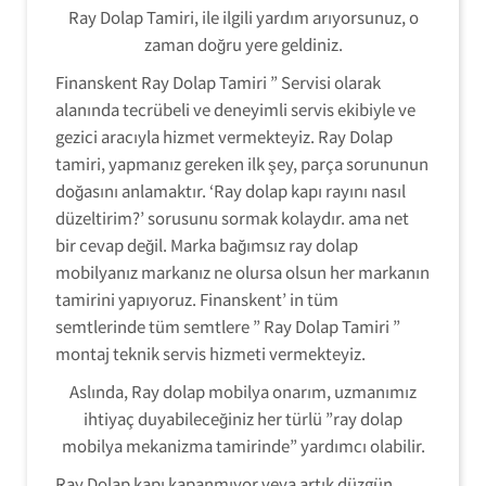
Ray Dolap Tamiri, ile ilgili yardım arıyorsunuz, o
zaman doğru yere geldiniz.
Finanskent Ray Dolap Tamiri ” Servisi olarak
alanında tecrübeli ve deneyimli servis ekibiyle ve
gezici aracıyla hizmet vermekteyiz. Ray Dolap
tamiri, yapmanız gereken ilk şey, parça sorununun
doğasını anlamaktır. ‘Ray dolap kapı rayını nasıl
düzeltirim?’ sorusunu sormak kolaydır. ama net
bir cevap değil. Marka bağımsız ray dolap
mobilyanız markanız ne olursa olsun her markanın
tamirini yapıyoruz. Finanskent’ in tüm
semtlerinde tüm semtlere ” Ray Dolap Tamiri ”
montaj teknik servis hizmeti vermekteyiz.
Aslında, Ray dolap mobilya onarım, uzmanımız
ihtiyaç duyabileceğiniz her türlü ”ray dolap
mobilya mekanizma tamirinde” yardımcı olabilir.
Ray Dolap kapı kapanmıyor veya artık düzgün