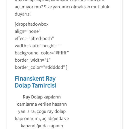
açılmıyor mu? Size yardımcı olmaktan mutluluk
duyarız!
[dropshadowbox
align=”none”
effect=”lifted-both”
width=”auto” height=””
background_color=”#ffffff”
border_width=”1″
border_color=”#dddddd” ]
Finanskent Ray
Dolap Tamircisi
Ray Dolap kapıların
camlarına verilen hasarın
yanı sıra, çoğu ray dolap
kapı onarımı, açıldığında ve
kapandığında kapının