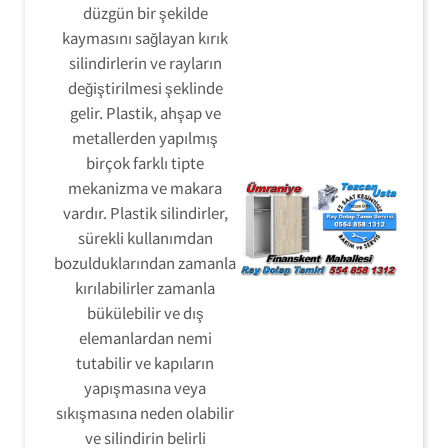
düzgün bir şekilde
kaymasını sağlayan kırık
silindirlerin ve rayların
değiştirilmesi şeklinde
gelir. Plastik, ahşap ve
metallerden yapılmış
birçok farklı tipte
mekanizma ve makara
vardır. Plastik silindirler,
sürekli kullanımdan
bozulduklarından zamanla
kırılabilirler zamanla
bükülebilir ve dış
elemanlardan nemi
tutabilir ve kapıların
yapışmasına veya
sıkışmasına neden olabilir
ve silindirin belirli