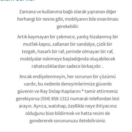
Zamana ve kullanıma bağlı olarak yıpranan diğer
herhangi bir nesne gibi, mobilyanın bile onarılması
gerekebilir.
Artık kaymayan bir çekmece, yanlış hizalanmış bir
mutfak kapısı, sallanan bir sandalye, çizik bir
tezgah, hasarlı bir raf, yerinde olmayan bir raf,
mobilyalar eskimeye başladığında oluşabilecek
rahatsızlıklardan sadece birkaçıdır. .
Ancak endişelenmeyin, her sorunun bir çözümü
vardır, bu nedenle deneyimlerimize güvenle
güvenin ve Ray Dolap Kapılarını ® tamir ettirmeniz
gerekiyorsa (554) 858-1312 numaralı telefondan bizi
arayın. Ayrıca, watshap, özellikle neye ihtiyacınız
olduğunu bize bildirmek ve hatta resim de
gondererek sorununuzu iletebilirsiniz.