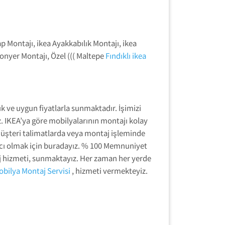
ap Montajı, ikea Ayakkabılık Montajı, ikea
fonyer Montajı, Özel ((( Maltepe
Fındıklı ikea
ık ve uygun fiyatlarla sunmaktadır. İşimizi
 IKEA’ya göre mobilyalarının montajı kolay
u müşteri talimatlarda veya montaj işleminde
ımcı olmak için buradayız. % 100 Memnuniyet
ntaj hizmeti, sunmaktayız. Her zaman her yerde
Mobilya Montaj Servisi
, hizmeti vermekteyiz.