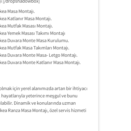
ı [/dropshadowbox]
ikea Masa Montajı.
ikea Katlanır Masa Montajı.
ikea Mutfak Masası Montajı.
ikea Yemek Masası Takımı Montajı
ikea Duvara Monte Masa Kurulumu.
ikea Mutfak Masa Takımları Montajı.
ikea Duvara Monte Masa- Letgo Montajı.
ikea Duvara Monte Katlanır Masa Montajı.
lmak için yerel alanımızda artan bir ihtiyacı
 hayatlarıyla yeterince meşgul ve bunu
ılabilir. Dinamik ve konularında uzman
 ikea Ranza Masa Montajı, özel servis hizmeti