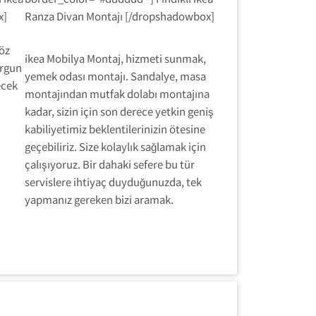
x]
Ranza Divan Montajı [/dropshadowbox]
öz
ikea Mobilya Montaj, hizmeti sunmak,
orgun
yemek odası montajı. Sandalye, masa
ecek
montajından mutfak dolabı montajına
kadar, sizin için son derece yetkin geniş
kabiliyetimiz beklentilerinizin ötesine
geçebiliriz. Size kolaylık sağlamak için
çalışıyoruz. Bir dahaki sefere bu tür
servislere ihtiyaç duyduğunuzda, tek
yapmanız gereken bizi aramak.