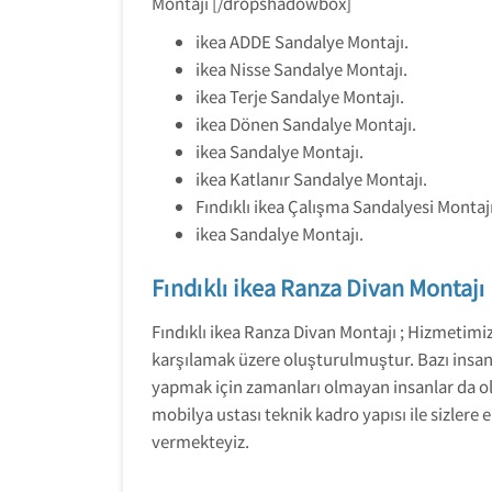
Montajı [/dropshadowbox]
ikea ADDE Sandalye Montajı.
ikea Nisse Sandalye Montajı.
ikea Terje Sandalye Montajı.
ikea Dönen Sandalye Montajı.
ikea Sandalye Montajı.
ikea Katlanır Sandalye Montajı.
Fındıklı ikea Çalışma Sandalyesi Montajı
ikea Sandalye Montajı.
Fındıklı ikea Ranza Divan Montajı
Fındıklı ikea Ranza Divan Montajı ; Hizmetimi
karşılamak üzere oluşturulmuştur. Bazı insa
yapmak için zamanları olmayan insanlar da old
mobilya ustası teknik kadro yapısı ile sizlere 
vermekteyiz.