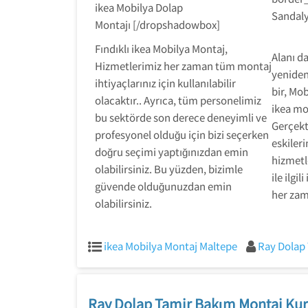
ikea Mobilya Dolap
Sandaly
Montajı [/dropshadowbox]
Fındıklı ikea Mobilya Montaj,
Alanı d
Hizmetlerimiz her zaman tüm montaj
yenide
ihtiyaçlarınız için kullanılabilir
bir, Mob
olacaktır.. Ayrıca, tüm personelimiz
ikea mob
bu sektörde son derece deneyimli ve
Gerçek
profesyonel olduğu için bizi seçerken
eskiler
doğru seçimi yaptığınızdan emin
hizmetl
olabilirsiniz. Bu yüzden, bizimle
ile ilgi
güvende olduğunuzdan emin
her zam
olabilirsiniz.
ikea Mobilya Montaj Maltepe
Ray Dolap 
Ray Dolap Tamir Bakım Montaj Kur