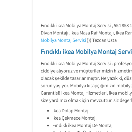
Fındıklı ikea Mobilya Montaj Servisi , 554 858
Divan Montajı, ikea Masa Raf Montajı, ikea Ran
Mobilya Montaj Servisi
))) Tezcan Usta
Fındıklı ikea Mobilya Montaj Servi
Fındıklı ikea Mobilya Montaj Servisi : profesyo
ciddiye alıyoruz ve müşterilerimizin hizmeti
olacak şekilde tasarlanmıştır. Ne yazık ki, dü
sorun yaşıyor. Mobilya kitapçığımızın mobily
Garantisi! ikea Montaj Hizmetleri, ikea mobily
size yardımcı olmak için mevcuttur. siz değer
ikea Dolap Montajı.
ikea Çekmece Montaj.
Fındıklı ikea Montaj De Montaj