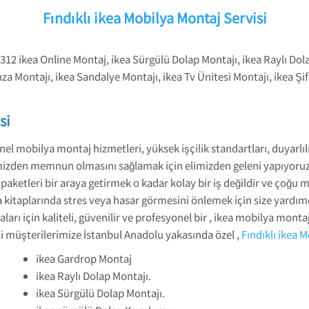
Fındıklı ikea Mobilya Montaj Servisi
 1312 ikea Online Montaj, ikea Sürgülü Dolap Montajı, ikea Raylı Dol
za Montajı, ikea Sandalye Montajı, ikea Tv Ünitesi Montajı, ikea Şi
si
nel mobilya montaj hizmetleri, yüksek işçilik standartları, duyarlıl
mizden memnun olmasını sağlamak için elimizden geleni yapıyoruz.
z paketleri bir araya getirmek o kadar kolay bir iş değildir ve çoğ
a kitaplarında stres veya hasar görmesini önlemek için size yard
aları için kaliteli, güvenilir ve profesyonel bir , ikea mobilya mo
li müşterilerimize İstanbul Anadolu yakasında özel ,
Fındıklı ikea 
ikea Gardrop Montaj
ikea Raylı Dolap Montajı.
ikea Sürgülü Dolap Montajı.