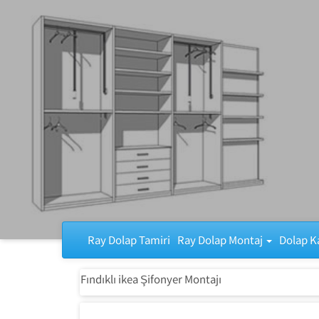
Ray Dolap Tamiri
Ray Dolap Tamiri
Ray Dolap Montaj
Dolap K
Fındıklı ikea Şifonyer Montajı