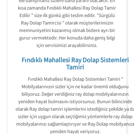
ele danışmanız sizlere daha yararlı olacaktır. En
kısa zamanda Fındıklı Mahallesi Ray Dolap Tamir
Edilir ” size ilk günkü gibi teslim edilir. ”Sürgülü
Ray Dolap Tamircisi ” olarak müşterilerimizin
memnuniyetini kazanmış olmak bizlere ayrı bir
gurur vermektedir. Her konuda daha geniş bilgi
için servisimizi arayabilirsiniz.
Fındıklı Mahallesi Ray Dolap Sistemleri
Tamiri
Fındıklı Mahallesi Ray Dolap Sistemleri Tamiri ”
Mobilyalarınızın sizler için ne kadar önemli olduğunu
biliyoruz. Değer verdiğiniz ray dolap mobilyalarınızın
yeniden hayat bulmasını istiyorsunuz. Bunun bilincinde
olarak Ray dolap tamiri işlemlerini istediğiniz şekilde ya d
sizler için uygun olarak seçtiğimiz yöntemlerle ray dolap
mobilyalarınızı sağlamlaştırıyor ve Ray Dolap mobilyanız
yeniden hayat veriyoruz.