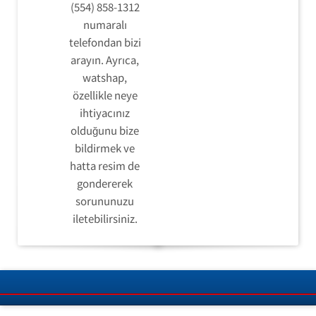
(554) 858-1312
numaralı
telefondan bizi
arayın. Ayrıca,
watshap,
özellikle neye
ihtiyacınız
olduğunu bize
bildirmek ve
hatta resim de
gondererek
sorununuzu
iletebilirsiniz.