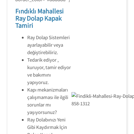
Fındıklı Mahallesi
Ray Dolap Kapak
Tamiri
Ray Dolap Sistemleri
ayarlayabilir veya
değiştirebiliriz.
Tedarik ediyor ,
kuruyor, tamir ediyor
ve bakımını
yapıyoruz.
Kapı mekanizmaları
çalışmaması ile ilgili
sorunlar mı
yaşıyorsunuz?
Ray Dolabınızı Yeni
Gibi Kaydırmak İçin