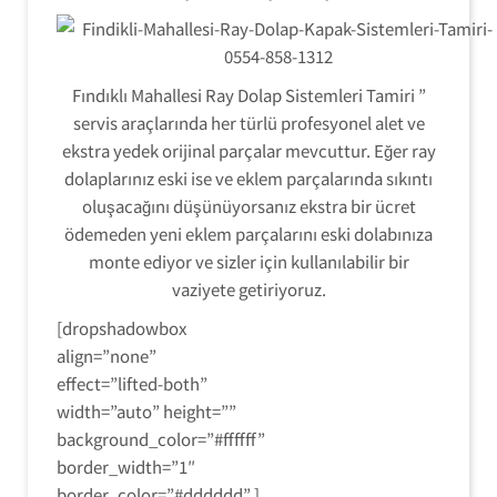
Fındıklı Mahallesi Ray Dolap Sistemleri Tamiri ”
servis araçlarında her türlü profesyonel alet ve
ekstra yedek orijinal parçalar mevcuttur. Eğer ray
dolaplarınız eski ise ve eklem parçalarında sıkıntı
oluşacağını düşünüyorsanız ekstra bir ücret
ödemeden yeni eklem parçalarını eski dolabınıza
monte ediyor ve sizler için kullanılabilir bir
vaziyete getiriyoruz.
[dropshadowbox
align=”none”
effect=”lifted-both”
width=”auto” height=””
background_color=”#ffffff”
border_width=”1″
border_color=”#dddddd” ]