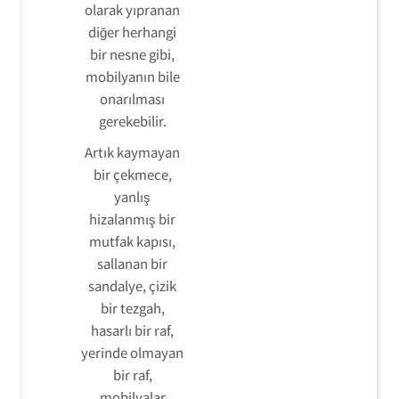
olarak yıpranan
diğer herhangi
bir nesne gibi,
mobilyanın bile
onarılması
gerekebilir.
Artık kaymayan
bir çekmece,
yanlış
hizalanmış bir
mutfak kapısı,
sallanan bir
sandalye, çizik
bir tezgah,
hasarlı bir raf,
yerinde olmayan
bir raf,
mobilyalar