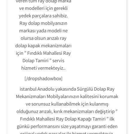
veren tüm ray dolap marka
ve modelleri için gerekli
yedek parçalara sahibiz.
Ray dolap mobilyanızın
markası yada modeli ne
olursa olsun arızalı ray
dolap kapak mekanizmaları
için ” Fındıklı Mahallesi Ray
Dolap Tamiri ” servis
hizmeti vermekteyiz..
[/dropshadowbox]
istanbul Anadolu yakasında Sürgülü Dolap Ray
Mekanizmaları Mobilyalarınızın kalitesini korumak
ve sorunsuz kullanabilmek için kulanmış
olduğunuz arızalı, kırık mekanizmaları değiştirip ”
Fındıklı Mahallesi Ray Dolap Kapağı Tamiri ” ilk
günkü performansını size yaşatmayı garanti eden
orijinal yedek parçalar ile hizmet vermekteyiz.