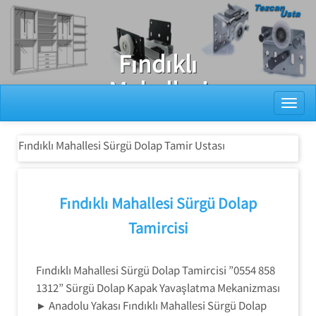
Ray Dolap Tamiri
Fındıklı
Mahallesi
Toggl
Sürgü Dolap
Tamir Ustası
Fındıklı Mahallesi Sürgü Dolap Tamir Ustası
Fındıklı Mahallesi Sürgü Dolap
Tamircisi
Fındıklı Mahallesi Sürgü Dolap Tamircisi ”0554 858
1312” Sürgü Dolap Kapak Yavaşlatma Mekanizması
► Anadolu Yakası Fındıklı Mahallesi Sürgü Dolap