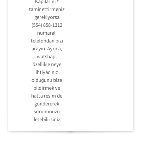
Kapılarını ®
tamir ettirmeniz
gerekiyorsa
(554) 858-1312
numaralı
telefondan bizi
arayın. Ayrıca,
watshap,
özellikle neye
ihtiyacınız
olduğunu bize
bildirmek ve
hatta resim de
gondererek
sorununuzu
iletebilirsiniz.