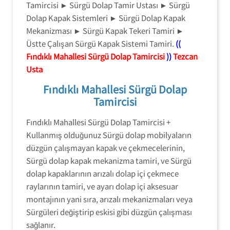
Tamircisi ► Sürgü Dolap Tamir Ustası ► Sürgü
Dolap Kapak Sistemleri ► Sürgü Dolap Kapak
Mekanizması ► Sürgü Kapak Tekeri Tamiri ►
Üstte Çalışan Sürgü Kapak Sistemi Tamiri.
((
Fındıklı Mahallesi Sürgü Dolap Tamircisi
))
Tezcan
Usta
Fındıklı Mahallesi Sürgü Dolap
Tamircisi
Fındıklı Mahallesi Sürgü Dolap Tamircisi +
Kullanmış olduğunuz Sürgü dolap mobilyaların
düzgün çalışmayan kapak ve çekmecelerinin,
Sürgü dolap kapak mekanizma tamiri, ve Sürgü
dolap kapaklarının arızalı dolap içi çekmece
raylarının tamiri, ve ayarı dolap içi aksesuar
montajının yani sıra, arızalı mekanizmaları veya
Sürgüleri değiştirip eskisi gibi düzgün çalışması
sağlanır.