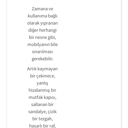
Zamana ve
kullanıma bağlı
olarak yıpranan
diğer herhangi
bir nesne gibi,
mobilyanın bile
onarılması
gerekebilir.
Artık kaymayan
bir çekmece,
yanlış
hizalanmış bir
mutfak kapısı,
sallanan bir
sandalye, çizik
bir tezgah,
hasarlı bir raf,