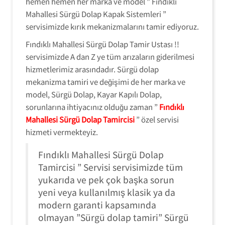
hemen hemen her marka ve model ” Fındıklı
Mahallesi Sürgü Dolap Kapak Sistemleri ”
servisimizde kırık mekanizmalarını tamir ediyoruz.
Fındıklı Mahallesi Sürgü Dolap Tamir Ustası !!
servisimizde A dan Z ye tüm arızaların giderilmesi
hizmetlerimiz arasındadır. Sürgü dolap
mekanizma tamiri ve değişimi de her marka ve
model, Sürgü Dolap, Kayar Kapılı Dolap,
sorunlarına ihtiyacınız olduğu zaman ”
Fındıklı
Mahallesi Sürgü Dolap Tamircisi
” özel servisi
hizmeti vermekteyiz.
Fındıklı Mahallesi Sürgü Dolap
Tamircisi ” Servisi servisimizde tüm
yukarıda ve pek çok başka sorun
yeni veya kullanılmış klasik ya da
modern garanti kapsamında
olmayan ”Sürgü dolap tamiri” Sürgü