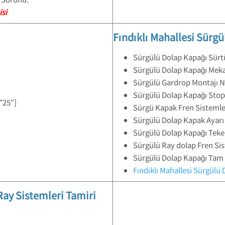
isi
Fındıklı Mahallesi Sürg
Sürgülü Dolap Kapağı Sürt
Sürgülü Dolap Kapağı Meka
Sürgülü Gardrop Montajı Nas
Sürgülü Dolap Kapağı Stope
”25″]
Sürgü Kapak Fren Sistemler
Sürgülü Dolap Kapak Ayarı N
Sürgülü Dolap Kapağı Teker
Sürgülü Ray dolap Fren Sis
Sürgülü Dolap Kapağı Tam
Fındıklı Mahallesi Sürgülü
Ray Sistemleri Tamiri