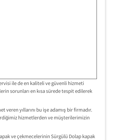
visi ile de en kaliteli ve güvenli hizmeti
rin sorunları en kısa sürede tespit edilerek
 veren yıllarını bu işe adamış bir firmadır.
verdiğimiz hizmetlerden ve müşterilerimizin
kapak ve çekmecelerinin Sürgülü Dolap kapak