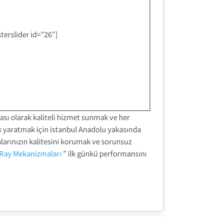
terslider id=”26″]
ası olarak kaliteli hizmet sunmak ve her
rk yaratmak için istanbul Anadolu yakasında
alarınızın kalitesini korumak ve sorunsuz
p Ray Mekanizmaları
” ilk günkü performansını