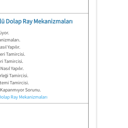
ülü Dolap Ray Mekanizmaları
üyor.
nizmaları.
ıl Yapılır.
ri Tamircisi.
i Tamircisi.
asıl Yapılır.
leği Tamircisi.
temi Tamircisi.
 Kapanmıyor Sorunu.
 Dolap Ray Mekanizmaları