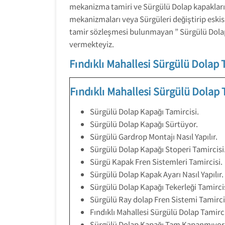
mekanizma tamiri ve Sürgülü Dolap kapaklarının
mekanizmaları veya Sürgüleri değiştirip eskis
tamir sözleşmesi bulunmayan ” Sürgülü Dolap”
vermekteyiz.
Fındıklı Mahallesi Sürgülü Dolap 
Fındıklı Mahallesi Sürgülü Dolap 
Sürgülü Dolap Kapağı Tamircisi.
Sürgülü Dolap Kapağı Sürtüyor.
Sürgülü Gardrop Montajı Nasıl Yapılır.
Sürgülü Dolap Kapağı Stoperi Tamircisi
Sürgü Kapak Fren Sistemleri Tamircisi.
Sürgülü Dolap Kapak Ayarı Nasıl Yapılır.
Sürgülü Dolap Kapağı Tekerleği Tamircis
Sürgülü Ray dolap Fren Sistemi Tamirci
Fındıklı Mahallesi Sürgülü Dolap Tamirci
Sürgülü Dolap Kapağı Tam Kapanmıyor