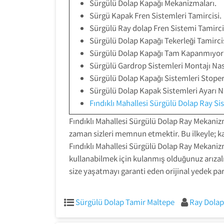
Sürgülü Dolap Kapağı Mekanizmaları.
Sürgü Kapak Fren Sistemleri Tamircisi.
Sürgülü Ray dolap Fren Sistemi Tamirci
Sürgülü Dolap Kapağı Tekerleği Tamircis
Sürgülü Dolap Kapağı Tam Kapanmıyor
Sürgülü Gardrop Sistemleri Montajı Nasıl
Sürgülü Dolap Kapağı Sistemleri Stoperi
Sürgülü Dolap Kapak Sistemleri Ayarı Nas
Fındıklı Mahallesi Sürgülü Dolap Ray Si
Fındıklı Mahallesi Sürgülü Dolap Ray Mekanizm
zaman sizleri memnun etmektir. Bu ilkeyle; ka
Fındıklı Mahallesi Sürgülü Dolap Ray Mekanizma
kullanabilmek için kulanmış olduğunuz arızalı
size yaşatmayı garanti eden orijinal yedek pa
Sürgülü Dolap Tamir Maltepe
Ray Dolap