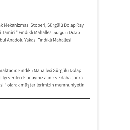
pak Mekanizması Stoperi, Sürgülü Dolap Ray
Tamiri ” Fındıklı Mahallesi S
ürgülü Dolap
bul Anadolu Yakası Fındıklı Mahallesi
ktadır. Fındıklı Mahallesi Sürgülü Dolap
lgi verilerek onayınız alınır ve daha sonra
rcisi ” olarak müşterilerimizin memnuniyetini