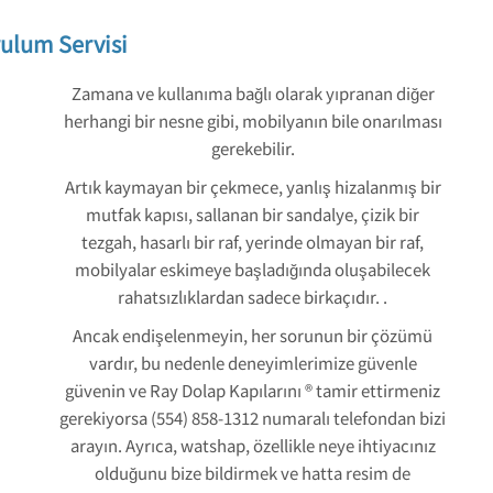
ulum Servisi
Zamana ve kullanıma bağlı olarak yıpranan diğer
herhangi bir nesne gibi, mobilyanın bile onarılması
gerekebilir.
Artık kaymayan bir çekmece, yanlış hizalanmış bir
mutfak kapısı, sallanan bir sandalye, çizik bir
tezgah, hasarlı bir raf, yerinde olmayan bir raf,
mobilyalar eskimeye başladığında oluşabilecek
rahatsızlıklardan sadece birkaçıdır. .
Ancak endişelenmeyin, her sorunun bir çözümü
vardır, bu nedenle deneyimlerimize güvenle
güvenin ve Ray Dolap Kapılarını ® tamir ettirmeniz
gerekiyorsa (554) 858-1312 numaralı telefondan bizi
arayın. Ayrıca, watshap, özellikle neye ihtiyacınız
olduğunu bize bildirmek ve hatta resim de