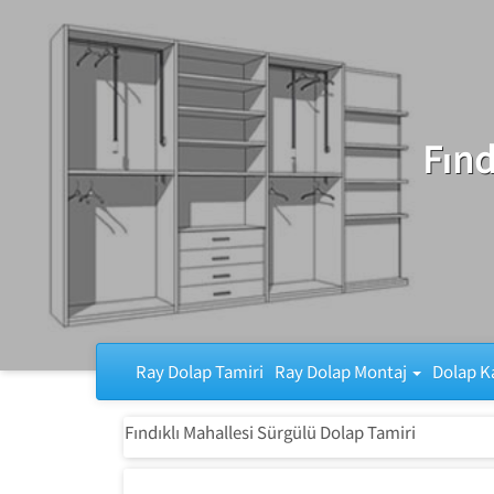
Ray Dolap Tamiri
Fınd
Ray Dolap Tamiri
Ray Dolap Montaj
Dolap K
Fındıklı Mahallesi Sürgülü Dolap Tamiri