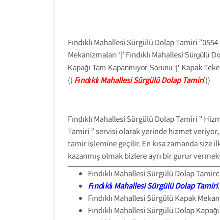
Fındıklı Mahallesi Sürgülü Dolap Tamiri ”0554
Mekanizmaları ‘|’ Fındıklı Mahallesi
Sürgülü Do
Kapak Teker
Kapağı Tam Kapanmıyor Sorunu ‘|’
((
Fındıklı Mahallesi Sürgülü Dolap Tamiri
))
Fındıklı Mahallesi Sürgülü Dolap Tamiri ” H
Tamiri ” servisi olarak yerinde hizmet veriyor
tamir işlemine geçilir. En kısa zamanda size i
kazanmış olmak bizlere ayrı bir gurur vermekte
Fındıklı Mahallesi Sürgülü Dolap Tamirci
Fındıklı Mahallesi Sürgülü Dolap Tamiri
.
Fındıklı Mahallesi Sürgülü Kapak Mekan
Fındıklı Mahallesi Sürgülü Dolap Kapağı