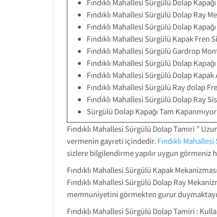
Fındıklı Mahallesi Sürgülü Dolap Kapağı
Fındıklı Mahallesi Sürgülü Dolap Ray M
Fındıklı Mahallesi Sürgülü Dolap Kapağı
Fındıklı Mahallesi Sürgülü Kapak Fren S
Fındıklı Mahallesi Sürgülü Gardrop Monta
Fındıklı Mahallesi Sürgülü Dolap Kapağı 
Fındıklı Mahallesi Sürgülü Dolap Kapak Ay
Fındıklı Mahallesi Sürgülü Ray dolap Fr
Fındıklı Mahallesi Sürgülü Dolap Ray Si
Sürgülü Dolap Kapağı Tam Kapanmıyor
Fındıklı Mahallesi Sürgülü Dolap Tamiri ” Uzun 
vermenin gayreti içindedir.
Fındıklı Mahallesi
sizlere bilgilendirme yapılır uygun görmeniz
Fındıklı Mahallesi Sürgülü Kapak Mekanizması 
Fındıklı Mahallesi Sürgülü Dolap Ray Mekanizm
memnuniyetini görmekten gurur duymaktayı
Fındıklı Mahallesi Sürgülü Dolap Tamiri : K