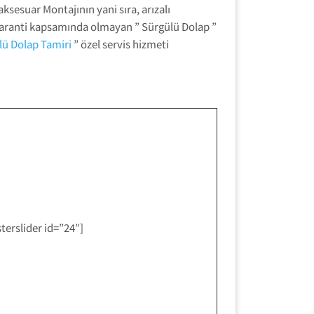
ksesuar Montajının yani sıra, arızalı
 garanti kapsamında olmayan ” Sürgülü Dolap ”
ülü Dolap Tamiri
” özel servis hizmeti
terslider id=”24″]