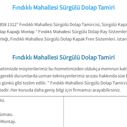
Fındıklı Mahallesi Sürgülü Dolap Tamiri
 858 1312” Fındıklı Mahallesi Sürgülü Dolap Tamircisi, Sürgülü Ka
Sürgülü Dolap Ray Sistemleri 
lap Kapağı Montajı ” Fındıklı Mahallesi
leği, Fındıklı Mahallesi Sürgülü Dolap Kapak Fren Sistemleri. istan
Fındıklı Mahallesi Sürgülü Dolap Tamiri
izmetimizde müşterilerimiz bu hizmetimizden oldukça memnun kalma
, gerekli durumlarda uzman teknisyenlerimiz arızası hakkında size bi
lk günkü gibi teslim edilir. ” Fındıklı Mahallesi Sürgülü Dolap Tami
dir. Her konuda daha geniş bilgi için firmamızı arayabilirsiniz.
si.
izması.
 Montajı.