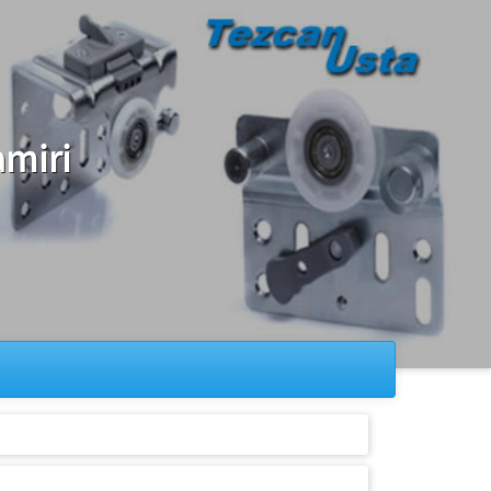
amiri