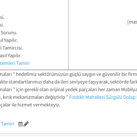
si.
[mas
i.
 Sorunu.
 Yapılır.
 Tamircisi.
ıl Yapılır.
stemleri Tamiri
aları ” hedefimiz sektörümüzün güçlü saygın ve güvenilir bir firm
lite standartlarımızı daha da ileri seviyeye taşıyarak, sektörde fa
ları ” için gerekli olan orijinal yedek parçaları her zaman Mobily
, kırık mekanizmaları değiştirip ”
Fındıklı Mahallesi Sürgülü Dola
rçalar ile hizmet vermekteyiz.
 Tamiri