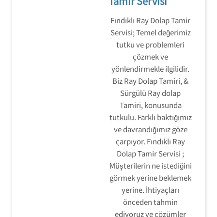
Tamir Servisi
Fındıklı Ray Dolap Tamir
Servisi; Temel değerimiz
tutku ve problemleri
çözmek ve
yönlendirmekle ilgilidir.
Biz Ray Dolap Tamiri, &
Sürgülü Ray dolap
Tamiri, konusunda
tutkulu. Farklı baktığımız
ve davrandığımız göze
çarpıyor. Fındıklı Ray
Dolap Tamir Servisi ;
Müşterilerin ne istediğini
görmek yerine beklemek
yerine. İhtiyaçları
önceden tahmin
ediyoruz ve çözümler