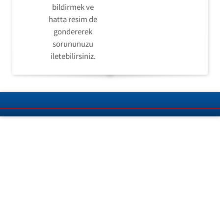
bildirmek ve
hatta resim de
gondererek
sorununuzu
iletebilirsiniz.