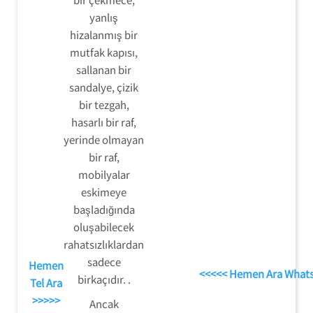
yanlış
hizalanmış bir
mutfak kapısı,
sallanan bir
sandalye, çizik
bir tezgah,
hasarlı bir raf,
yerinde olmayan
bir raf,
mobilyalar
eskimeye
başladığında
oluşabilecek
rahatsızlıklardan
sadece
Hemen
<<<<< Hemen Ara What
birkaçıdır. .
Tel Ara
>>>>>
Ancak