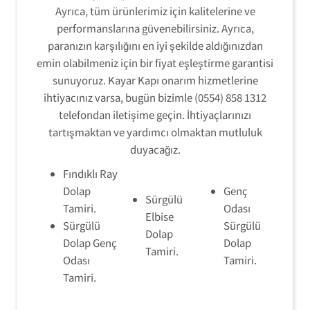
Ayrıca, tüm ürünlerimiz için kalitelerine ve
performanslarına güvenebilirsiniz. Ayrıca,
paranızın karşılığını en iyi şekilde aldığınızdan
emin olabilmeniz için bir fiyat eşleştirme garantisi
sunuyoruz. Kayar Kapı onarım hizmetlerine
ihtiyacınız varsa, bugün bizimle (0554) 858 1312
telefondan iletişime geçin. İhtiyaçlarınızı
tartışmaktan ve yardımcı olmaktan mutluluk
duyacağız.
Fındıklı Ray
Dolap
Genç
Sürgülü
Tamiri.
Odası
Elbise
Sürgülü
Sürgülü
Dolap
Dolap Genç
Dolap
Tamiri.
Odası
Tamiri.
Tamiri.