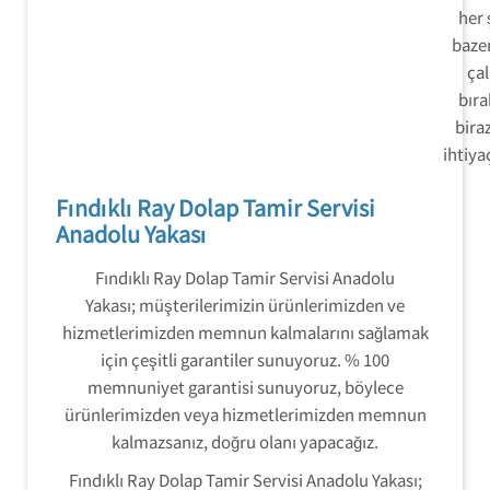
her 
baze
ça
bıra
bira
ihtiya
Fındıklı Ray Dolap Tamir Servisi
Anadolu Yakası
Fındıklı Ray Dolap Tamir Servisi Anadolu
Yakası; müşterilerimizin ürünlerimizden ve
hizmetlerimizden memnun kalmalarını sağlamak
için çeşitli garantiler sunuyoruz. % 100
memnuniyet garantisi sunuyoruz, böylece
ürünlerimizden veya hizmetlerimizden memnun
kalmazsanız, doğru olanı yapacağız.
Fındıklı Ray Dolap Tamir Servisi Anadolu Yakası;