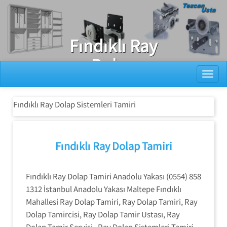
Ray Dolap Tamiri
Fındıklı Ray
Dolap
Toggl
Sistemleri
Tamiri
Fındıklı Ray Dolap Sistemleri Tamiri
Fındıklı Ray Dolap Tamiri
Fındıklı Ray Dolap Tamiri Anadolu Yakası (0554) 858
1312 İstanbul Anadolu Yakası Maltepe Fındıklı
Mahallesi Ray Dolap Tamiri, Ray Dolap Tamiri, Ray
Dolap Tamircisi, Ray Dolap Tamir Ustası, Ray
Dolap Tamir Servisi, Ray Dolap Sistemleri Tamiri,