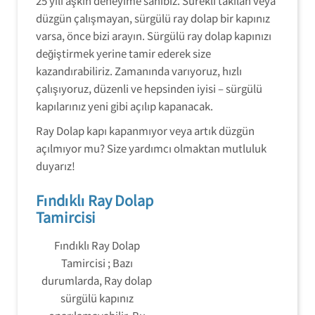
25 yılı aşkın deneyime sahibiz. Sürekli takılan veya
düzgün çalışmayan, sürgülü ray dolap bir kapınız
varsa, önce bizi arayın. Sürgülü ray dolap kapınızı
değiştirmek yerine tamir ederek size
kazandırabiliriz. Zamanında varıyoruz, hızlı
çalışıyoruz, düzenli ve hepsinden iyisi – sürgülü
kapılarınız yeni gibi açılıp kapanacak.
Ray Dolap kapı kapanmıyor veya artık düzgün
açılmıyor mu? Size yardımcı olmaktan mutluluk
duyarız!
Fındıklı Ray Dolap
Tamircisi
Fındıklı Ray Dolap
Tamircisi ; Bazı
durumlarda, Ray dolap
sürgülü kapınız