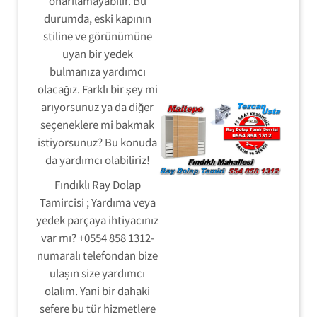
onarılamayabilir. Bu
durumda, eski kapının
stiline ve görünümüne
uyan bir yedek
bulmanıza yardımcı
olacağız. Farklı bir şey mi
arıyorsunuz ya da diğer
seçeneklere mi bakmak
istiyorsunuz? Bu konuda
da yardımcı olabiliriz!
Fındıklı Ray Dolap
Tamircisi ; Yardıma veya
yedek parçaya ihtiyacınız
var mı? +0554 858 1312-
numaralı telefondan bize
ulaşın size yardımcı
olalım. Yani bir dahaki
sefere bu tür hizmetlere