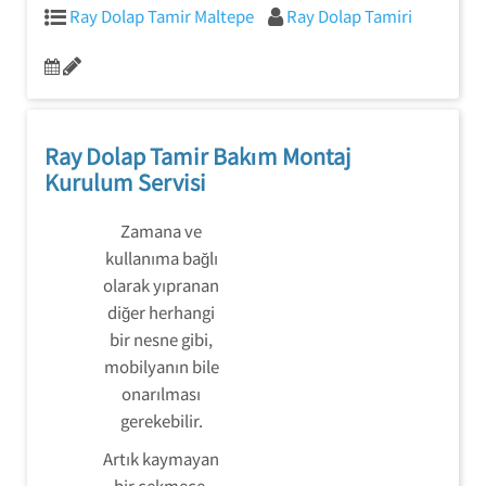
Ray Dolap Tamir Maltepe
Ray Dolap Tamiri
Ray Dolap Tamir Bakım Montaj
Kurulum Servisi
Zamana ve
kullanıma bağlı
olarak yıpranan
diğer herhangi
bir nesne gibi,
mobilyanın bile
onarılması
gerekebilir.
Artık kaymayan
bir çekmece,