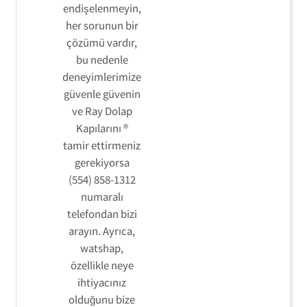
endişelenmeyin,
her sorunun bir
çözümü vardır,
bu nedenle
deneyimlerimize
güvenle güvenin
ve Ray Dolap
Kapılarını ®
tamir ettirmeniz
gerekiyorsa
(554) 858-1312
numaralı
telefondan bizi
arayın. Ayrıca,
watshap,
özellikle neye
ihtiyacınız
olduğunu bize