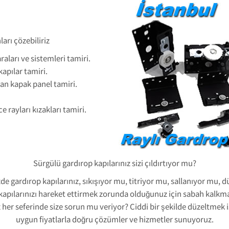
arı çözebiliriz
ları ve sistemleri tamiri.
apılar tamiri.
an kapak panel tamiri.
 rayları kızakları tamiri.
Sürgülü gardırop kapılarınız sizi çıldırtıyor mu?
zde gardırop kapılarınız, sıkışıyor mu, titriyor mu, sallanıyor mu
kapılarınızı hareket ettirmek zorunda olduğunuz için sabah kalkm
her seferinde size sorun mu veriyor? Ciddi bir şekilde düzeltmek ist
uygun fiyatlarla doğru çözümler ve hizmetler sunuyoruz.