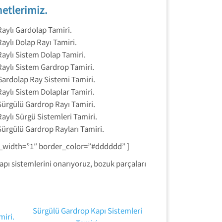
metlerimiz.
Raylı Gardolap Tamiri.
Raylı Dolap Rayı Tamiri.
Raylı Sistem Dolap Tamiri.
Raylı Sistem Gardrop Tamiri.
Gardolap Ray Sistemi Tamiri.
Raylı Sistem Dolaplar Tamiri.
Sürgülü Gardrop Rayı Tamiri.
Raylı Sürgü Sistemleri Tamiri.
Sürgülü Gardrop Rayları Tamiri.
r_width=”1″ border_color=”#dddddd” ]
kapı sistemlerini onarıyoruz, bozuk parçaları
Sürgülü Gardrop Kapı Sistemleri
miri.