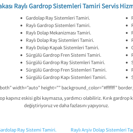
kası Raylı Gardrop Sistemleri Tamiri Servis Hiz
Gardolap Ray Sistemleri Tamiri.
Raylı Gardrop Sistemleri Tamiri.
Raylı Dolap Mekanizması Tamiri.
Raylı Dolap Ray Sistemleri Tamiri.
Raylı Dolap Kapak Sistemleri Tamiri.
Sürgülü Gardrop Fren Sistemi Tamiri.
Sürgülü Gardrop Ray Sistemleri Tamiri.
Sürgülü Gardrop Fren Sistemleri Tamiri.
Sürgülü Gardrop Kapı Sistemleri Tamiri.
-both” width=”auto” height=”” background_color=”#ffffff” borde
 kapınız eskisi gibi kaymazsa, yardımcı olabiliriz. Kırık gardrop 
değiştiriyoruz ve daha fazlasını yapıyoruz.
ardolap Ray Sistemi Tamiri.
Raylı Arşiv Dolap Sistemleri Ta