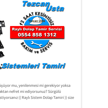
, düşüyor mu, yenilenmesi mi gerekiyor yoksa
aktan nefret mi ediyorsunuz? Sürgülü
iyorsanız (( Raylı Sistem Dolap Tamiri )) size