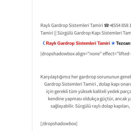
Raylı Gardrop Sistemleri Tamiri
⫷554 858 1
☎
Tamiri || Sürgülü Gardrop Kapı Sistemleri Tam
《
Raylı Gardrop Sistemleri Tamiri
★
Tezcan
[dropshadowbox align=”none” effect=”lifted
Karşılaştığımız her gardırop sorununun genel ol
Gardrop Sistemleri Tamiri , dolap kapı onarı
için gerekli tüm yüksek kaliteli yedek parça
kendine yapması oldukça güçtür, ancak y
sağlayabilir. Sürgülü raylı dolap kapıları
[/dropshadowbox]