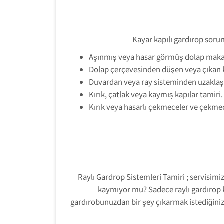
Kayar kapılı gardırop sorunl
Aşınmış veya hasar görmüş dolap makara
Dolap çerçevesinden düşen veya çıkan k
Duvardan veya ray sisteminden uzaklaş
Kırık, çatlak veya kaymış kapılar tamiri.
Kırık veya hasarlı çekmeceler ve çekmece
Raylı Gardrop Sistemleri Tamiri ; servisimi
kaymıyor mu? Sadece raylı gardırop 
gardırobunuzdan bir şey çıkarmak istediğiniz 