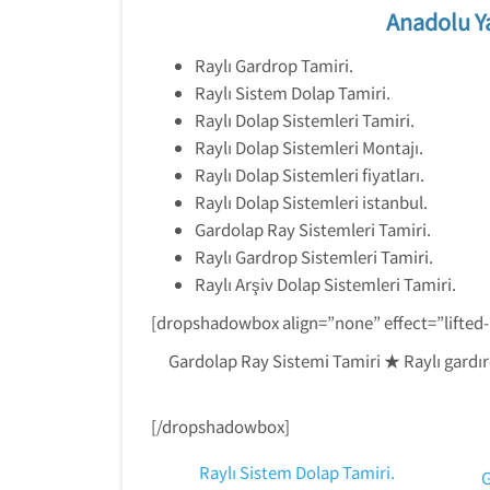
Anadolu Ya
Raylı Gardrop Tamiri.
Raylı Sistem Dolap Tamiri.
Raylı Dolap Sistemleri Tamiri.
Raylı Dolap Sistemleri Montajı.
Raylı Dolap Sistemleri fiyatları.
Raylı Dolap Sistemleri istanbul.
Gardolap Ray Sistemleri Tamiri.
Raylı Gardrop Sistemleri Tamiri.
Raylı Arşiv Dolap Sistemleri Tamiri.
[dropshadowbox align=”none” effect=”lifted
Gardolap Ray Sistemi Tamiri ★ Raylı gardırop
[/dropshadowbox]
Raylı Sistem Dolap Tamiri.
G