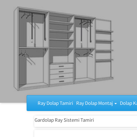
Ray Dolap Tamiri
Ray Dolap Tamiri
Ray Dolap Montaj
Dolap K
Gardolap Ray Sistemi Tamiri