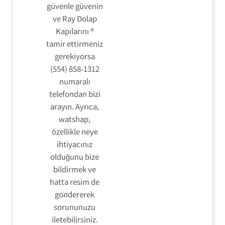
güvenle güvenin
ve Ray Dolap
Kapılarını ®
tamir ettirmeniz
gerekiyorsa
(554) 858-1312
numaralı
telefondan bizi
arayın. Ayrıca,
watshap,
özellikle neye
ihtiyacınız
olduğunu bize
bildirmek ve
hatta resim de
gondererek
sorununuzu
iletebilirsiniz.