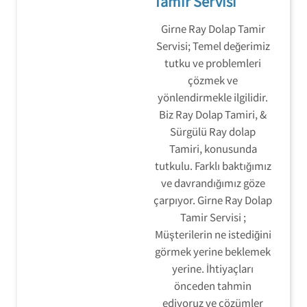
Tamir Servisi
Girne Ray Dolap Tamir
Servisi; Temel değerimiz
tutku ve problemleri
çözmek ve
yönlendirmekle ilgilidir.
Biz Ray Dolap Tamiri, &
Sürgülü Ray dolap
Tamiri, konusunda
tutkulu. Farklı baktığımız
ve davrandığımız göze
çarpıyor. Girne Ray Dolap
Tamir Servisi ;
Müşterilerin ne istediğini
görmek yerine beklemek
yerine. İhtiyaçları
önceden tahmin
ediyoruz ve çözümler