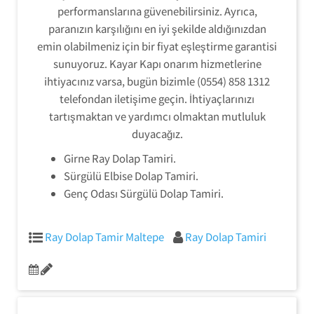
performanslarına güvenebilirsiniz. Ayrıca,
paranızın karşılığını en iyi şekilde aldığınızdan
emin olabilmeniz için bir fiyat eşleştirme garantisi
sunuyoruz. Kayar Kapı onarım hizmetlerine
ihtiyacınız varsa, bugün bizimle (0554) 858 1312
telefondan iletişime geçin. İhtiyaçlarınızı
tartışmaktan ve yardımcı olmaktan mutluluk
duyacağız.
Girne Ray Dolap Tamiri.
Sürgülü Elbise Dolap Tamiri.
Genç Odası Sürgülü Dolap Tamiri.
Ray Dolap Tamir Maltepe
Ray Dolap Tamiri