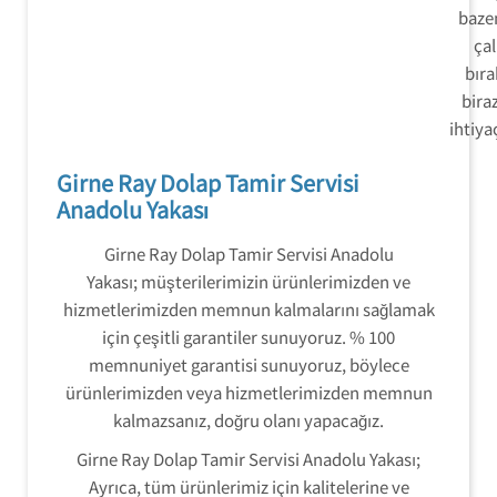
baze
ça
bıra
bira
ihtiya
Girne Ray Dolap Tamir Servisi
Anadolu Yakası
Girne Ray Dolap Tamir Servisi Anadolu
Yakası; müşterilerimizin ürünlerimizden ve
hizmetlerimizden memnun kalmalarını sağlamak
için çeşitli garantiler sunuyoruz. % 100
memnuniyet garantisi sunuyoruz, böylece
ürünlerimizden veya hizmetlerimizden memnun
kalmazsanız, doğru olanı yapacağız.
Girne Ray Dolap Tamir Servisi Anadolu Yakası;
Ayrıca, tüm ürünlerimiz için kalitelerine ve