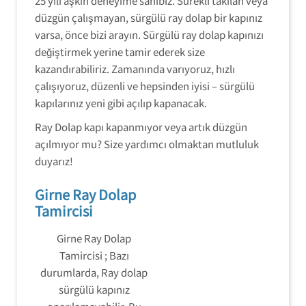
25 yılı aşkın deneyime sahibiz. Sürekli takılan veya
düzgün çalışmayan, sürgülü ray dolap bir kapınız
varsa, önce bizi arayın. Sürgülü ray dolap kapınızı
değiştirmek yerine tamir ederek size
kazandırabiliriz. Zamanında varıyoruz, hızlı
çalışıyoruz, düzenli ve hepsinden iyisi – sürgülü
kapılarınız yeni gibi açılıp kapanacak.
Ray Dolap kapı kapanmıyor veya artık düzgün
açılmıyor mu? Size yardımcı olmaktan mutluluk
duyarız!
Girne Ray Dolap
Tamircisi
Girne Ray Dolap
Tamircisi ; Bazı
durumlarda, Ray dolap
sürgülü kapınız