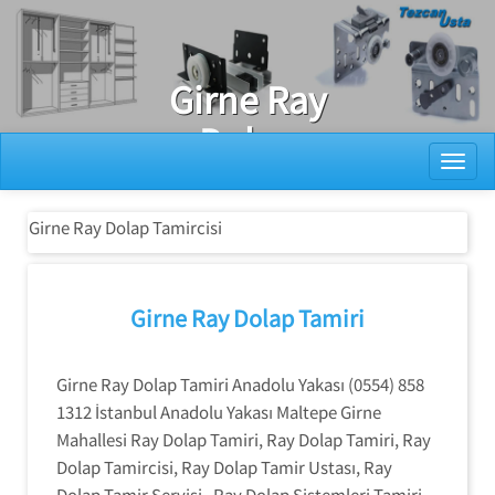
Ray Dolap Tamiri
Girne Ray
Dolap
Toggl
Tamircisi
Girne Ray Dolap Tamircisi
Girne Ray Dolap Tamiri
Girne Ray Dolap Tamiri Anadolu Yakası (0554) 858
1312 İstanbul Anadolu Yakası Maltepe Girne
Mahallesi Ray Dolap Tamiri, Ray Dolap Tamiri, Ray
Dolap Tamircisi, Ray Dolap Tamir Ustası, Ray
Dolap Tamir Servisi, Ray Dolap Sistemleri Tamiri,