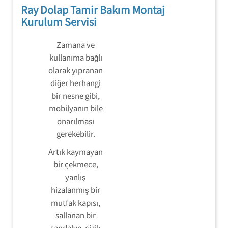
Ray Dolap Tamir Bakım Montaj
Kurulum Servisi
Zamana ve
kullanıma bağlı
olarak yıpranan
diğer herhangi
bir nesne gibi,
mobilyanın bile
onarılması
gerekebilir.
Artık kaymayan
bir çekmece,
yanlış
hizalanmış bir
mutfak kapısı,
sallanan bir
sandalye, çizik