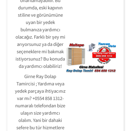
onarılamayabilir. Bu
durumda, eski kapının
stiline ve görünümüne
uyan bir yedek
bulmanıza yardımcı
olacağız. Farklı bir şey mi
arıyorsunuz ya da diğer
seçeneklere mi bakmak
istiyorsunuz? Bu konuda
da yardımcı olabiliriz!
Girne Ray Dolap
Tamircisi ; Yardıma veya
yedek parçaya ihtiyacınız
var mı? +0554 858 1312-
numaralı telefondan bize
ulaşın size yardımcı
olalım. Yani bir dahaki
sefere bu tür hizmetlere