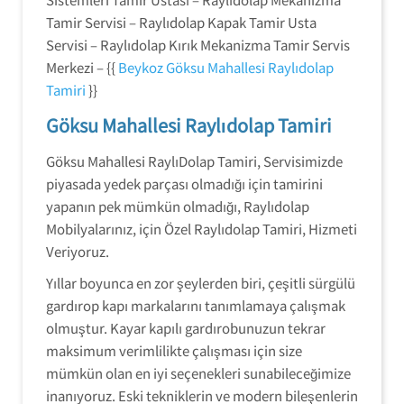
Tamir Servisi – Raylıdolap Kapak Tamir Usta
Servisi – Raylıdolap Kırık Mekanizma Tamir Servis
Merkezi – {{
Beykoz Göksu Mahallesi Raylıdolap
Tamiri
}}
Göksu Mahallesi Raylıdolap Tamiri
Göksu Mahallesi RaylıDolap Tamiri, Servisimizde
piyasada yedek parçası olmadığı için tamirini
yapanın pek mümkün olmadığı, Raylıdolap
Mobilyalarınız, için Özel Raylıdolap Tamiri, Hizmeti
Veriyoruz.
Yıllar boyunca en zor şeylerden biri, çeşitli sürgülü
gardırop kapı markalarını tanımlamaya çalışmak
olmuştur. Kayar kapılı gardırobunuzun tekrar
maksimum verimlilikte çalışması için size
mümkün olan en iyi seçenekleri sunabileceğimize
inanıyoruz. Eski tekniklerin ve modern bileşenlerin