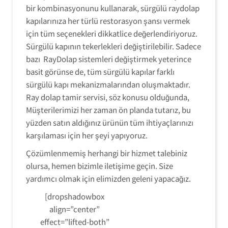
bir kombinasyonunu kullanarak, sürgülü raydolap
kapılarınıza her türlü restorasyon şansı vermek
için tüm seçenekleri dikkatlice değerlendiriyoruz.
Sürgülü kapının tekerlekleri değiştirilebilir. Sadece
bazı RayDolap sistemleri değiştirmek yeterince
basit görünse de, tüm sürgülü kapılar farklı
sürgülü kapı mekanizmalarından oluşmaktadır.
Ray dolap tamir servisi, söz konusu olduğunda,
Müşterilerimizi her zaman ön planda tutarız, bu
yüzden satın aldığınız ürünün tüm ihtiyaçlarınızı
karşılaması için her şeyi yapıyoruz.
Çözümlenmemiş herhangi bir hizmet talebiniz
olursa, hemen bizimle iletişime geçin. Size
yardımcı olmak için elimizden geleni yapacağız.
[dropshadowbox
align=”center”
effect=”lifted-both”