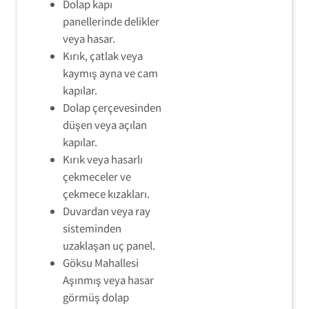
Dolap kapı
panellerinde delikler
veya hasar.
Kırık, çatlak veya
kaymış ayna ve cam
kapılar.
Dolap çerçevesinden
düşen veya açılan
kapılar.
Kırık veya hasarlı
çekmeceler ve
çekmece kızakları.
Duvardan veya ray
sisteminden
uzaklaşan uç panel.
Göksu Mahallesi
Aşınmış veya hasar
görmüş dolap