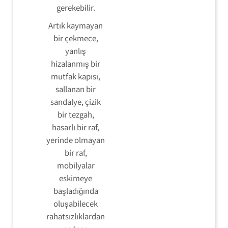
gerekebilir.
Artık kaymayan
bir çekmece,
yanlış
hizalanmış bir
mutfak kapısı,
sallanan bir
sandalye, çizik
bir tezgah,
hasarlı bir raf,
yerinde olmayan
bir raf,
mobilyalar
eskimeye
başladığında
oluşabilecek
rahatsızlıklardan