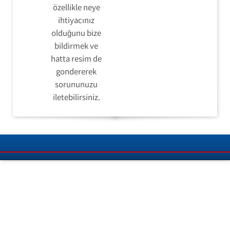
özellikle neye
ihtiyacınız
olduğunu bize
bildirmek ve
hatta resim de
gondererek
sorununuzu
iletebilirsiniz.