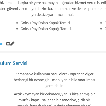
 bizden den başka bir yere bakmayın doğrudan hizmet veren istediğ
Müşteri güveni ve emniyeti bizim kazancımızdır, ve destek personelimi
yerde size yardımcı olmak.
Goksu Ray Dolap Kapak Tamiri.
Goksu Ray Dolap Kapağı Tamiri.
ri
ulum Servisi
Zamana ve kullanıma bağlı olarak yıpranan diğer
herhangi bir nesne gibi, mobilyanın bile onarılması
gerekebilir.
Artık kaymayan bir çekmece, yanlış hizalanmış bir
mutfak kapısı, sallanan bir sandalye, çizik bir
tezgah, hasarlı bir raf, yerinde olmayan bir raf,