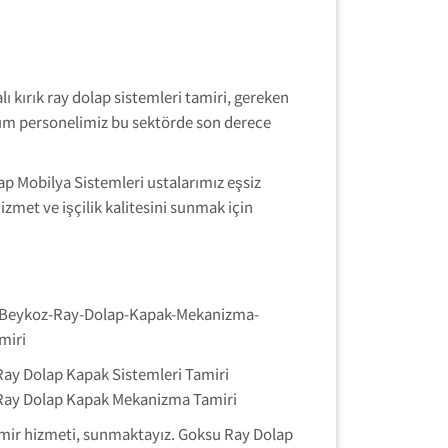
lı kırık ray dolap sistemleri tamiri, gereken
tüm personelimiz bu sektörde son derece
ap Mobilya Sistemleri ustalarımız eşsiz
zmet ve işçilik kalitesini sunmak için
Ray Dolap Kapak Sistemleri Tamiri
Ray Dolap Kapak Mekanizma Tamiri
 tamir hizmeti, sunmaktayız. Goksu Ray Dolap