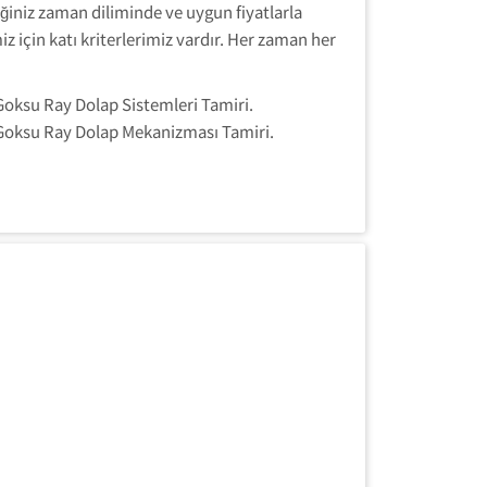
iniz zaman diliminde ve uygun fiyatlarla
z için katı kriterlerimiz vardır. Her zaman her
Goksu Ray Dolap Sistemleri Tamiri.
Goksu Ray Dolap Mekanizması Tamiri.