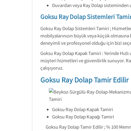
Duvardan veya Ray Dolap sisteminden u
Goksu Ray Dolap Sistemleri Tamir
Goksu Ray Dolap Sistemleri Tamiri ; Hizmetlerim
mobilyalarınızın büyük veya küçük olmasına b
deneyimli ve profesyonel olduğu için bizi seç
Goksu Ray Dolap Kapak Tamiri : Yerinde Hızlı 
müşteri hizmetleri ve güvenilirlik sunuyor. R
çalışıyoruz.
Goksu Ray Dolap Tamir Edilir
Goksu Ray Dolap Kapak Tamiri
Goksu Ray Dolap Kapağı Tamiri
Goksu Ray Dolap Tamir Edilir ; % 100 Memnun