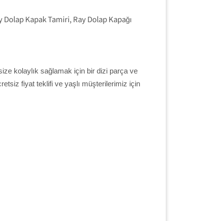
Ray Dolap Kapak Tamiri, Ray Dolap Kapağı
ize kolaylık sağlamak için bir dizi parça ve
tsiz fiyat teklifi ve yaşlı müşterilerimiz için