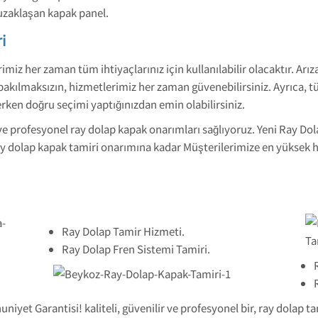
zaklaşan kapak panel.
i
iz her zaman tüm ihtiyaçlarınız için kullanılabilir olacaktır. Arıza
akılmaksızın, hizmetlerimiz her zaman güvenebilirsiniz. Ayrıca, 
erken doğru seçimi yaptığınızdan emin olabilirsiniz.
ve profesyonel ray dolap kapak onarımları sağlıyoruz. Yeni Ray Dol
ay dolap kapak tamiri onarımına kadar Müşterilerimize en yüksek hi
Ray Dolap Tamir Hizmeti.
Ray Dolap Fren Sistemi Tamiri.
iyet Garantisi! kaliteli, güvenilir ve profesyonel bir, ray dolap