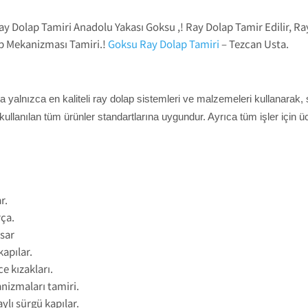
Ray Dolap Tamiri Anadolu Yakası Goksu ,! Ray Dolap Tamir Edilir, 
ap Mekanizması Tamiri.!
Goksu Ray Dolap Tamiri
– Tezcan Usta.
yalnızca en kaliteli ray dolap sistemleri ve malzemeleri kullanarak, s
kullanılan tüm ürünler standartlarına uygundur. Ayrıca tüm işler için ücre
r.
ça.
asar
apılar.
e kızakları.
izmaları tamiri.
ylı sürgü kapılar.