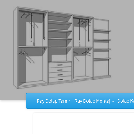
Ray Dolap Tamiri
Ray Dolap Tamiri
Ray Dolap Montaj
Dolap K