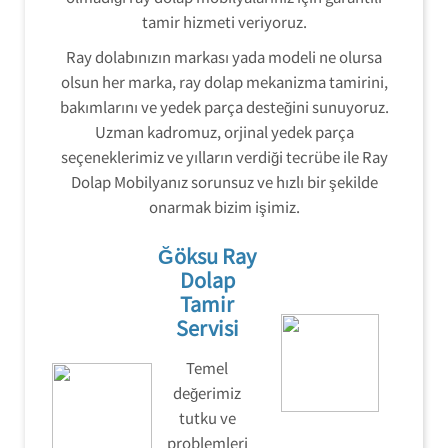
tamir hizmeti veriyoruz.
Ray dolabınızın markası yada modeli ne olursa
olsun her marka, ray dolap mekanizma tamirini,
bakımlarını ve yedek parça desteğini sunuyoruz.
Uzman kadromuz, orjinal yedek parça
seçeneklerimiz ve yılların verdiği tecrübe ile Ray
Dolap Mobilyanız sorunsuz ve hızlı bir şekilde
onarmak bizim işimiz.
Ğöksu Ray
Dolap
Tamir
Servisi
Temel
değerimiz
tutku ve
problemleri