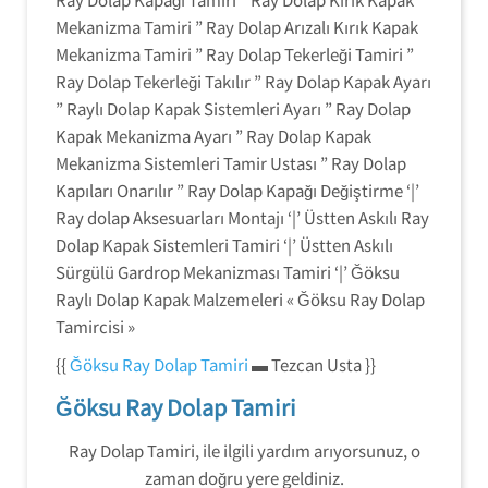
Mekanizma Tamiri ” Ray Dolap Arızalı Kırık Kapak
Mekanizma Tamiri ” Ray Dolap Tekerleği Tamiri ”
Ray Dolap Tekerleği Takılır ” Ray Dolap Kapak Ayarı
” Raylı Dolap Kapak Sistemleri Ayarı ” Ray Dolap
Kapak Mekanizma Ayarı ” Ray Dolap Kapak
Mekanizma Sistemleri Tamir Ustası ” Ray Dolap
Kapıları Onarılır ” Ray Dolap Kapağı Değiştirme ‘|’
Ray dolap Aksesuarları Montajı ‘|’ Üstten Askılı Ray
Dolap Kapak Sistemleri Tamiri ‘|’ Üstten Askılı
Sürgülü Gardrop Mekanizması Tamiri ‘|’ Ğöksu
Raylı Dolap Kapak Malzemeleri « Ğöksu Ray Dolap
Tamircisi »
{{
Ğöksu Ray Dolap Tamiri
▬ Tezcan Usta }}
Ğöksu Ray Dolap Tamiri
Ray Dolap Tamiri, ile ilgili yardım arıyorsunuz, o
zaman doğru yere geldiniz.