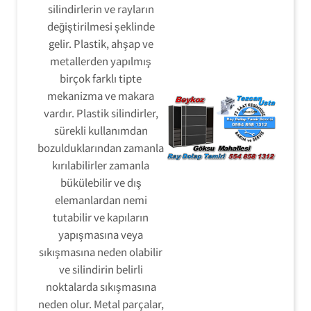
silindirlerin ve rayların
değiştirilmesi şeklinde
gelir. Plastik, ahşap ve
metallerden yapılmış
birçok farklı tipte
mekanizma ve makara
vardır. Plastik silindirler,
sürekli kullanımdan
bozulduklarından zamanla
kırılabilirler zamanla
bükülebilir ve dış
elemanlardan nemi
tutabilir ve kapıların
yapışmasına veya
sıkışmasına neden olabilir
ve silindirin belirli
noktalarda sıkışmasına
neden olur. Metal parçalar,