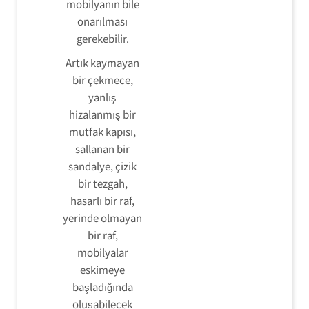
mobilyanın bile
onarılması
gerekebilir.
Artık kaymayan
bir çekmece,
yanlış
hizalanmış bir
mutfak kapısı,
sallanan bir
sandalye, çizik
bir tezgah,
hasarlı bir raf,
yerinde olmayan
bir raf,
mobilyalar
eskimeye
başladığında
oluşabilecek