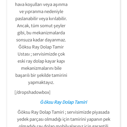
hava koşulları veya aşınma
ve yıpranma nedeniyle
paslanabilir veya kırılabilir.
Ancak, tüm somut şeyler
gibi, bu mekanizmalarda
sonsuza kadar dayanmaz.
Ğöksu Ray Dolap Tamir
Ustası ; servisimizde çok
eski ray dolap kayar kapı
mekanizmalarını bile
başarılı bir şekilde tamirini
yapmaktayız.
[/dropshadowbox]
Ğöksu Ray Dolap Tamiri
Ğöksu Ray Dolap Tamiri ; servisimizde piyasada
yedek parçası olmadığı için tamirini yapanın pek
olmadığı ray dolap mobilyalarınız için garantili