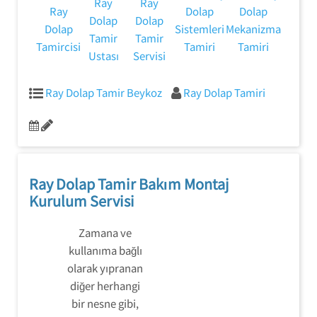
Ray
Ray
Ray
Dolap
Dolap
Dolap
Dolap
Dolap
Sistemleri
Mekanizma
Tamir
Tamir
Tamircisi
Tamiri
Tamiri
Ustası
Servisi
Ray Dolap Tamir Beykoz
Ray Dolap Tamiri
Ray Dolap Tamir Bakım Montaj
Kurulum Servisi
Zamana ve
kullanıma bağlı
olarak yıpranan
diğer herhangi
bir nesne gibi,