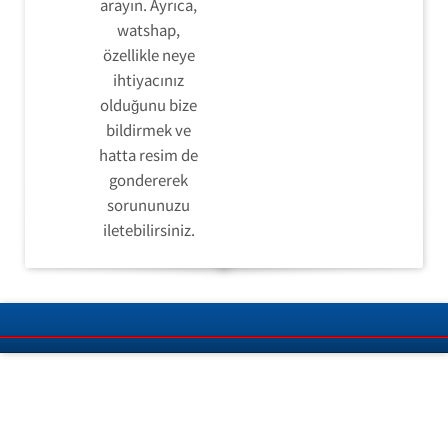
arayın. Ayrıca,
watshap,
özellikle neye
ihtiyacınız
olduğunu bize
bildirmek ve
hatta resim de
gondererek
sorununuzu
iletebilirsiniz.