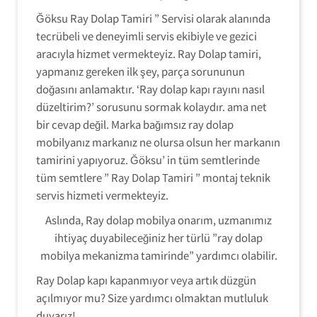
Ğöksu Ray Dolap Tamiri ” Servisi olarak alanında
tecrübeli ve deneyimli servis ekibiyle ve gezici
aracıyla hizmet vermekteyiz. Ray Dolap tamiri,
yapmanız gereken ilk şey, parça sorununun
doğasını anlamaktır. ‘Ray dolap kapı rayını nasıl
düzeltirim?’ sorusunu sormak kolaydır. ama net
bir cevap değil. Marka bağımsız ray dolap
mobilyanız markanız ne olursa olsun her markanın
tamirini yapıyoruz. Ğöksu’ in tüm semtlerinde
tüm semtlere ” Ray Dolap Tamiri ” montaj teknik
servis hizmeti vermekteyiz.
Aslında, Ray dolap mobilya onarım, uzmanımız
ihtiyaç duyabileceğiniz her türlü ”ray dolap
mobilya mekanizma tamirinde” yardımcı olabilir.
Ray Dolap kapı kapanmıyor veya artık düzgün
açılmıyor mu? Size yardımcı olmaktan mutluluk
duyarız!