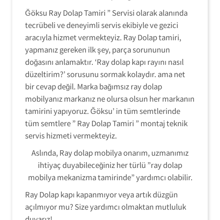
Ğöksu Ray Dolap Tamiri ” Servisi olarak alanında
tecrübeli ve deneyimli servis ekibiyle ve gezici
aracıyla hizmet vermekteyiz. Ray Dolap tamiri,
yapmanız gereken ilk şey, parça sorununun
doğasını anlamaktır. ‘Ray dolap kapı rayını nasıl
düzeltirim?’ sorusunu sormak kolaydır. ama net
bir cevap değil. Marka bağımsız ray dolap
mobilyanız markanız ne olursa olsun her markanın
tamirini yapıyoruz. Ğöksu’ in tüm semtlerinde
tüm semtlere ” Ray Dolap Tamiri ” montaj teknik
servis hizmeti vermekteyiz.
Aslında, Ray dolap mobilya onarım, uzmanımız
ihtiyaç duyabileceğiniz her türlü ”ray dolap
mobilya mekanizma tamirinde” yardımcı olabilir.
Ray Dolap kapı kapanmıyor veya artık düzgün
açılmıyor mu? Size yardımcı olmaktan mutluluk
duyarız!