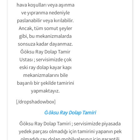
hava koşulları veya aşınma
ve yıpranma nedeniyle
paslanabilir veya kırılabilir.
Ancak, tüm somut şeyler
gibi, bu mekanizmalarda
sonsuza kadar dayanmaz.
Ğöksu Ray Dolap Tamir
Ustası ; servisimizde çok
eski ray dolap kayar kapı
mekanizmalarını bile
başarılı bir şekilde tamirini
yapmaktayız.
[/dropshadowbox]
Ğöksu Ray Dolap Tamiri
Ğöksu Ray Dolap Tamiri ; servisimizde piyasada
yedek parçası olmadığı için tamirini yapanın pek
olmadığı ray dolap mobilyalarınız için garantili