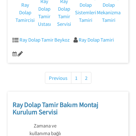
Ray
Ray
Ray
Dolap
Dolap
Dolap
Dolap
Dolap
Sistemleri
Mekanizma
Tamir
Tamir
Tamircisi
Tamiri
Tamiri
Ustası
Servisi
Ray Dolap Tamir Beykoz
Ray Dolap Tamiri
Yazı
gezinmesi
Previous
1
2
Ray Dolap Tamir Bakım Montaj
Kurulum Servisi
Zamana ve
kullanıma bağlı