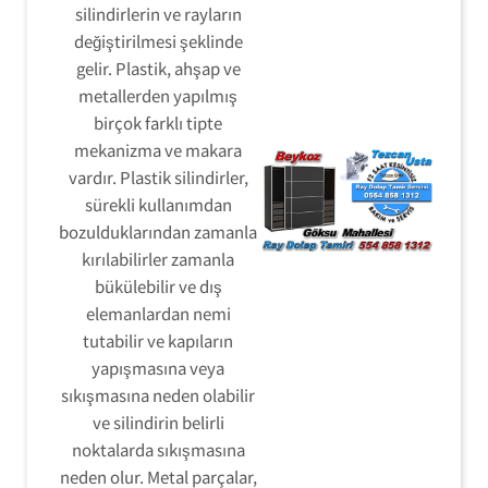
silindirlerin ve rayların
değiştirilmesi şeklinde
gelir. Plastik, ahşap ve
metallerden yapılmış
birçok farklı tipte
mekanizma ve makara
vardır. Plastik silindirler,
sürekli kullanımdan
bozulduklarından zamanla
kırılabilirler zamanla
bükülebilir ve dış
elemanlardan nemi
tutabilir ve kapıların
yapışmasına veya
sıkışmasına neden olabilir
ve silindirin belirli
noktalarda sıkışmasına
neden olur. Metal parçalar,