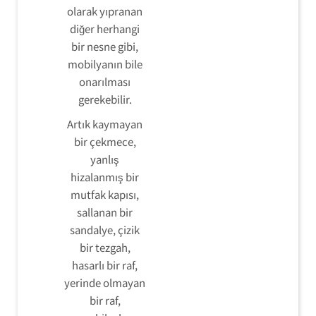
olarak yıpranan
diğer herhangi
bir nesne gibi,
mobilyanın bile
onarılması
gerekebilir.
Artık kaymayan
bir çekmece,
yanlış
hizalanmış bir
mutfak kapısı,
sallanan bir
sandalye, çizik
bir tezgah,
hasarlı bir raf,
yerinde olmayan
bir raf,