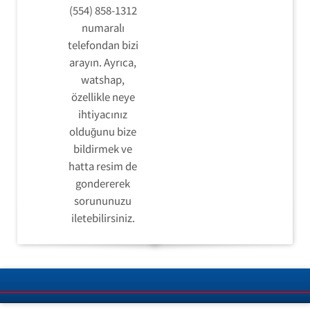
(554) 858-1312
numaralı
telefondan bizi
arayın. Ayrıca,
watshap,
özellikle neye
ihtiyacınız
olduğunu bize
bildirmek ve
hatta resim de
gondererek
sorununuzu
iletebilirsiniz.