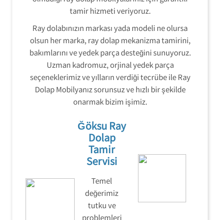
tamir hizmeti veriyoruz.
Ray dolabınızın markası yada modeli ne olursa
olsun her marka, ray dolap mekanizma tamirini,
bakımlarını ve yedek parça desteğini sunuyoruz.
Uzman kadromuz, orjinal yedek parça
seçeneklerimiz ve yılların verdiği tecrübe ile Ray
Dolap Mobilyanız sorunsuz ve hızlı bir şekilde
onarmak bizim işimiz.
Ğöksu Ray
Dolap
Tamir
Servisi
Temel
değerimiz
tutku ve
problemleri