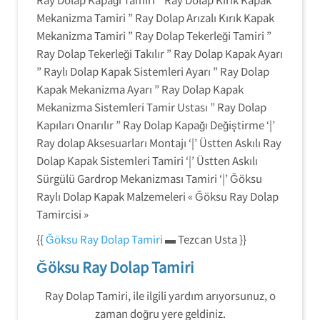
Mekanizma Tamiri ” Ray Dolap Arızalı Kırık Kapak
Mekanizma Tamiri ” Ray Dolap Tekerleği Tamiri ”
Ray Dolap Tekerleği Takılır ” Ray Dolap Kapak Ayarı
” Raylı Dolap Kapak Sistemleri Ayarı ” Ray Dolap
Kapak Mekanizma Ayarı ” Ray Dolap Kapak
Mekanizma Sistemleri Tamir Ustası ” Ray Dolap
Kapıları Onarılır ” Ray Dolap Kapağı Değiştirme ‘|’
Ray dolap Aksesuarları Montajı ‘|’ Üstten Askılı Ray
Dolap Kapak Sistemleri Tamiri ‘|’ Üstten Askılı
Sürgülü Gardrop Mekanizması Tamiri ‘|’ Ğöksu
Raylı Dolap Kapak Malzemeleri « Ğöksu Ray Dolap
Tamircisi »
{{
Ğöksu Ray Dolap Tamiri
▬ Tezcan Usta }}
Ğöksu Ray Dolap Tamiri
Ray Dolap Tamiri, ile ilgili yardım arıyorsunuz, o
zaman doğru yere geldiniz.