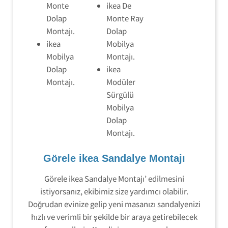
Monte
ikea De
Dolap
Monte Ray
Montajı.
Dolap
ikea
Mobilya
Mobilya
Montajı.
Dolap
ikea
Montajı.
Modüler
Sürgülü
Mobilya
Dolap
Montajı.
Görele ikea Sandalye Montajı
Görele ikea Sandalye Montajı’ edilmesini
istiyorsanız, ekibimiz size yardımcı olabilir.
Doğrudan evinize gelip yeni masanızı sandalyenizi
hızlı ve verimli bir şekilde bir araya getirebilecek