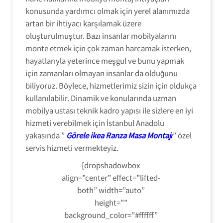
konusunda yardımcı olmak için yerel alanımızda
artan bir ihtiyacı karşılamak üzere
oluşturulmuştur. Bazı insanlar mobilyalarını
monte etmek için çok zaman harcamak isterken,
hayatlarıyla yeterince meşgul ve bunu yapmak
için zamanları olmayan insanlar da olduğunu
biliyoruz. Böylece, hizmetlerimiz sizin için oldukça
kullanılabilir. Dinamik ve konularında uzman
mobilya ustası teknik kadro yapısı ile sizlere en iyi
hizmeti verebilmek için İstanbul Anadolu
yakasında ”
Görele ikea Ranza Masa Montajı
” özel
servis hizmeti vermekteyiz.
[dropshadowbox
align=”center” effect=”lifted-
both” width=”auto”
height=””
background_color=”#ffffff”