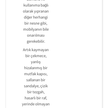
kullanıma bağlı
olarak yıpranan
diğer herhangi
bir nesne gibi,
mobilyanın bile
onarılması
gerekebilir.
Artık kaymayan
bir çekmece,
yanlış
hizalanmış bir
mutfak kapısı,
sallanan bir
sandalye, çizik
bir tezgah,
hasarlı bir raf,
yerinde olmayan