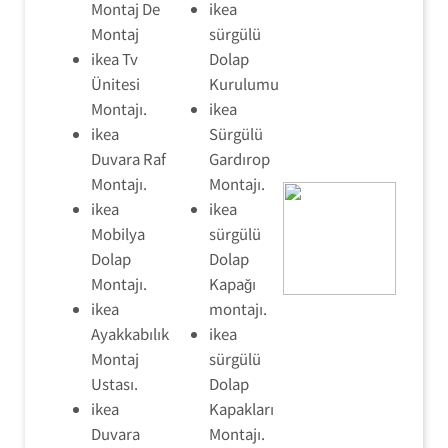
Montaj De
ikea
Montaj
sürgülü
ikea Tv
Dolap
Ünitesi
Kurulumu
Montajı.
ikea
ikea
Sürgülü
Duvara Raf
Gardırop
Montajı.
Montajı.
ikea
ikea
Mobilya
sürgülü
Dolap
Dolap
Montajı.
Kapağı
ikea
montajı.
Ayakkabılık
ikea
Montaj
sürgülü
Ustası.
Dolap
ikea
Kapakları
Duvara
Montajı.