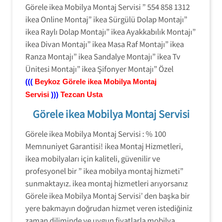
Görele ikea Mobilya Montaj Servisi ” 554 858 1312
ikea Online Montaj” ikea Sürgülü Dolap Montajı”
ikea Raylı Dolap Montajı” ikea Ayakkabılık Montajı”
ikea Divan Montajı” ikea Masa Raf Montajı” ikea
Ranza Montajı” ikea Sandalye Montajı” ikea Tv
Ünitesi Montajı” ikea Şifonyer Montajı” Özel
(((
Beykoz
Görele ikea Mobilya Montaj
Servisi
)))
Tezcan Usta
Görele ikea Mobilya Montaj Servisi
Görele ikea Mobilya Montaj Servisi : % 100
Memnuniyet Garantisi! ikea Montaj Hizmetleri,
ikea mobilyaları için kaliteli, güvenilir ve
profesyonel bir ” ikea mobilya montaj hizmeti”
sunmaktayız. ikea montaj hizmetleri arıyorsanız
Görele ikea Mobilya Montaj Servisi’ den başka bir
yere bakmayın doğrudan hizmet veren istediğiniz
zaman diliminde ve uygun fiyatlarla mobilya