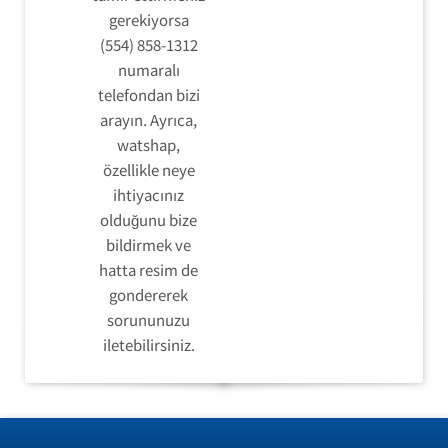
gerekiyorsa
(554) 858-1312
numaralı
telefondan bizi
arayın. Ayrıca,
watshap,
özellikle neye
ihtiyacınız
olduğunu bize
bildirmek ve
hatta resim de
gondererek
sorununuzu
iletebilirsiniz.