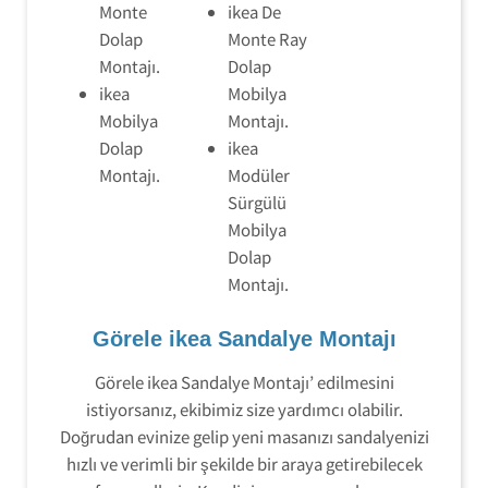
Monte
ikea De
Dolap
Monte Ray
Montajı.
Dolap
ikea
Mobilya
Mobilya
Montajı.
Dolap
ikea
Montajı.
Modüler
Sürgülü
Mobilya
Dolap
Montajı.
Görele ikea Sandalye Montajı
Görele ikea Sandalye Montajı’ edilmesini
istiyorsanız, ekibimiz size yardımcı olabilir.
Doğrudan evinize gelip yeni masanızı sandalyenizi
hızlı ve verimli bir şekilde bir araya getirebilecek