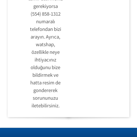
gerekiyorsa
(554) 858-1312
numaralı
telefondan bizi
arayın. Ayrıca,
watshap,
özellikle neye
ihtiyacınız
olduğunu bize
bildirmek ve
hatta resim de
gondererek
sorununuzu
iletebilirsiniz.