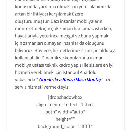
konusunda yardımcı olmak için yerel alanımızda
artan bir ihtiyacı karşılamak üzere
oluşturulmuştur. Bazı insanlar mobilyalarını
monte etmek için çok zaman harcamak isterken,
hayatlarıyla yeterince meşgul ve bunu yapmak
için zamanları olmayan insanlar da olduğunu
biliyoruz. Böylece, hizmetlerimiz sizin için oldukça
kullanılabilir. Dinamik ve konularında uzman
mobilya ustası teknik kadro yapısı ile sizlere en iyi
hizmeti verebilmek için İstanbul Anadolu
yakasında ”
Görele ikea Ranza Masa Montajı
” özel
servis hizmeti vermekteyiz.
[dropshadowbox
align=”center” effect=”lifted-
both” width=”auto”
height=””
background_color=”#ffffff”