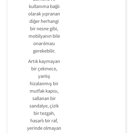
kullanıma bağlı
olarak yıpranan
diğer herhangi
bir nesne gibi,
mobilyanın bile
onarılması
gerekebilir.
Artık kaymayan
bir çekmece,
yanlış
hizalanmış bir
mutfak kapısı,
sallanan bir
sandalye, çizik
bir tezgah,
hasarlı bir raf,
yerinde olmayan