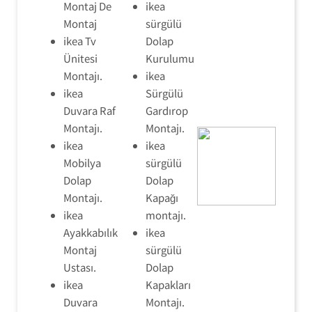
Montaj De
ikea
Montaj
sürgülü
ikea Tv
Dolap
Ünitesi
Kurulumu
Montajı.
ikea
ikea
Sürgülü
Duvara Raf
Gardırop
Montajı.
Montajı.
ikea
ikea
Mobilya
sürgülü
Dolap
Dolap
Montajı.
Kapağı
ikea
montajı.
Ayakkabılık
ikea
Montaj
sürgülü
Ustası.
Dolap
ikea
Kapakları
Duvara
Montajı.