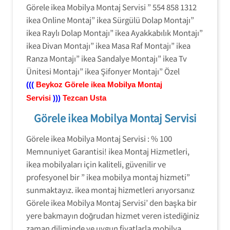
Görele ikea Mobilya Montaj Servisi ” 554 858 1312
ikea Online Montaj” ikea Sürgülü Dolap Montajı”
ikea Raylı Dolap Montajı” ikea Ayakkabılık Montajı”
ikea Divan Montajı” ikea Masa Raf Montajı” ikea
Ranza Montajı” ikea Sandalye Montajı” ikea Tv
Ünitesi Montajı” ikea Şifonyer Montajı” Özel
(((
Beykoz
Görele ikea Mobilya Montaj
Servisi
)))
Tezcan Usta
Görele ikea Mobilya Montaj Servisi
Görele ikea Mobilya Montaj Servisi : % 100
Memnuniyet Garantisi! ikea Montaj Hizmetleri,
ikea mobilyaları için kaliteli, güvenilir ve
profesyonel bir ” ikea mobilya montaj hizmeti”
sunmaktayız. ikea montaj hizmetleri arıyorsanız
Görele ikea Mobilya Montaj Servisi’ den başka bir
yere bakmayın doğrudan hizmet veren istediğiniz
zaman diliminde ve uygun fiyatlarla mobilya