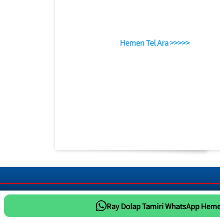
Hemen Tel Ara >>>>>
Ray Dolap Tamiri WhatsApp Heme
Whatsapp Tıkla Mesaj At