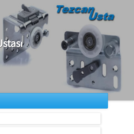
Ustası