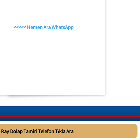
<<<<< Hemen Ara WhatsApp
Ray Dolap Tamiri Telefon Tıkla Ara
Telefon Tıkla Ara