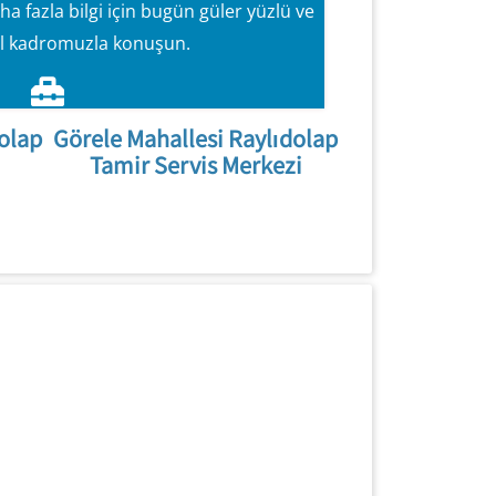
a fazla bilgi için bugün güler yüzlü ve
l kadromuzla konuşun.
olap
Görele Mahallesi Raylıdolap
Tamir Servis Merkezi