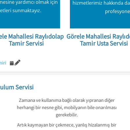
lmesine yardımcı olmak için
hizmetlerimiz hakkında dah
etleri sunmaktayız.
profesyone
ele Mahallesi Raylıdolap
Görele Mahallesi Raylıd
Tamir Servisi
Tamir Usta Servisi
iri
ulum Servisi
Zamana ve kullanıma bağlı olarak yıpranan diğer
herhangi bir nesne gibi, mobilyanın bile onarılması
gerekebilir.
Artık kaymayan bir çekmece, yanlış hizalanmış bir