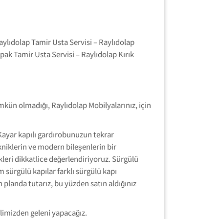
aylıdolap Tamir Usta Servisi – Raylıdolap
pak Tamir Usta Servisi – Raylıdolap Kırık
kün olmadığı, Raylıdolap Mobilyalarınız, için
 Kayar kapılı gardırobunuzun tekrar
niklerin ve modern bileşenlerin bir
eri dikkatlice değerlendiriyoruz. Sürgülü
 sürgülü kapılar farklı sürgülü kapı
planda tutarız, bu yüzden satın aldığınız
limizden geleni yapacağız.