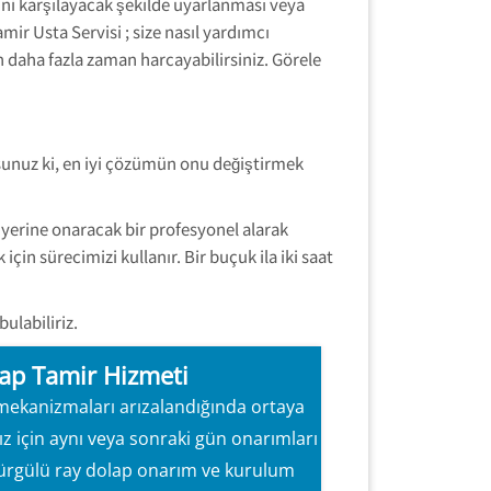
ini karşılayacak şekilde uyarlanması veya
mir Usta Servisi ; size nasıl yardımcı
 daha fazla zaman harcayabilirsiniz. Görele
sunuz ki, en iyi çözümün onu değiştirmek
yerine onaracak bir profesyonel alarak
in sürecimizi kullanır. Bir buçuk ila iki saat
bulabiliriz.
ap Tamir Hizmeti
mekanizmaları arızalandığında ortaya
ız için aynı veya sonraki gün onarımları
ürgülü ray dolap onarım ve kurulum
izmeti Sunmayı Hedefliyoruz.