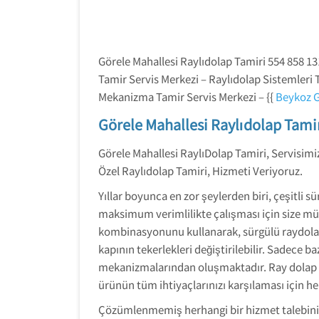
Görele Mahallesi Raylıdolap Tamiri 554 858 13
Tamir Servis Merkezi – Raylıdolap Sistemleri 
Mekanizma Tamir Servis Merkezi – {{
Beykoz G
Görele Mahallesi Raylıdolap Tami
Görele Mahallesi RaylıDolap Tamiri, Servisimi
Özel Raylıdolap Tamiri, Hizmeti Veriyoruz.
Yıllar boyunca en zor şeylerden biri, çeşitli
maksimum verimlilikte çalışması için size müm
kombinasyonunu kullanarak, sürgülü raydolap 
kapının tekerlekleri değiştirilebilir. Sadece 
mekanizmalarından oluşmaktadır. Ray dolap ta
ürünün tüm ihtiyaçlarınızı karşılaması için he
Çözümlenmemiş herhangi bir hizmet talebiniz 