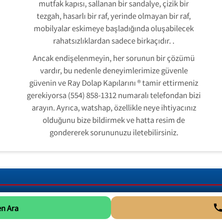
mutfak kapısı, sallanan bir sandalye, çizik bir
tezgah, hasarlı bir raf, yerinde olmayan bir raf,
mobilyalar eskimeye başladığında oluşabilecek
rahatsızlıklardan sadece birkaçıdır. .
Ancak endişelenmeyin, her sorunun bir çözümü
vardır, bu nedenle deneyimlerimize güvenle
güvenin ve Ray Dolap Kapılarını ® tamir ettirmeniz
gerekiyorsa (554) 858-1312 numaralı telefondan bizi
arayın. Ayrıca, watshap, özellikle neye ihtiyacınız
olduğunu bize bildirmek ve hatta resim de
gondererek sorununuzu iletebilirsiniz.
n Ara