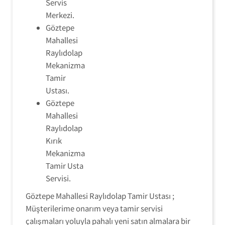
Servis
Merkezi.
Göztepe
Mahallesi
Raylıdolap
Mekanizma
Tamir
Ustası.
Göztepe
Mahallesi
Raylıdolap
Kırık
Mekanizma
Tamir Usta
Servisi.
Göztepe Mahallesi Raylıdolap Tamir Ustası ;
Müşterilerime onarım veya tamir servisi
çalışmaları yoluyla pahalı yeni satın almalara bir