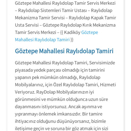
Göztepe Mahallesi Raylıdolap Tamir Servis Merkezi
– Raylıdolap Sistemleri Tamir Ustası – Raylıdolap
Mekanizma Tamir Servisi – Raylıdolap Kapak Tamir
Usta Servisi – Göztepe Raylıdolap Kırık Mekanizma
Tamir Servis Merkezi – {{ Kadiköy
Göztepe
Mahallesi Raylıdolap Tamiri
}}
Göztepe Mahallesi Raylıdolap Tamiri
Göztepe Mahallesi Raylıdolap Tamiri, Servisimizde
piyasada yedek parçası olmadığı için tamirini
yapanın pek mümkün olmadığı, Raylıdolap
Mobilyalarınız, için Özel Raylıdolap Tamiri, Hizmeti
Veriyoruz. RayDolap Mobilyalarınızın iyi
görünmesini ve mümkün olduğunca uzun süre
dayanmasını istiyorsunuz. Ancak aşınma ve
yıpranmayı önlemek imkansızdır. Bir tamire
ihtiyacınız olduğunu düşünüyorsanız, bizimle
iletişime geçin ve soruna bir göz atmak için sizi