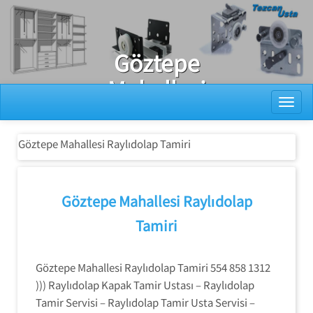
Ray Dolap Tamiri
Göztepe
Mahallesi
Toggl
Raylıdolap
Tamiri
Göztepe Mahallesi Raylıdolap Tamiri
Göztepe Mahallesi Raylıdolap
Tamiri
Göztepe Mahallesi Raylıdolap Tamiri 554 858 1312
))) Raylıdolap Kapak Tamir Ustası – Raylıdolap
Tamir Servisi – Raylıdolap Tamir Usta Servisi –