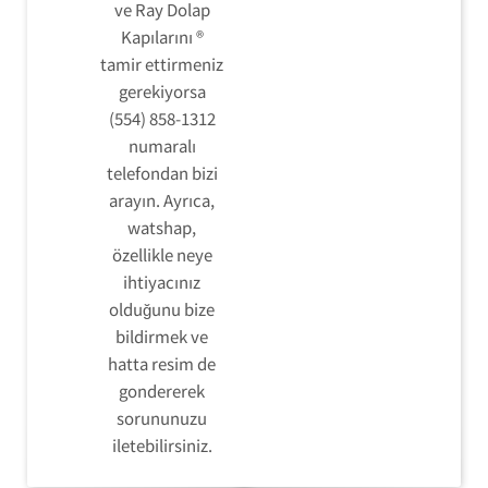
ve Ray Dolap
Kapılarını ®
tamir ettirmeniz
gerekiyorsa
(554) 858-1312
numaralı
telefondan bizi
arayın. Ayrıca,
watshap,
özellikle neye
ihtiyacınız
olduğunu bize
bildirmek ve
hatta resim de
gondererek
sorununuzu
iletebilirsiniz.