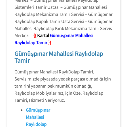
Sistemleri Tamir Ustası – Gümüşpınar Mahallesi
Raylıdolap Mekanizma Tamir Servisi – Gümüşpınar
Raylıdolap Kapak Tamir Usta Servisi – Gümüşpınar
Mahallesi Raylıdolap Kırık Mekanizma Tamir Servis
Merkezi –
{{
Kartal
Gümüşpınar Mahallesi
Raylıdolap Tamir
}}
Gümüşpınar Mahallesi Raylıdolap
Tamir
Gümüşpınar Mahallesi RaylıDolap Tamiri,
Servisimizde piyasada yedek parçası olmadığı için
tamirini yapanın pek mümkün olmadığı,
Raylıdolap Mobilyalarınız, için Özel Raylıdolap
Tamiri, Hizmeti Veriyoruz.
Gümüşpınar
Mahallesi
Raylıdolap