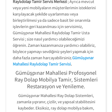
Raylıdolap Tamir Servis Merkezi
; Ayrıca mevcut
veya yeni mobilyaların müşterilerimin isteklerini
karşılayacak şekilde uyarlanması veya
birleştirilmesi ya da sadece basit bir onarımla
işlevlerin geri kazanılması için servisimiz,
Gümüşpınar Mahallesi Raylıdolap Tamir Usta
Servisi ; size nasıl yardımcı olabileceğimizi
öğrenin. Zaman kazanmanıza yardımcı olabiliriz,
böylece yapmayı sevdiğiniz şeyleri yapmak için
daha fazla zaman harcayabilirsiniz.
Gümüşpınar
Mahallesi Raylıdolap Tamir Servisi
.
Gümüşpınar Mahallesi Profosyonel
Ray Dolap Mobilya Tamir, Sistemleri
Restarasyon ve Yenileme.
Gümüşpınar Mahallesi Ray Dolap Sistemleri,
zamanla yıpranır, çizilir, ve yapısal stabilitesini
kaybeder. Eksiksiz, ray dolap mobilya bakım,