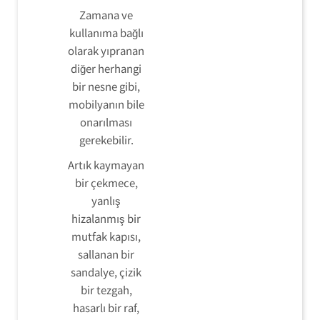
Zamana ve
kullanıma bağlı
olarak yıpranan
diğer herhangi
bir nesne gibi,
mobilyanın bile
onarılması
gerekebilir.
Artık kaymayan
bir çekmece,
yanlış
hizalanmış bir
mutfak kapısı,
sallanan bir
sandalye, çizik
bir tezgah,
hasarlı bir raf,