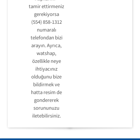
tamir ettirmeniz
gerekiyorsa
(554) 858-1312
numaralı
telefondan bizi
arayın. Ayrıca,
watshap,
özellikle neye
ihtiyacınız
olduğunu bize
bildirmek ve
hatta resim de
gondererek
sorununuzu
iletebilirsiniz.