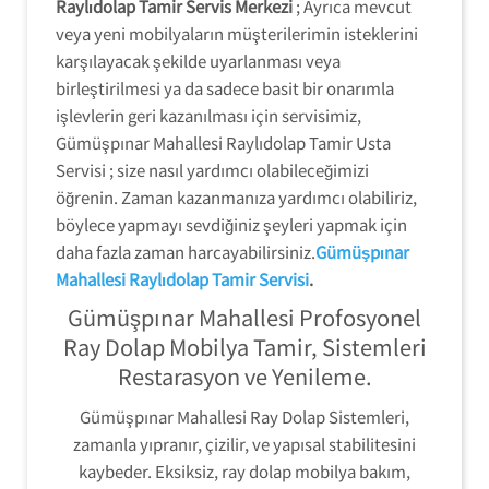
Raylıdolap Tamir Servis Merkezi
; Ayrıca mevcut
veya yeni mobilyaların müşterilerimin isteklerini
karşılayacak şekilde uyarlanması veya
birleştirilmesi ya da sadece basit bir onarımla
işlevlerin geri kazanılması için servisimiz,
Gümüşpınar Mahallesi Raylıdolap Tamir Usta
Servisi ; size nasıl yardımcı olabileceğimizi
öğrenin. Zaman kazanmanıza yardımcı olabiliriz,
böylece yapmayı sevdiğiniz şeyleri yapmak için
daha fazla zaman harcayabilirsiniz.
Gümüşpınar
Mahallesi Raylıdolap Tamir Servisi
.
Gümüşpınar Mahallesi Profosyonel
Ray Dolap Mobilya Tamir, Sistemleri
Restarasyon ve Yenileme.
Gümüşpınar Mahallesi Ray Dolap Sistemleri,
zamanla yıpranır, çizilir, ve yapısal stabilitesini
kaybeder. Eksiksiz, ray dolap mobilya bakım,