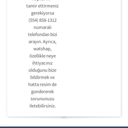
tamir ettirmeniz
gerekiyorsa
(554) 858-1312
numaralı
telefondan bizi
arayın. Ayrıca,
watshap,
özellikle neye
ihtiyacınız
olduğunu bize
bildirmek ve
hatta resim de
gondererek
sorununuzu
iletebilirsiniz.