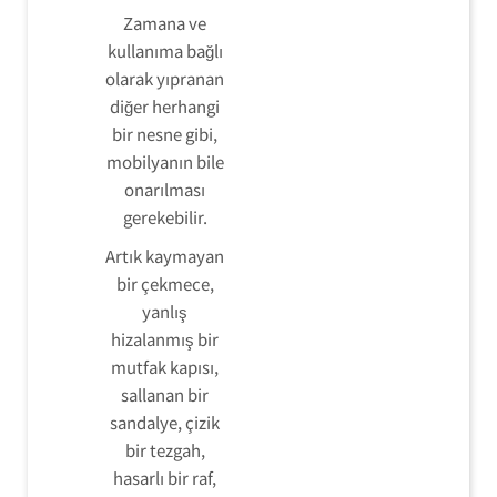
Zamana ve
kullanıma bağlı
olarak yıpranan
diğer herhangi
bir nesne gibi,
mobilyanın bile
onarılması
gerekebilir.
Artık kaymayan
bir çekmece,
yanlış
hizalanmış bir
mutfak kapısı,
sallanan bir
sandalye, çizik
bir tezgah,
hasarlı bir raf,