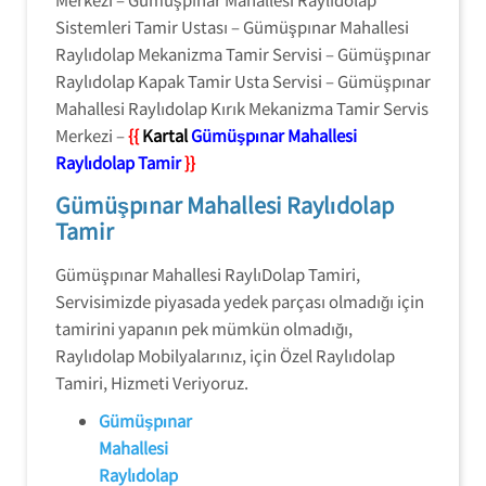
Sistemleri Tamir Ustası – Gümüşpınar Mahallesi
Raylıdolap Mekanizma Tamir Servisi – Gümüşpınar
Raylıdolap Kapak Tamir Usta Servisi – Gümüşpınar
Mahallesi Raylıdolap Kırık Mekanizma Tamir Servis
Merkezi –
{{
Kartal
Gümüşpınar Mahallesi
Raylıdolap Tamir
}}
Gümüşpınar Mahallesi Raylıdolap
Tamir
Gümüşpınar Mahallesi RaylıDolap Tamiri,
Servisimizde piyasada yedek parçası olmadığı için
tamirini yapanın pek mümkün olmadığı,
Raylıdolap Mobilyalarınız, için Özel Raylıdolap
Tamiri, Hizmeti Veriyoruz.
Gümüşpınar
Mahallesi
Raylıdolap