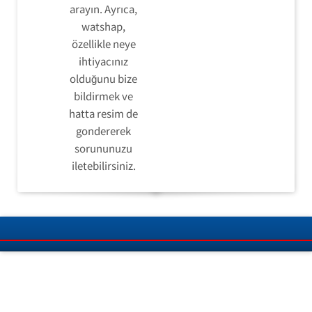
arayın. Ayrıca,
watshap,
özellikle neye
ihtiyacınız
olduğunu bize
bildirmek ve
hatta resim de
gondererek
sorununuzu
iletebilirsiniz.