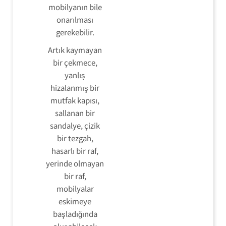
mobilyanın bile
onarılması
gerekebilir.
Artık kaymayan
bir çekmece,
yanlış
hizalanmış bir
mutfak kapısı,
sallanan bir
sandalye, çizik
bir tezgah,
hasarlı bir raf,
yerinde olmayan
bir raf,
mobilyalar
eskimeye
başladığında