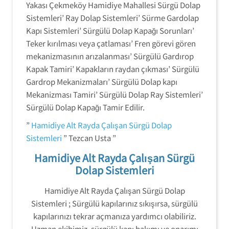
Yakası Çekmeköy Hamidiye Mahallesi Sürgü Dolap
Sistemleri’ Ray Dolap Sistemleri’ Sürme Gardolap
Kapı Sistemleri’ Sürgülü Dolap Kapağı Sorunları’
Teker kırılması veya çatlaması’ Fren görevi gören
mekanizmasının arızalanması’ Sürgülü Gardırop
Kapak Tamiri’ Kapakların raydan çıkması’ Sürgülü
Gardrop Mekanizmaları’ Sürgülü Dolap kapı
Mekanizması Tamiri’ Sürgülü Dolap Ray Sistemleri’
Sürgülü Dolap Kapağı Tamir Edilir.
”
Hamidiye Alt Rayda Çalışan Sürgü Dolap
Sistemleri
” Tezcan Usta ”
Hamidiye Alt Rayda Çalışan Sürgü
Dolap Sistemleri
Hamidiye Alt Rayda Çalışan Sürgü Dolap
Sistemleri ; Sürgülü kapılarınız sıkışırsa, sürgülü
kapılarınızı tekrar açmanıza yardımcı olabiliriz.
Uzman ekibimiz, sürgülü kapı bakımı ve onarımı