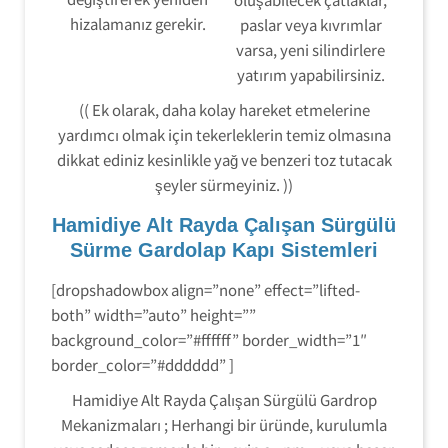
hizalamanız gerekir.
paslar veya kıvrımlar
varsa, yeni silindirlere
yatırım yapabilirsiniz.
(( Ek olarak, daha kolay hareket etmelerine
yardımcı olmak için tekerleklerin temiz olmasına
dikkat ediniz kesinlikle yağ ve benzeri toz tutacak
şeyler sürmeyiniz. ))
Hamidiye Alt Rayda Çalışan Sürgülü
Sürme Gardolap Kapı Sistemleri
[dropshadowbox align=”none” effect=”lifted-
both” width=”auto” height=””
background_color=”#ffffff” border_width=”1″
border_color=”#dddddd” ]
Hamidiye Alt Rayda Çalışan Sürgülü Gardrop
Mekanizmaları ; Herhangi bir üründe, kurulumla