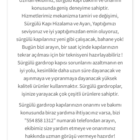
konusunda geniş deneyime sahiptir.
Hizmetlerimiz mekanizma tamiri ve değişimi,
Sürgülü Kapı Hizalama ve Ayarı, Yaptığımızı
seviyoruz ve iyi yaptığımızdan emin oluyoruz,
sürgülü kapılarınız yeni gibi çalışacak, bahane yok!
Bugün bizi arayın, bir saat içinde kapılarınızın
tekrar açılması için bir teknisyeni hazırlayabiliriz !
Sürgülü gardırop kapısı sorunlarını azaltmanın en
iyi yolu, kesinlikle daha uzun süre dayanacak ve
aşınmaya ve yıpranmaya dayanacak yüksek
kaliteli ürünler kullanmaktır. Sürgülü gardıroplar,
işinize yarayacak çok çeşitli ürünlere sahiptir.
Sürgülü gardırop kapılarınızın onarımı ve bakımı
konusunda biraz yardıma ihtiyacınız varsa, bizi
”554 858 1312” numaralı telefondan arayın,
ekibimiz size yardım etmeye ve onarımınız
hakkında uzman görüşü vermeye hazırdır!