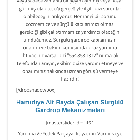
veya sadece zamanla bir şeyin aşınmış veya hasar
görmüş olabileceği gerçeğiyle ilgili bazı sorunlar
olabileceğini anlıyoruz. Herhangi bir sorunu
çözmemize ve sürgülü kapılarımızı olması
gerektiği gibi çalıştırmamıza yardımcı olacağını
umduğumuz, Sürgülü gardırop kapılarınızın
onarımı ve bakımı konusunda biraz yardıma
ihtiyacınız varsa, bizi ”554 858 1312” numaralı
telefondan arayın, ekibimiz size yardım etmeye ve
onarımınız hakkında uzman görüşü vermeye
hazırdır!
[/dropshadowbox]
Hamidiye Alt Rayda Çalışan Sürgülü
Gardrop Mekanizmaları
[masterslider id = “46”]
Yardıma Ve Yedek Parçaya İhtiyacınız Varmı Neye