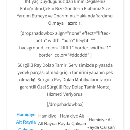
İhtiyaç Duyduğunuz dan Emin Değilseniz
Fotoğrafını Çekin Bize Gönderin Ekibimiz Size
Yardım Etmeye ve Onarımınız Hakkında Yardımcı
Olmaya Hazırdır!
[dropshadowbox align=”none” effect=”lifted-
both” width=”auto” height=””
background_color=”#ffffff” border_width=”1″
border_color=”#dddddd” ]
Sürgülü Ray Dolap Tamiri Servisimizde piyasada
yedek parçası olmadığı için tamirini yapanın pek
olmadığı Sürgülü Ray Dolap Mobilyalarınız için
garantili Özel Sürgülü Ray Dolap Tamir Montaj
Hizmeti Veriyoruz.
[/dropshadowbox]
Hamidiye
Hamidiye
Hamidiye Alt
Hamidiye Alt
Alt Rayda
Alt Rayda
Rayda Çalışan
Rayda Çalışan
Çalışan