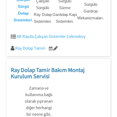
Çalışan
Sürgülü
Sürgülü
Sürgü
Sürgülü
Sürme
Gardrop
Dolap
Ray Dolap
Gardolap Kapı
Mekanizmaları.
Sistemleri.
Sistemleri.
Sistemleri.
Alt Rayda Çalışan Sistemler Cekmekoy
Ray Dolap Tamiri
Ray Dolap Tamir Bakım Montaj
Kurulum Servisi
Zamana ve
kullanıma bağlı
olarak yıpranan
diğer herhangi
bir nesne gibi,