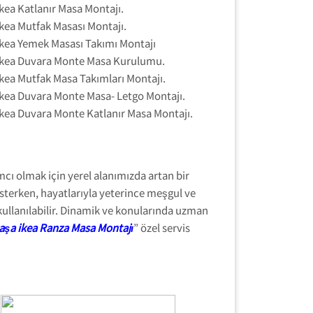
ikea Katlanır Masa Montajı.
ikea Mutfak Masası Montajı.
ikea Yemek Masası Takımı Montajı
ikea Duvara Monte Masa Kurulumu.
ikea Mutfak Masa Takımları Montajı.
ikea Duvara Monte Masa- Letgo Montajı.
ikea Duvara Monte Katlanır Masa Montajı.
ı olmak için yerel alanımızda artan bir
sterken, hayatlarıyla yeterince meşgul ve
kullanılabilir. Dinamik ve konularında uzman
şa ikea Ranza Masa Montajı
” özel servis