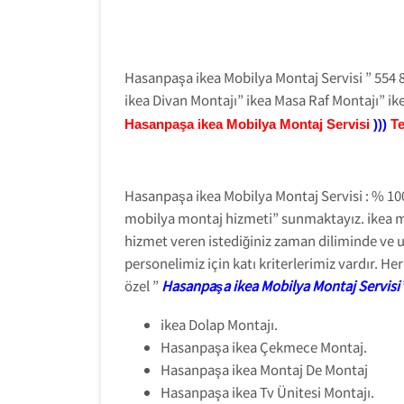
Hasanpaşa ikea Mobilya Montaj Servisi ” 554 8
ikea Divan Montajı” ikea Masa Raf Montajı” ik
Hasanpaşa ikea Mobilya Montaj Servisi
)))
T
Hasanpaşa ikea Mobilya Montaj Servisi : % 100 
mobilya montaj hizmeti” sunmaktayız. ikea m
hizmet veren istediğiniz zaman diliminde ve uy
personelimiz için katı kriterlerimiz vardır. 
özel ”
Hasanpaşa ikea Mobilya Montaj Servisi
ikea Dolap Montajı.
Hasanpaşa ikea Çekmece Montaj.
Hasanpaşa ikea Montaj De Montaj
Hasanpaşa ikea Tv Ünitesi Montajı.