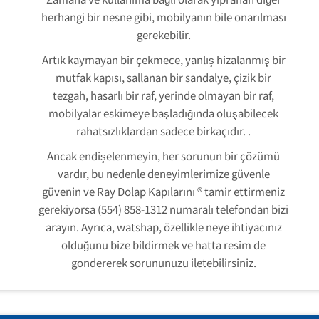
herhangi bir nesne gibi, mobilyanın bile onarılması
gerekebilir.
Artık kaymayan bir çekmece, yanlış hizalanmış bir
mutfak kapısı, sallanan bir sandalye, çizik bir
tezgah, hasarlı bir raf, yerinde olmayan bir raf,
mobilyalar eskimeye başladığında oluşabilecek
rahatsızlıklardan sadece birkaçıdır. .
Ancak endişelenmeyin, her sorunun bir çözümü
vardır, bu nedenle deneyimlerimize güvenle
güvenin ve Ray Dolap Kapılarını ® tamir ettirmeniz
gerekiyorsa (554) 858-1312 numaralı telefondan bizi
arayın. Ayrıca, watshap, özellikle neye ihtiyacınız
olduğunu bize bildirmek ve hatta resim de
gondererek sorununuzu iletebilirsiniz.