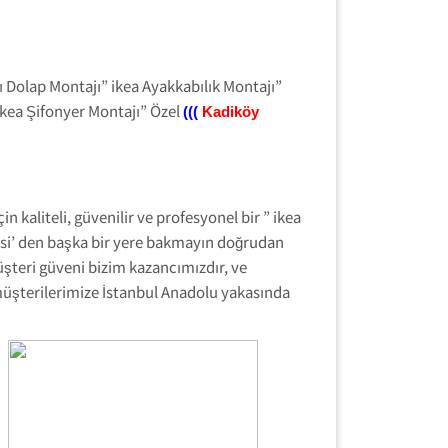
ı Dolap Montajı” ikea Ayakkabılık Montajı”
ikea Şifonyer Montajı” Özel
(((
Kadiköy
 kaliteli, güvenilir ve profesyonel bir ” ikea
isi’ den başka bir yere bakmayın doğrudan
üşteri güveni bizim kazancımızdır, ve
 müşterilerimize İstanbul Anadolu yakasında