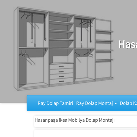
Ray Dolap Tamiri
Has
Ray Dolap Tamiri
Ray Dolap Montaj
Dolap K
Hasanpaşa ikea Mobilya Dolap Montajı