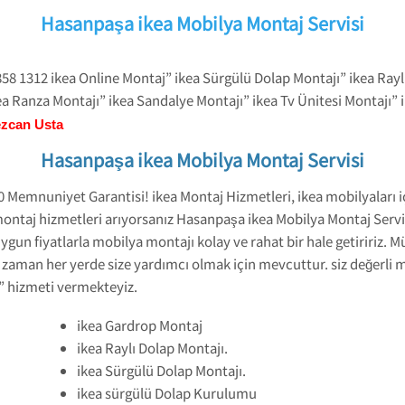
Hasanpaşa ikea Mobilya Montaj Servisi
58 1312 ikea Online Montaj” ikea Sürgülü Dolap Montajı” ikea Rayl
ea Ranza Montajı” ikea Sandalye Montajı” ikea Tv Ünitesi Montajı” 
ezcan Usta
Hasanpaşa ikea Mobilya Montaj Servisi
Memnuniyet Garantisi! ikea Montaj Hizmetleri, ikea mobilyaları için
ontaj hizmetleri arıyorsanız Hasanpaşa ikea Mobilya Montaj Serv
gun fiyatlarla mobilya montajı kolay ve rahat bir hale getiririz. M
Her zaman her yerde size yardımcı olmak için mevcuttur. siz değerli
” hizmeti vermekteyiz.
ikea Gardrop Montaj
ikea Raylı Dolap Montajı.
ikea Sürgülü Dolap Montajı.
ikea sürgülü Dolap Kurulumu