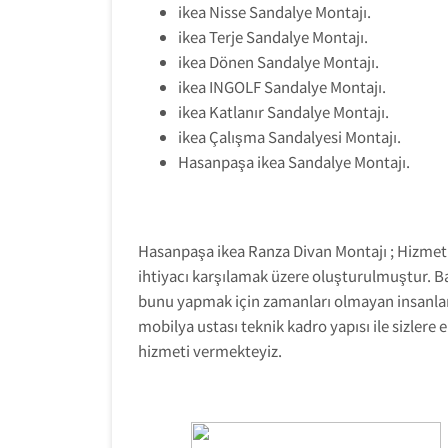
ikea Nisse Sandalye Montajı.
ikea Terje Sandalye Montajı.
ikea Dönen Sandalye Montajı.
ikea INGOLF Sandalye Montajı.
ikea Katlanır Sandalye Montajı.
ikea Çalışma Sandalyesi Montajı.
Hasanpaşa ikea Sandalye Montajı.
Hasanpaşa ikea Ranza Divan Montajı ; Hizmeti
ihtiyacı karşılamak üzere oluşturulmuştur. B
bunu yapmak için zamanları olmayan insanlar 
mobilya ustası teknik kadro yapısı ile sizlere
hizmeti vermekteyiz.