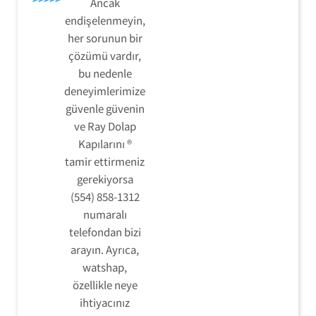
Ancak
endişelenmeyin,
her sorunun bir
çözümü vardır,
bu nedenle
deneyimlerimize
güvenle güvenin
ve Ray Dolap
Kapılarını ®
tamir ettirmeniz
gerekiyorsa
(554) 858-1312
numaralı
telefondan bizi
arayın. Ayrıca,
watshap,
özellikle neye
ihtiyacınız