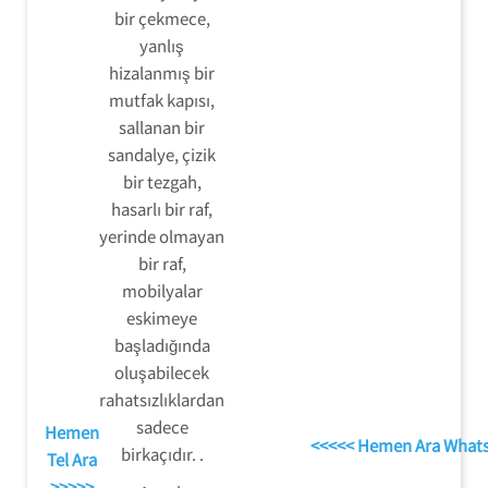
bir çekmece,
yanlış
hizalanmış bir
mutfak kapısı,
sallanan bir
sandalye, çizik
bir tezgah,
hasarlı bir raf,
yerinde olmayan
bir raf,
mobilyalar
eskimeye
başladığında
oluşabilecek
rahatsızlıklardan
sadece
Hemen
<<<<< Hemen Ara What
birkaçıdır. .
Tel Ara
>>>>>