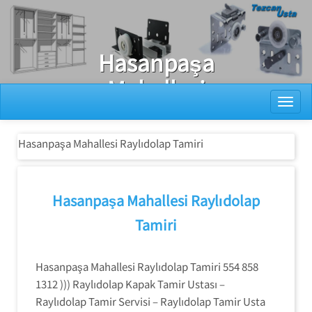
Ray Dolap Tamiri
Hasanpaşa
Mahallesi
Toggl
Raylıdolap
Tamiri
Hasanpaşa Mahallesi Raylıdolap Tamiri
Hasanpaşa Mahallesi Raylıdolap
Tamiri
Hasanpaşa Mahallesi Raylıdolap Tamiri 554 858
1312 ))) Raylıdolap Kapak Tamir Ustası –
Raylıdolap Tamir Servisi – Raylıdolap Tamir Usta