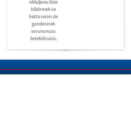
olduğunu bize
bildirmek ve
hatta resim de
gondererek
sorununuzu
iletebilirsiniz.