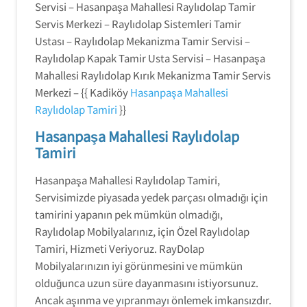
Servisi – Hasanpaşa Mahallesi Raylıdolap Tamir
Servis Merkezi – Raylıdolap Sistemleri Tamir
Ustası – Raylıdolap Mekanizma Tamir Servisi –
Raylıdolap Kapak Tamir Usta Servisi – Hasanpaşa
Mahallesi Raylıdolap Kırık Mekanizma Tamir Servis
Merkezi – {{ Kadiköy
Hasanpaşa Mahallesi
Raylıdolap Tamiri
}}
Hasanpaşa Mahallesi Raylıdolap
Tamiri
Hasanpaşa Mahallesi Raylıdolap Tamiri,
Servisimizde piyasada yedek parçası olmadığı için
tamirini yapanın pek mümkün olmadığı,
Raylıdolap Mobilyalarınız, için Özel Raylıdolap
Tamiri, Hizmeti Veriyoruz. RayDolap
Mobilyalarınızın iyi görünmesini ve mümkün
olduğunca uzun süre dayanmasını istiyorsunuz.
Ancak aşınma ve yıpranmayı önlemek imkansızdır.