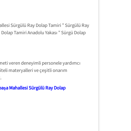
llesi Sürgülü Ray Dolap Tamiri ” Sürgülü Ray
 Dolap Tamiri Anadolu Yakası ” Sürgü Dolap
izmeti veren deneyimli personele yardımcı
teli materyalleri ve çeşitli onarım
.
aşa Mahallesi Sürgülü Ray Dolap