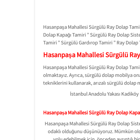
Hasanpaşa Mahallesi Sürgülü Ray Dolap Tamir
Dolap Kapağı Tamiri ” Sürgülü Ray Dolap Sist
Tamiri ” Sürgülü Gardırop Tamiri ” Ray Dolap T
Hasanpaşa Mahallesi Sürgülü Ray
Hasanpaşa Mahallesi Sürgülü Ray Dolap Tamiri 
olmaktayız. Ayrıca, sürgülü dolap mobilya onar
tekniklerini kullanarak, arızalı sürgülü dol
İstanbul Anadolu Yakası Kadikö
Hasanpaşa Mahallesi Sürgülü Ray Dolap Kapa
Hasanpaşa Mahallesi Sürgülü Ray Dolap Siste
odaklı olduğunu düşünüyoruz. Mümkün old
yolu edebilmek için, önceden ayrıntılı b