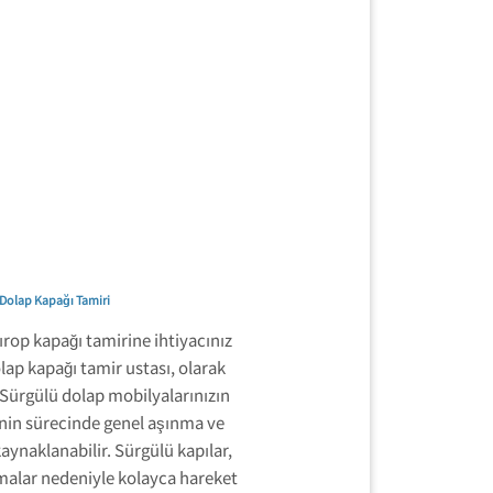
Dolap Kapağı Tamiri
ırop kapağı tamirine ihtiyacınız
olap kapağı tamir ustası, olarak
 Sürgülü dolap mobilyalarınızın
inin sürecinde genel aşınma ve
aynaklanabilir. Sürgülü kapılar,
malar nedeniyle kolayca hareket