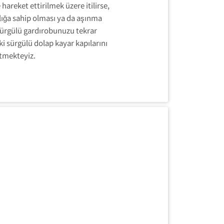
 hareket ettirilmek üzere itilirse,
ığa sahip olması ya da aşınma
ürgülü gardırobunuzu tekrar
i sürgülü dolap kayar kapılarını
etmekteyiz.