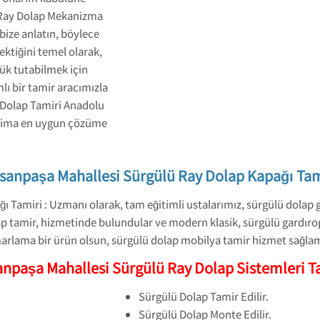
 Ray Dolap Mekanizma
bize anlatın, böylece
ektiğini temel olarak,
ük tutabilmek için
ı bir tamir aracımızla
 Dolap Tamiri Anadolu
 daima en uygun çözüme
sanpaşa Mahallesi Sürgülü Ray Dolap Kapağı Tam
Tamiri : Uzmanı olarak, tam eğitimli ustalarımız, sürgülü dolap g
ap tamir, hizmetinde bulundular ve modern klasik, sürgülü gardırop
marlama bir ürün olsun, sürgülü dolap mobilya tamir hizmet sağla
npaşa Mahallesi Sürgülü Ray Dolap Sistemleri T
Sürgülü Dolap Tamir Edilir.
Sürgülü Dolap Monte Edilir.