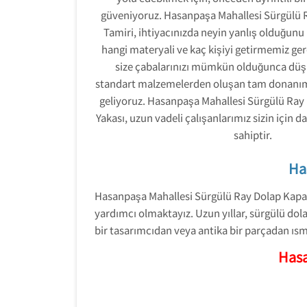
güveniyoruz. Hasanpaşa Mahallesi Sürgülü
Tamiri, ihtiyacınızda neyin yanlış olduğunu 
hangi materyali ve kaç kişiyi getirmemiz ger
size çabalarınızı mümkün olduğunca düş
standart malzemelerden oluşan tam donanıml
geliyoruz. Hasanpaşa Mahallesi Sürgülü Ray
Yakası, uzun vadeli çalışanlarımız sizin için
sahiptir.
Ha
Hasanpaşa Mahallesi Sürgülü Ray Dolap Kapağı 
yardımcı olmaktayız. Uzun yıllar, sürgülü dol
bir tasarımcıdan veya antika bir parçadan ıs
Hasa