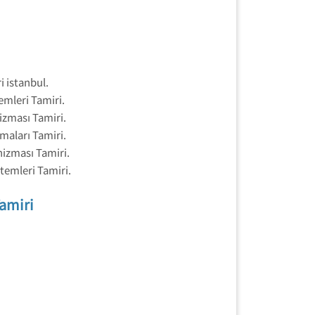
 istanbul.
mleri Tamiri.
zması Tamiri.
aları Tamiri.
izması Tamiri.
temleri Tamiri.
amiri