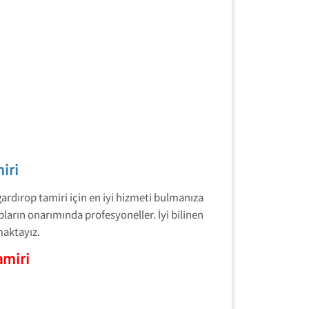
iri
ardırop tamiri için en iyi hizmeti bulmanıza
ların onarımında profesyoneller. İyi bilinen
maktayız.
amiri