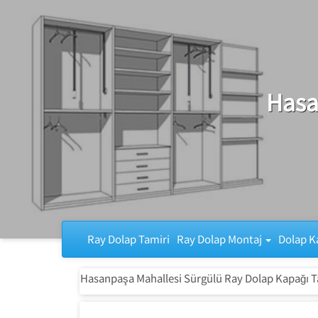
Ray Dolap Tamiri
Hasa
Ray Dolap Tamiri
Ray Dolap Montaj
Dolap K
Hasanpaşa Mahallesi Sürgülü Ray Dolap Kapağı T