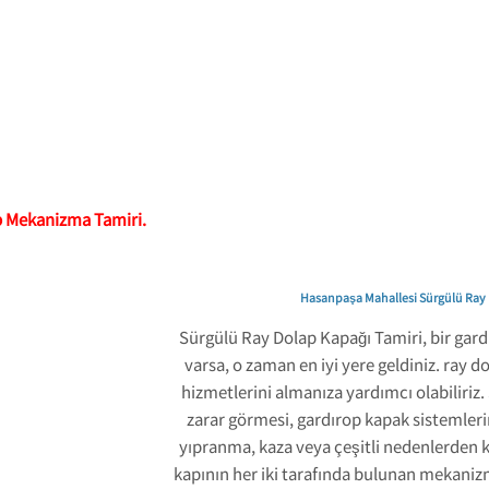
p Mekanizma Tamiri.
Hasanpaşa Mahallesi Sürgülü Ray 
Sürgülü Ray Dolap Kapağı Tamiri, bir gard
varsa, o zaman en iyi yere geldiniz. ray d
hizmetlerini almanıza yardımcı olabiliriz.
zarar görmesi, gardırop kapak sistemler
yıpranma, kaza veya çeşitli nedenlerden k
kapının her iki tarafında bulunan mekaniz