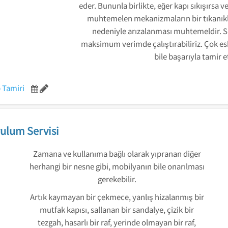
eder. Bununla birlikte, eğer kapı sıkışırsa ve
muhtemelen mekanizmaların bir tıkanıkl
nedeniyle arızalanması muhtemeldir. S
maksimum verimde çalıştırabiliriz. Çok esk
bile başarıyla tamir 
 Tamiri
ulum Servisi
Zamana ve kullanıma bağlı olarak yıpranan diğer
herhangi bir nesne gibi, mobilyanın bile onarılması
gerekebilir.
Artık kaymayan bir çekmece, yanlış hizalanmış bir
mutfak kapısı, sallanan bir sandalye, çizik bir
tezgah, hasarlı bir raf, yerinde olmayan bir raf,