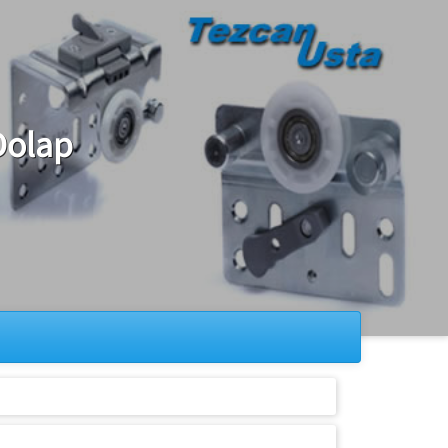
Dolap