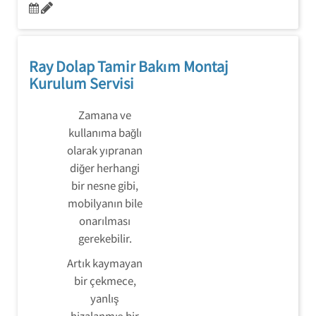
Ray Dolap Tamir Bakım Montaj
Kurulum Servisi
Zamana ve
kullanıma bağlı
olarak yıpranan
diğer herhangi
bir nesne gibi,
mobilyanın bile
onarılması
gerekebilir.
Artık kaymayan
bir çekmece,
yanlış
hizalanmış bir