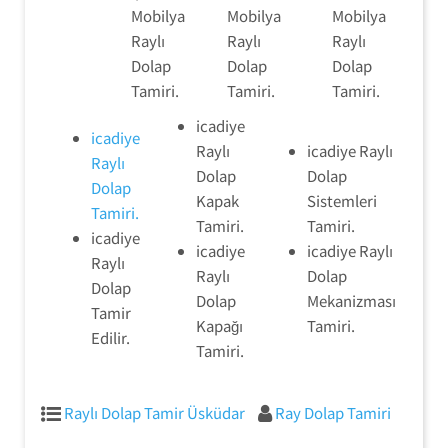
Mobilya
Mobilya
Mobilya
Raylı
Raylı
Raylı
Dolap
Dolap
Dolap
Tamiri.
Tamiri.
Tamiri.
icadiye
icadiye
Raylı
icadiye Raylı
Raylı
Dolap
Dolap
Dolap
Kapak
Sistemleri
Tamiri.
Tamiri.
Tamiri.
icadiye
icadiye
icadiye Raylı
Raylı
Raylı
Dolap
Dolap
Dolap
Mekanizması
Tamir
Kapağı
Tamiri.
Edilir.
Tamiri.
Raylı Dolap Tamir Üsküdar
Ray Dolap Tamiri