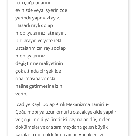
için çoğu onarım
evinizde veya işyerinizde
yerinde yapmaktayız.
Hasarlı raylı dolap
mobilyalarınızı atmayın.
bizi arayın ve yetenekli
ustalarımızın raylı dolap
mobilyalarınızı
değiştirme maliyetinin
çok altında bir şekilde
onarmasına ve eski
haline getirmesine izin
verin.
icadiye Raylı Dolap Kırık Mekanizma Tamiri ►
Çoğu mobilya uzun ömürlü olacak şekilde yapılır
ve çoğu mobilya üreticisi kaymalar, düşmeler,
dökülmeler ve ara sıra meydana gelen büyük
kazalarla dolu olduğunu anlar. Ancak en iyi