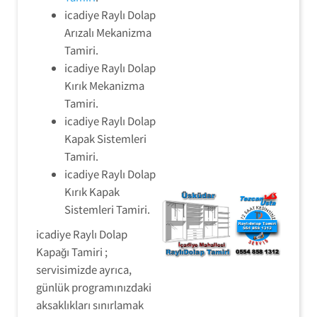
icadiye Raylı Dolap
Arızalı Mekanizma
Tamiri.
icadiye Raylı Dolap
Kırık Mekanizma
Tamiri.
icadiye Raylı Dolap
Kapak Sistemleri
Tamiri.
icadiye Raylı Dolap
Kırık Kapak
Sistemleri Tamiri.
icadiye Raylı Dolap
Kapağı Tamiri ;
servisimizde ayrıca,
günlük programınızdaki
aksaklıkları sınırlamak