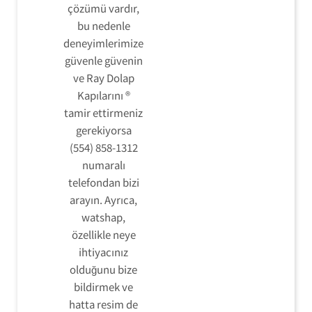
çözümü vardır,
bu nedenle
deneyimlerimize
güvenle güvenin
ve Ray Dolap
Kapılarını ®
tamir ettirmeniz
gerekiyorsa
(554) 858-1312
numaralı
telefondan bizi
arayın. Ayrıca,
watshap,
özellikle neye
ihtiyacınız
olduğunu bize
bildirmek ve
hatta resim de