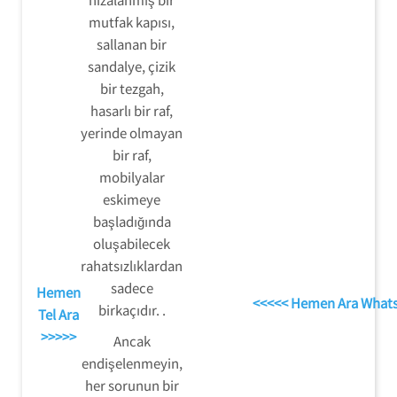
mutfak kapısı,
sallanan bir
sandalye, çizik
bir tezgah,
hasarlı bir raf,
yerinde olmayan
bir raf,
mobilyalar
eskimeye
başladığında
oluşabilecek
rahatsızlıklardan
sadece
Hemen
<<<<< Hemen Ara What
birkaçıdır. .
Tel Ara
>>>>>
Ancak
endişelenmeyin,
her sorunun bir