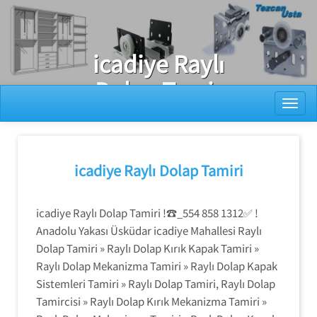
Ray Dolap Tamiri
icadiye Raylı
Dolap Tamir
Toggl
Edilir
icadiye Raylı Dolap Tamiri
icadiye Raylı Dolap Tamiri !☎_554 858 1312✅ !
Anadolu Yakası Üsküdar icadiye Mahallesi Raylı
Dolap Tamiri » Raylı Dolap Kırık Kapak Tamiri »
Raylı Dolap Mekanizma Tamiri » Raylı Dolap Kapak
Sistemleri Tamiri » Raylı Dolap Tamiri, Raylı Dolap
Tamircisi » Raylı Dolap Kırık Mekanizma Tamiri »