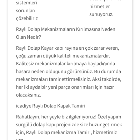
sistemleri
hizmetler
sorunları
sunuyoruz.
çözebiliriz
Raylı Dolap Mekanizmaların Kırılmasına Neden
Olan Nedir?
Raylı Dolap Kayar kapı rayına en çok zarar veren,
çoğu zaman düşük kaliteli mekanizmalardır.
Kalitesiz mekanizmalar kırılmaya başladığında
hasara neden olduğunu görürsünüz. Bu durumda
mekanizmaları tamir ettirmelisiniz. Aksi takdirde,
her iki ayda bir yeni parça onarımları için hazır
olacaksınız.
icadiye Raylı Dolap Kapak Tamiri
Rahatlayın, her şeyle biz ilgileniyoruz! Özel yapım
sürgülü dolap kapı projenizde size huzur getirmek
için, Raylı Dolap mekanizma Tamiri, hizmetimiz
var.