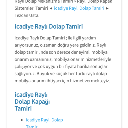
Raylı Dolap Mekanizma Tamiri » Raylı Dolap Kapak
Sistemleri Tamiri ◄
icadiye Raylı Dolap Tamiri
►
Tezcan Usta.
icadiye Raylı Dolap Tamiri
icadiye Raylı Dolap Tamiri ; ile ilgili yardım
arıyorsunuz, o zaman doğru yere geldiniz. Raylı
dolap tamiri, nde son derece deneyimli mobilya
onarım uzmanımız, mobilya onarım hizmetleriyle
çalışıyor ve çok uygun bir fiyata harika sonuçlar
sağlıyoruz. Büyük ve küçük her türlü raylı dolap
mobilya onarım ihtiyacı için hizmet vermekteyiz.
icadiye Raylı
Dolap Kapağı
Tamiri
icadiye Raylı Dolap
Tamiri
.