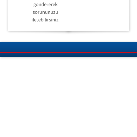
gondererek
sorununuzu
iletebilirsiniz.