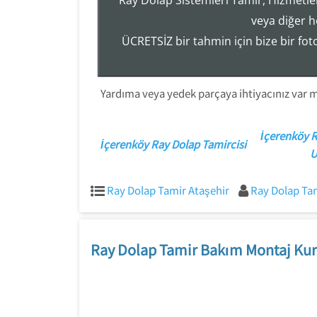
Ray Dolap Sistemleri Tamir, Hizmetler
veya diğer h
ÜCRETSİZ bir tahmin için bize bir fo
Yardıma veya yedek parçaya ihtiyacınız var mı
İçerenköy 
İçerenköy Ray Dolap Tamircisi
U
Ray Dolap Tamir Ataşehir
Ray Dolap Ta
Ray Dolap Tamir Bakım Montaj Kur