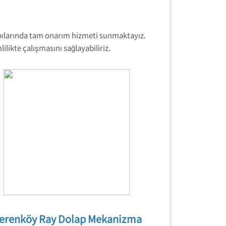
kapılarında tam onarım hizmeti sunmaktayız.
likte çalışmasını sağlayabiliriz.
çerenköy Ray Dolap Mekanizma