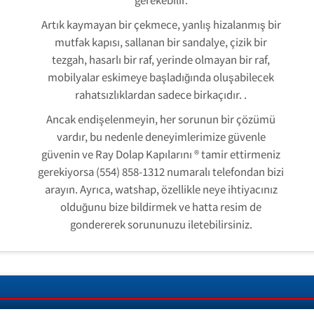
Artık kaymayan bir çekmece, yanlış hizalanmış bir
mutfak kapısı, sallanan bir sandalye, çizik bir
tezgah, hasarlı bir raf, yerinde olmayan bir raf,
mobilyalar eskimeye başladığında oluşabilecek
rahatsızlıklardan sadece birkaçıdır. .
Ancak endişelenmeyin, her sorunun bir çözümü
vardır, bu nedenle deneyimlerimize güvenle
güvenin ve Ray Dolap Kapılarını ® tamir ettirmeniz
gerekiyorsa (554) 858-1312 numaralı telefondan bizi
arayın. Ayrıca, watshap, özellikle neye ihtiyacınız
olduğunu bize bildirmek ve hatta resim de
gondererek sorununuzu iletebilirsiniz.