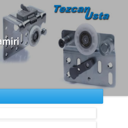
amiri