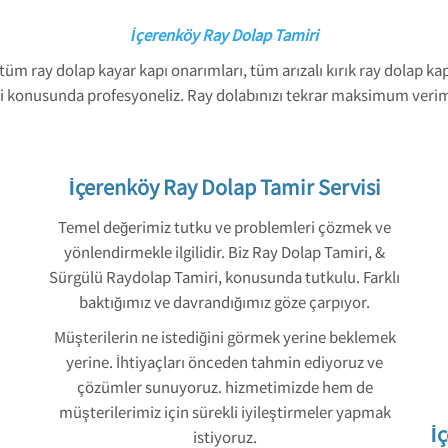
İçerenköy Ray Dolap Tamiri
tüm ray dolap kayar kapı onarımları, tüm arızalı kırık ray dolap 
i konusunda profesyoneliz. Ray dolabınızı tekrar maksimum verimli
İçerenköy Ray Dolap Tamir Servisi
Temel değerimiz tutku ve problemleri çözmek ve
yönlendirmekle ilgilidir. Biz Ray Dolap Tamiri, &
Sürgülü Raydolap Tamiri, konusunda tutkulu. Farklı
baktığımız ve davrandığımız göze çarpıyor.
Müşterilerin ne istediğini görmek yerine beklemek
yerine. İhtiyaçları önceden tahmin ediyoruz ve
çözümler sunuyoruz. hizmetimizde hem de
müşterilerimiz için sürekli iyileştirmeler yapmak
İ
istiyoruz.