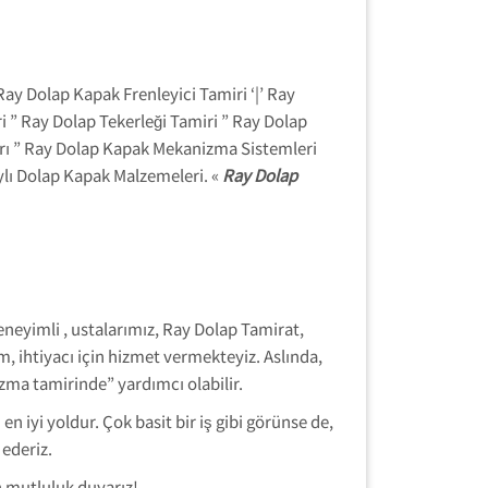
ay Dolap Kapak Frenleyici Tamiri ‘|’ Ray
 ” Ray Dolap Tekerleği Tamiri ” Ray Dolap
arı ” Ray Dolap Kapak Mekanizma Sistemleri
aylı Dolap Kapak Malzemeleri. «
Ray Dolap
eneyimli , ustalarımız, Ray Dolap Tamirat,
, ihtiyacı için hizmet vermekteyiz. Aslında,
ma tamirinde” yardımcı olabilir.
iyi yoldur. Çok basit bir iş gibi görünse de,
ederiz.
 mutluluk duyarız!