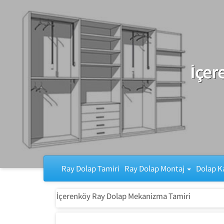
Ray Dolap Tamiri
İçer
Ray Dolap Tamiri
Ray Dolap Montaj
Dolap K
İçerenköy Ray Dolap Mekanizma Tamiri