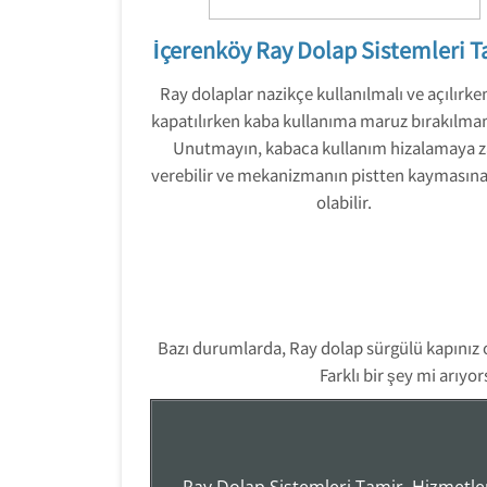
İçerenköy Ray Dolap Sistemleri T
Ray dolaplar nazikçe kullanılmalı ve açılırke
kapatılırken kaba kullanıma maruz bırakılmam
Unutmayın, kabaca kullanım hizalamaya z
verebilir ve mekanizmanın pistten kaymasın
olabilir.
Bazı durumlarda, Ray dolap sürgülü kapınız 
Farklı bir şey mi arıy