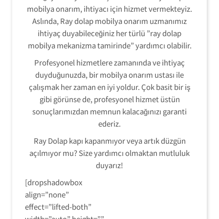
mobilya onarım, ihtiyacı için hizmet vermekteyiz.
Aslında, Ray dolap mobilya onarım uzmanımız
ihtiyaç duyabileceğiniz her türlü ”ray dolap
mobilya mekanizma tamirinde” yardımcı olabilir.
Profesyonel hizmetlere zamanında ve ihtiyaç
duyduğunuzda, bir mobilya onarım ustası ile
çalışmak her zaman en iyi yoldur. Çok basit bir iş
gibi görünse de, profesyonel hizmet üstün
sonuçlarımızdan memnun kalacağınızı garanti
ederiz.
Ray Dolap kapı kapanmıyor veya artık düzgün
açılmıyor mu? Size yardımcı olmaktan mutluluk
duyarız!
[dropshadowbox
align=”none”
effect=”lifted-both”
width=”auto” height=””