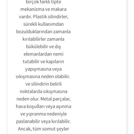
birçok farklı tipte
mekanizma ve makara
vardır. Plastik silindirler,
sürekli kullanımdan
bozulduklarından zamanla
kırılabilirler zamanla
bükülebilir ve dış
elemanlardan nemi
tutabilir ve kapıların
yapışmasına veya
sıkışmasına neden olabilir.
ve silindirin belirli
noktalarda sıkışmasına
neden olur. Metal parçalar,
hava koşulları veya aşınma
ve yıpranma nedeniyle
paslanabilir veya kırılabilir.
Ancak, tüm somut şeyler