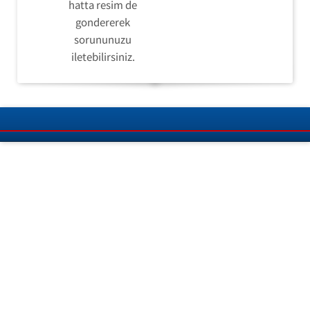
hatta resim de
gondererek
sorununuzu
iletebilirsiniz.