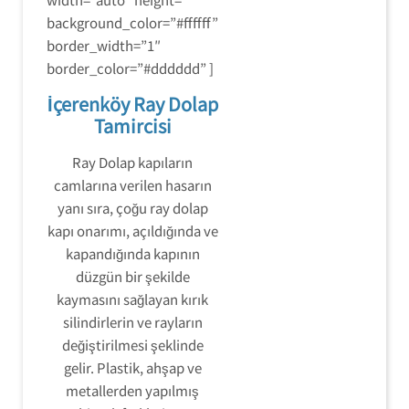
background_color=”#ffffff”
border_width=”1″
border_color=”#dddddd” ]
İçerenköy Ray Dolap
Tamircisi
Ray Dolap kapıların
camlarına verilen hasarın
yanı sıra, çoğu ray dolap
kapı onarımı, açıldığında ve
kapandığında kapının
düzgün bir şekilde
kaymasını sağlayan kırık
silindirlerin ve rayların
değiştirilmesi şeklinde
gelir. Plastik, ahşap ve
metallerden yapılmış