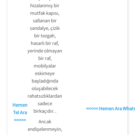
hizalanmış bir
mutfak kapısı,
sallanan bir
sandalye, çizik
bir tezgah,
hasarlı bir raf,
yerinde olmayan
bir raf,
mobilyalar
eskimeye
başladığında
oluşabilecek
rahatsızlıklardan
sadece
Hemen
<<<<< Hemen Ara What
birkaçıdır. .
Tel Ara
>>>>>
Ancak
endişelenmeyin,