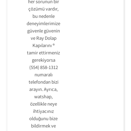
her sorunun bir
çözümü vardır,
bu nedenle
deneyimlerimize
güvenle güvenin
ve Ray Dolap
Kapılarını ®
tamir ettirmeniz
gerekiyorsa
(554) 858-1312
numaralı
telefondan bizi
arayın. Ayrıca,
watshap,
özellikle neye
ihtiyacınız
olduğunu bize
bildirmek ve