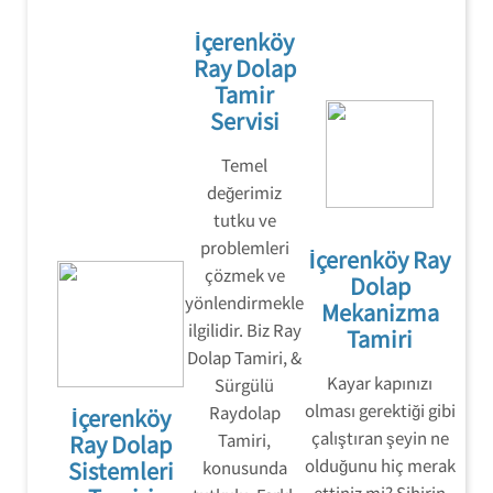
İçerenköy
Ray Dolap
Tamir
Servisi
Temel
değerimiz
tutku ve
problemleri
İçerenköy Ray
çözmek ve
Dolap
yönlendirmekle
Mekanizma
ilgilidir. Biz Ray
Tamiri
Dolap Tamiri, &
Kayar kapınızı
Sürgülü
olması gerektiği gibi
Raydolap
İçerenköy
çalıştıran şeyin ne
Ray Dolap
Tamiri,
olduğunu hiç merak
Sistemleri
konusunda
ettiniz mi? Sihirin