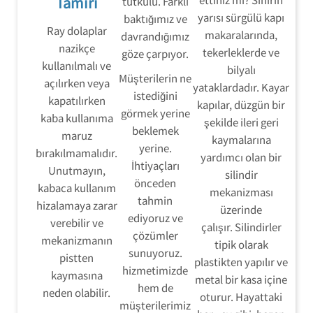
Tamiri
tutkulu. Farklı
yarısı sürgülü kapı
baktığımız ve
Ray dolaplar
makaralarında,
davrandığımız
nazikçe
tekerleklerde ve
göze çarpıyor.
kullanılmalı ve
bilyalı
Müşterilerin ne
açılırken veya
yataklardadır. Kayar
istediğini
kapatılırken
kapılar, düzgün bir
görmek yerine
kaba kullanıma
şekilde ileri geri
beklemek
maruz
kaymalarına
yerine.
bırakılmamalıdır.
yardımcı olan bir
İhtiyaçları
Unutmayın,
silindir
önceden
kabaca kullanım
mekanizması
tahmin
hizalamaya zarar
üzerinde
ediyoruz ve
verebilir ve
çalışır. Silindirler
çözümler
mekanizmanın
tipik olarak
sunuyoruz.
pistten
plastikten yapılır ve
hizmetimizde
kaymasına
metal bir kasa içine
hem de
neden olabilir.
oturur. Hayattaki
müşterilerimiz