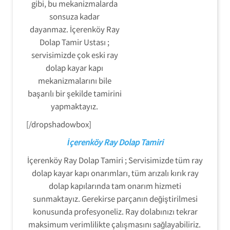
gibi, bu mekanizmalarda
sonsuza kadar
dayanmaz. İçerenköy Ray
Dolap Tamir Ustası ;
servisimizde çok eski ray
dolap kayar kapı
mekanizmalarını bile
başarılı bir şekilde tamirini
yapmaktayız.
[/dropshadowbox]
İçerenköy Ray Dolap Tamiri
İçerenköy Ray Dolap Tamiri ; Servisimizde tüm ray
dolap kayar kapı onarımları, tüm arızalı kırık ray
dolap kapılarında tam onarım hizmeti
sunmaktayız. Gerekirse parçanın değiştirilmesi
konusunda profesyoneliz. Ray dolabınızı tekrar
maksimum verimlilikte çalışmasını sağlayabiliriz.