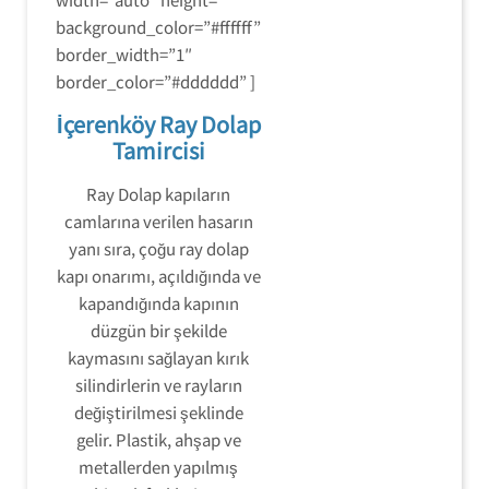
background_color=”#ffffff”
border_width=”1″
border_color=”#dddddd” ]
İçerenköy Ray Dolap
Tamircisi
Ray Dolap kapıların
camlarına verilen hasarın
yanı sıra, çoğu ray dolap
kapı onarımı, açıldığında ve
kapandığında kapının
düzgün bir şekilde
kaymasını sağlayan kırık
silindirlerin ve rayların
değiştirilmesi şeklinde
gelir. Plastik, ahşap ve
metallerden yapılmış