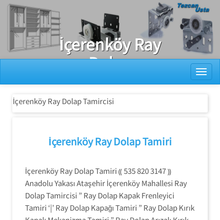
Ray Dolap Tamiri
İçerenköy Ray
Dolap
Toggl
Tamircisi
İçerenköy Ray Dolap Tamircisi
İçerenköy Ray Dolap Tamiri
İçerenköy Ray Dolap Tamiri ⸨ 535 820 3147 ⸩
Anadolu Yakası Ataşehir İçerenköy Mahallesi Ray
Dolap Tamircisi ” Ray Dolap Kapak Frenleyici
Tamiri ‘|’ Ray Dolap Kapağı Tamiri ” Ray Dolap Kırık
Kapak Mekanizma Tamiri ” Ray Dolap Arızalı Kırık