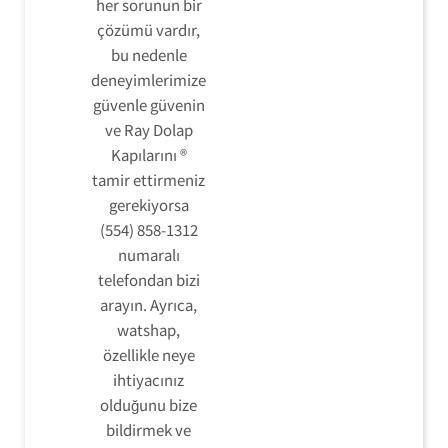
her sorunun bir
çözümü vardır,
bu nedenle
deneyimlerimize
güvenle güvenin
ve Ray Dolap
Kapılarını ®
tamir ettirmeniz
gerekiyorsa
(554) 858-1312
numaralı
telefondan bizi
arayın. Ayrıca,
watshap,
özellikle neye
ihtiyacınız
olduğunu bize
bildirmek ve