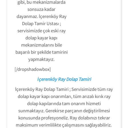
gibi, bu mekanizmalarda
sonsuza kadar
dayanmaz. İçerenköy Ray
Dolap Tamir Ustası ;
servisimizde çok eski ray
dolap kayar kapı
mekanizmalarını bile
başarılı bir şekilde tamirini
yapmaktayız.
[/dropshadowbox]
İçerenköy Ray Dolap Tamiri
İçerenköy Ray Dolap Tamiri ; Servisimizde tüm ray
dolap kayar kapı onarımları, tüm arızalı kırık ray
dolap kapılarında tam onarım hizmeti
sunmaktayız. Gerekirse parçanın değiştirilmesi
konusunda profesyoneliz. Ray dolabınızı tekrar
maksimum verimlilikte çalışmasını sağlayabiliriz.