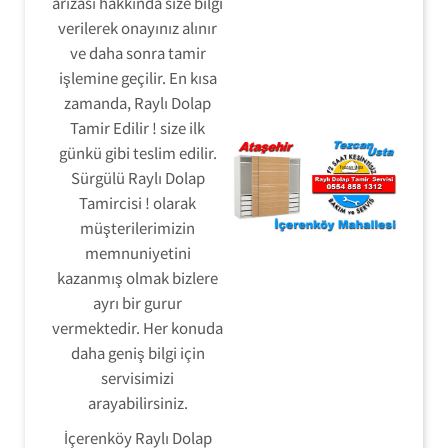
arızası hakkında size bilgi
verilerek onayınız alınır
ve daha sonra tamir
işlemine geçilir. En kısa
zamanda, Raylı Dolap
Tamir Edilir ! size ilk
günkü gibi teslim edilir.
Sürgülü Raylı Dolap
Tamircisi ! olarak
müşterilerimizin
memnuniyetini
kazanmış olmak bizlere
ayrı bir gurur
vermektedir. Her konuda
daha geniş bilgi için
servisimizi
arayabilirsiniz.
İçerenköy Raylı Dolap