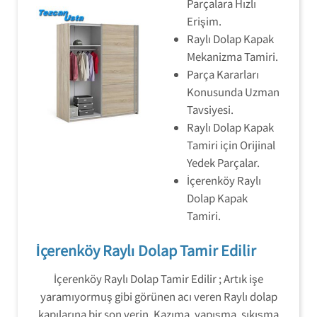
Parçalara Hızlı
Erişim.
Raylı Dolap Kapak
Mekanizma Tamiri.
Parça Kararları
Konusunda Uzman
Tavsiyesi.
Raylı Dolap Kapak
Tamiri için Orijinal
Yedek Parçalar.
İçerenköy Raylı
Dolap Kapak
Tamiri.
İçerenköy Raylı Dolap Tamir Edilir
İçerenköy Raylı Dolap Tamir Edilir ; Artık işe
yaramıyormuş gibi görünen acı veren Raylı dolap
kapılarına bir son verin. Kazıma, yapışma, sıkışma