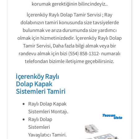
korumak gerektiğinin bilincindeyiz..
İçerenköy Raylı Dolap Tamir Servisi ; Ray
dolabınızın tamiri konusunda size tavsiyelerde
bulunmak ve arıza durumunda size yardımcı
olmak için hizmetinizdedir. İçerenköy Raylı Dolap
Tamir Servisi, Daha fazla bilgi almak veya bir
randevu almak için bizi (554) 858-1312- numaralı
telefondan bizimle iletişime geçebilirsiniz.
İçerenköy Raylı
Dolap Kapak
Sistemleri Tamiri
Raylı Dolap Kapak
Sistemleri Montajı.
Raylı Dolap
Sistemleri
Yavaşlatıcı Tamiri.