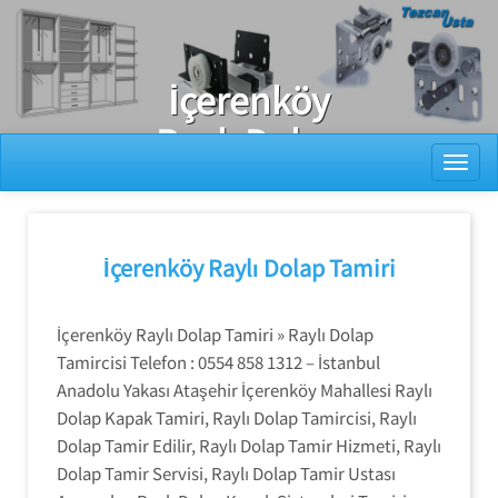
Ray Dolap Tamiri
İçerenköy
Raylı Dolap
Toggl
Kapak
Sistemleri
Tamiri
İçerenköy Raylı Dolap Tamiri
İçerenköy Raylı Dolap Tamiri » Raylı Dolap
Tamircisi Telefon : 0554 858 1312 – İstanbul
Anadolu Yakası Ataşehir İçerenköy Mahallesi Raylı
Dolap Kapak Tamiri, Raylı Dolap Tamircisi, Raylı
Dolap Tamir Edilir, Raylı Dolap Tamir Hizmeti, Raylı
Dolap Tamir Servisi, Raylı Dolap Tamir Ustası