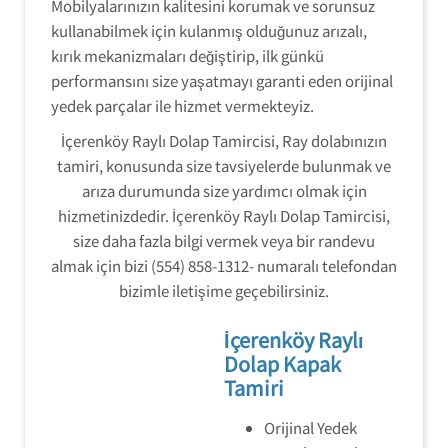
Mobilyalarınızın kalitesini korumak ve sorunsuz
kullanabilmek için kulanmış olduğunuz arızalı,
kırık mekanizmaları değiştirip, ilk günkü
performansını size yaşatmayı garanti eden orijinal
yedek parçalar ile hizmet vermekteyiz.
İçerenköy Raylı Dolap Tamircisi, Ray dolabınızın
tamiri, konusunda size tavsiyelerde bulunmak ve
arıza durumunda size yardımcı olmak için
hizmetinizdedir. İçerenköy Raylı Dolap Tamircisi,
size daha fazla bilgi vermek veya bir randevu
almak için bizi (554) 858-1312- numaralı telefondan
bizimle iletişime geçebilirsiniz.
İçerenköy Raylı
Dolap Kapak
Tamiri
Orijinal Yedek