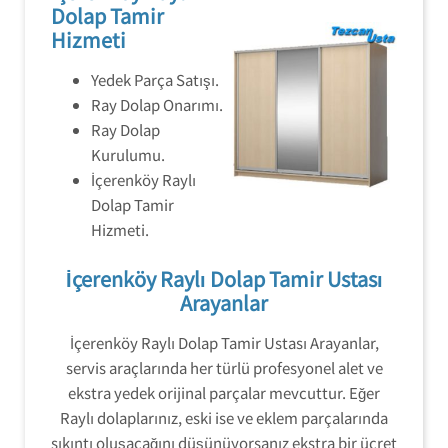
Dolap Tamir
Hizmeti
Yedek Parça Satışı.
Ray Dolap Onarımı.
Ray Dolap
Kurulumu.
İçerenköy Raylı
Dolap Tamir
Hizmeti.
İçerenköy Raylı Dolap Tamir Ustası
Arayanlar
İçerenköy Raylı Dolap Tamir Ustası Arayanlar,
servis araçlarında her türlü profesyonel alet ve
ekstra yedek orijinal parçalar mevcuttur. Eğer
Raylı dolaplarınız, eski ise ve eklem parçalarında
sıkıntı oluşacağını düşünüyorsanız ekstra bir ücret