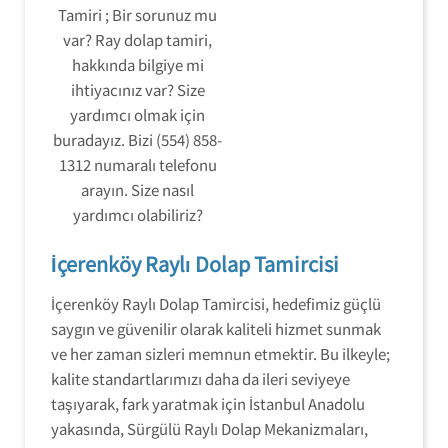
Tamiri ; Bir sorunuz mu
var? Ray dolap tamiri,
hakkında bilgiye mi
ihtiyacınız var? Size
yardımcı olmak için
buradayız. Bizi (554) 858-
1312 numaralı telefonu
arayın. Size nasıl
yardımcı olabiliriz?
İçerenköy Raylı Dolap Tamircisi
İçerenköy Raylı Dolap Tamircisi, hedefimiz güçlü
saygın ve güvenilir olarak kaliteli hizmet sunmak
ve her zaman sizleri memnun etmektir. Bu ilkeyle;
kalite standartlarımızı daha da ileri seviyeye
taşıyarak, fark yaratmak için İstanbul Anadolu
yakasında, Sürgülü Raylı Dolap Mekanizmaları,