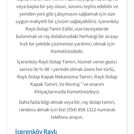
veya başka bir şey olsun, sorunu teşhis edebilir ve
yeniden yeni gibi çalışmasını sağlamak için size
uygun maliyetli bir çözüm sağlayabiliriz. İçerenköy
Raylı Dolap Tamir Edilir, size tavsiyelerde
bulunmak ve ray dolabınızdaki herhangi bir arızayı
hızlı bir şekilde çözmenize yardımcı olmak için
hizmetinizdedir.
İçerenköy Raylı Dolap Tamiri, hizmet veren gezici
servisi ile % 98′ i yerinde olmak üzere her türlü,
Raylı Dolap Kapak Mekanizma Tamiri, Raylı Dolap
Kapak Tamiri, Ve Montaj ” ve onarım
ihtiyaçlarınızda hizmetinizdeyiz.
Daha fazla bilgi almak veya bir, ray dolap tamiri,
randevu almak için bizi (554) 858-1312 numaralı
telefonu arayın.
İçerenköy Raylı