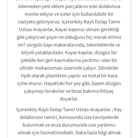
ödemeden yeni eklem parçalarını eski dolabınıza
monte ediyor ve sizler için kullanılabilir bir
vaziyete getiriyoruz. İçerenköy Raylı Dolap Tamir
Ustası Arayanlar, Kayar kapınızı olması gerektiği
gibi çalıştıran şeyin ne olduğunu hiç merak ettiniz
mi? sürgülü kapı makaralarında, tekerleklerde ve
bilyeli yataklardadır. Kayar kapılar, düzgün bir
şekilde ileri geri kaymalarına yardımcı olan bir
silindir mekanizması üzerinde çalışır. Silindirler
tipik olarak plastikten yapılır ve metal bir kasa
içine oturur. Hayattaki her şey gibi, bazen düzgün
çalışmayı bırakırlar ve biraz bakıma ihtiyaç
duyarlar.
İçerenköy Raylı Dolap Tamir Ustası Arayanlar ; Ray
dolabınızın tamiri, konusunda size tavsiyelerde
bulunmak ve arıza durumunda size yardımcı
olmak için hizmetinizdedir. Daha fazla bilgi almak