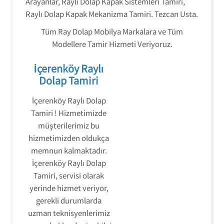
Arayanlar, Raylı Dolap Kapak Sistemleri Tamiri,
Raylı Dolap Kapak Mekanizma Tamiri. Tezcan Usta.
Tüm Ray Dolap Mobilya Markalara ve Tüm
Modellere Tamir Hizmeti Veriyoruz.
İçerenköy Raylı
Dolap Tamiri
İçerenköy Raylı Dolap
Tamiri ! Hizmetimizde
müşterilerimiz bu
hizmetimizden oldukça
memnun kalmaktadır.
İçerenköy Raylı Dolap
Tamiri, servisi olarak
yerinde hizmet veriyor,
gerekli durumlarda
uzman teknisyenlerimiz