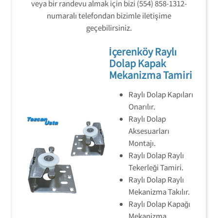
veya bir randevu almak için bizi (554) 858-1312-
numaralı telefondan bizimle iletişime
geçebilirsiniz.
İçerenköy Raylı
Dolap Kapak
Mekanizma Tamiri
Raylı Dolap Kapıları
Onarılır.
Raylı Dolap
Aksesuarları
Montajı.
Raylı Dolap Raylı
Tekerleği Tamiri.
Raylı Dolap Raylı
Mekanizma Takılır.
Raylı Dolap Kapağı
Mekanizma