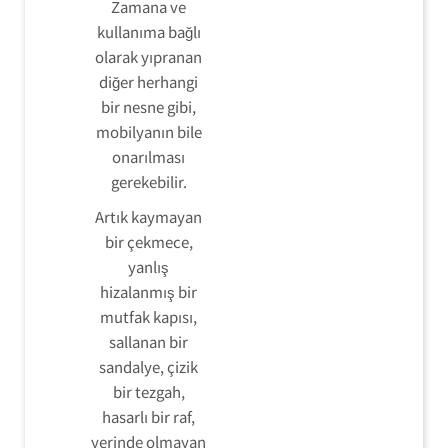
Zamana ve
kullanıma bağlı
olarak yıpranan
diğer herhangi
bir nesne gibi,
mobilyanın bile
onarılması
gerekebilir.
Artık kaymayan
bir çekmece,
yanlış
hizalanmış bir
mutfak kapısı,
sallanan bir
sandalye, çizik
bir tezgah,
hasarlı bir raf,
yerinde olmayan