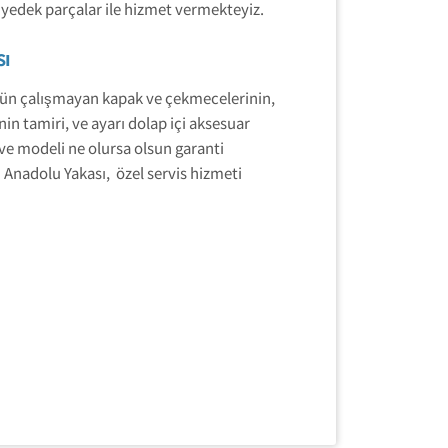
yedek parçalar ile hizmet vermekteyiz.
sı
gün çalışmayan kapak ve çekmecelerinin,
n tamiri, ve ayarı dolap içi aksesuar
 ve modeli ne olursa olsun garanti
Anadolu Yakası, özel servis hizmeti