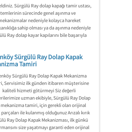
eldiniz. Sürgülü Ray dolap kapağı tamir ustası,
istemlerinin sürecinde genel aşınma ve
n mekanizmalar nedeniyle kolayca hareket
ıkanıklığa sahip olması ya da aşınma nedeniyle
ü Ray dolap kayar kapılarını bile başarıyla
enköy Sürgülü Ray Dolap Kapak
nizma Tamiri
renköy Sürgülü Ray Dolap Kapak Mekanizma
i, Servisimiz ilk günden itibaren müşterisine
kaliteli hizmeti götürmeyi Siz değerli
rilerimize uzman ekibiyle, Sürgülü Ray Dolap
mekanizma tamiri, için gerekli olan orijinal
parçaları ile kulanmış olduğunuz Arızalı kırık
ülü Ray Dolap Kapak Mekanizması, ilk günkü
rmansını size yaşatmayı garanti eden orijinal