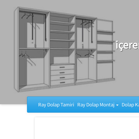
Ray Dolap Tamiri
içere
Ray Dolap Tamiri
Ray Dolap Montaj
Dolap K