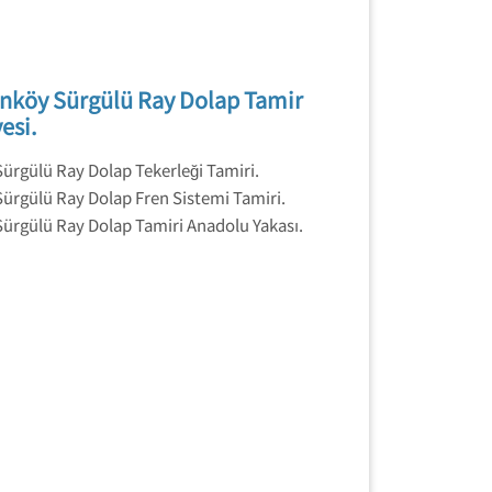
enköy Sürgülü Ray Dolap Tamir
esi.
Sürgülü Ray Dolap Tekerleği Tamiri.
Sürgülü Ray Dolap Fren Sistemi Tamiri.
Sürgülü Ray Dolap Tamiri Anadolu Yakası.