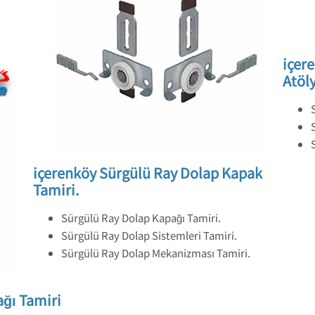
içer
Atöly
içerenköy Sürgülü Ray Dolap Kapak
Tamiri.
Sürgülü Ray Dolap Kapağı Tamiri.
Sürgülü Ray Dolap Sistemleri Tamiri.
Sürgülü Ray Dolap Mekanizması Tamiri.
ğı Tamiri