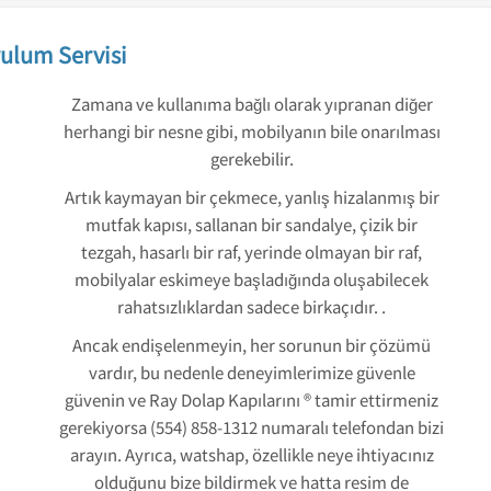
ulum Servisi
Zamana ve kullanıma bağlı olarak yıpranan diğer
herhangi bir nesne gibi, mobilyanın bile onarılması
gerekebilir.
Artık kaymayan bir çekmece, yanlış hizalanmış bir
mutfak kapısı, sallanan bir sandalye, çizik bir
tezgah, hasarlı bir raf, yerinde olmayan bir raf,
mobilyalar eskimeye başladığında oluşabilecek
rahatsızlıklardan sadece birkaçıdır. .
Ancak endişelenmeyin, her sorunun bir çözümü
vardır, bu nedenle deneyimlerimize güvenle
güvenin ve Ray Dolap Kapılarını ® tamir ettirmeniz
gerekiyorsa (554) 858-1312 numaralı telefondan bizi
arayın. Ayrıca, watshap, özellikle neye ihtiyacınız
olduğunu bize bildirmek ve hatta resim de