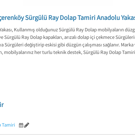
çerenköy Sürgülü Ray Dolap Tamiri Anadolu Yaka
Yakası, Kullanmış olduğunuz Sürgülü Ray Dolap mobilyaların düz
Sürgülü Ray Dolap kapakları, arızalı dolap içi çekmece Sürgülerini
ya Sürgüleri değiştirip eskisi gibi düzgün çalışması sağlanır. Marka
bilyalarınız her turlu teknik destek, Sürgülü Ray Dolap Tamiri 
ir
 Tamiri