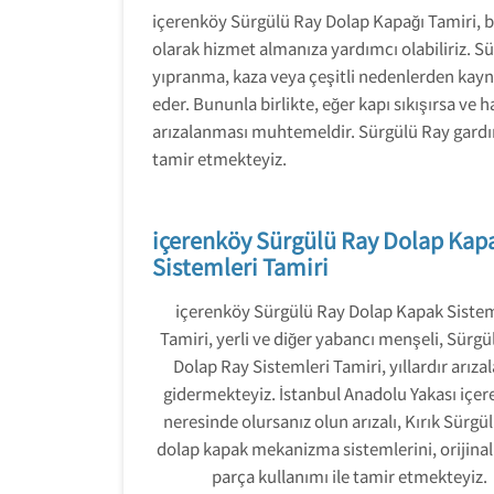
içerenköy Sürgülü Ray Dolap Kapağı Tamiri, bir
olarak hizmet almanıza yardımcı olabiliriz. S
yıpranma, kaza veya çeşitli nedenlerden kayna
eder. Bununla birlikte, eğer kapı sıkışırsa ve
arızalanması muhtemeldir. Sürgülü Ray gardır
tamir etmekteyiz.
içerenköy Sürgülü Ray Dolap Kap
Sistemleri Tamiri
içerenköy Sürgülü Ray Dolap Kapak Sistem
Tamiri, yerli ve diğer yabancı menşeli, Sürgü
Dolap Ray Sistemleri Tamiri, yıllardır arızal
gidermekteyiz. İstanbul Anadolu Yakası içe
neresinde olursanız olun arızalı, Kırık Sürgü
dolap kapak mekanizma sistemlerini, orijina
parça kullanımı ile tamir etmekteyiz.