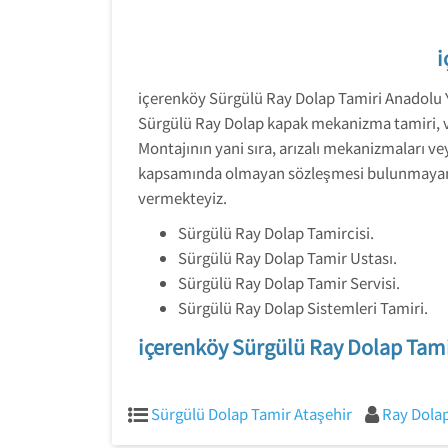
i
içerenköy Sürgülü Ray Dolap Tamiri Anadolu 
Sürgülü Ray Dolap kapak mekanizma tamiri, ve 
Montajının yani sıra, arızalı mekanizmaları ve
kapsamında olmayan sözleşmesi bulunmayan, mo
vermekteyiz.
Sürgülü Ray Dolap Tamircisi.
Sürgülü Ray Dolap Tamir Ustası.
Sürgülü Ray Dolap Tamir Servisi.
Sürgülü Ray Dolap Sistemleri Tamiri.
içerenköy Sürgülü Ray Dolap Tam
Sürgülü Dolap Tamir Ataşehir
Ray Dolap