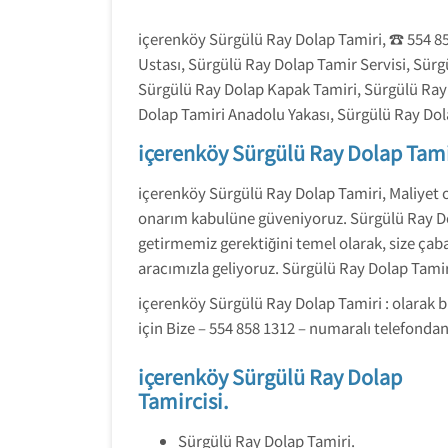
içerenköy Sürgülü Ray Dolap Tamiri, ☎️ 554 8
Ustası, Sürgülü Ray Dolap Tamir Servisi, Sür
Sürgülü Ray Dolap Kapak Tamiri, Sürgülü Ray 
Dolap Tamiri Anadolu Yakası, Sürgülü Ray Dol
içerenköy Sürgülü Ray Dolap Tami
içerenköy Sürgülü Ray Dolap Tamiri, Maliyet 
onarım kabulüne güveniyoruz. Sürgülü Ray Dol
getirmemiz gerektiğini temel olarak, size ç
aracımızla geliyoruz. Sürgülü Ray Dolap Tamir
içerenköy Sürgülü Ray Dolap Tamiri : olarak b
için Bize – 554 858 1312 – numaralı telefondan 
içerenköy Sürgülü Ray Dolap
Tamircisi.
Sürgülü Ray Dolap Tamiri.