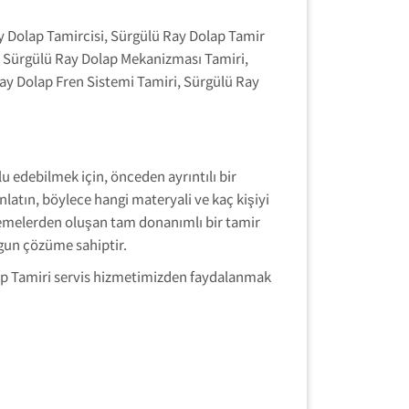
y Dolap Tamircisi, Sürgülü Ray Dolap Tamir
i, Sürgülü Ray Dolap Mekanizması Tamiri,
ay Dolap Fren Sistemi Tamiri, Sürgülü Ray
edebilmek için, önceden ayrıntılı bir
atın, böylece hangi materyali ve kaç kişiyi
zemelerden oluşan tam donanımlı bir tamir
ygun çözüme sahiptir.
olap Tamiri servis hizmetimizden faydalanmak