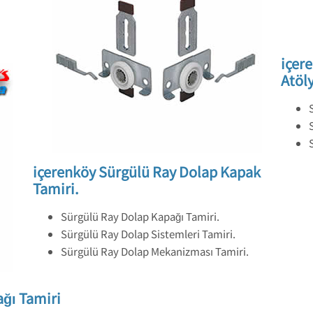
içer
Atöly
içerenköy Sürgülü Ray Dolap Kapak
Tamiri.
Sürgülü Ray Dolap Kapağı Tamiri.
Sürgülü Ray Dolap Sistemleri Tamiri.
Sürgülü Ray Dolap Mekanizması Tamiri.
ğı Tamiri