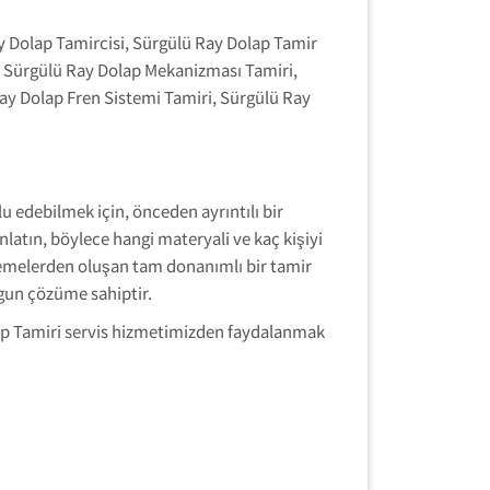
y Dolap Tamircisi, Sürgülü Ray Dolap Tamir
i, Sürgülü Ray Dolap Mekanizması Tamiri,
ay Dolap Fren Sistemi Tamiri, Sürgülü Ray
edebilmek için, önceden ayrıntılı bir
atın, böylece hangi materyali ve kaç kişiyi
zemelerden oluşan tam donanımlı bir tamir
ygun çözüme sahiptir.
olap Tamiri servis hizmetimizden faydalanmak