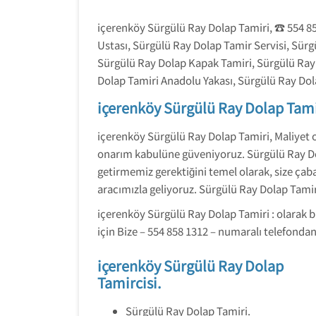
içerenköy Sürgülü Ray Dolap Tamiri, ☎️ 554 8
Ustası, Sürgülü Ray Dolap Tamir Servisi, Sür
Sürgülü Ray Dolap Kapak Tamiri, Sürgülü Ray 
Dolap Tamiri Anadolu Yakası, Sürgülü Ray Dol
içerenköy Sürgülü Ray Dolap Tami
içerenköy Sürgülü Ray Dolap Tamiri, Maliyet 
onarım kabulüne güveniyoruz. Sürgülü Ray Dol
getirmemiz gerektiğini temel olarak, size ç
aracımızla geliyoruz. Sürgülü Ray Dolap Tamir
içerenköy Sürgülü Ray Dolap Tamiri : olarak b
için Bize – 554 858 1312 – numaralı telefondan 
içerenköy Sürgülü Ray Dolap
Tamircisi.
Sürgülü Ray Dolap Tamiri.