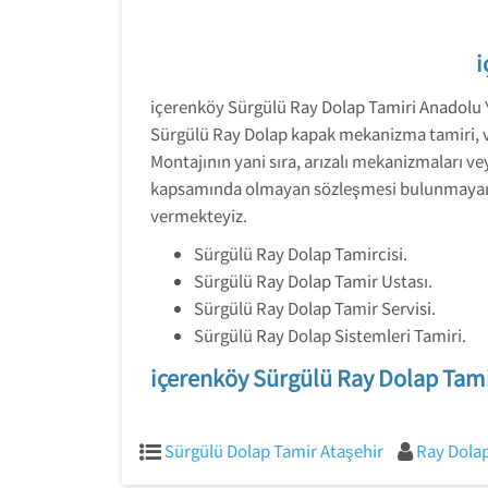
i
içerenköy Sürgülü Ray Dolap Tamiri Anadolu 
Sürgülü Ray Dolap kapak mekanizma tamiri, ve 
Montajının yani sıra, arızalı mekanizmaları ve
kapsamında olmayan sözleşmesi bulunmayan, mo
vermekteyiz.
Sürgülü Ray Dolap Tamircisi.
Sürgülü Ray Dolap Tamir Ustası.
Sürgülü Ray Dolap Tamir Servisi.
Sürgülü Ray Dolap Sistemleri Tamiri.
içerenköy Sürgülü Ray Dolap Tam
Sürgülü Dolap Tamir Ataşehir
Ray Dolap