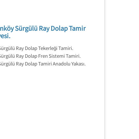
enköy Sürgülü Ray Dolap Tamir
esi.
Sürgülü Ray Dolap Tekerleği Tamiri.
Sürgülü Ray Dolap Fren Sistemi Tamiri.
Sürgülü Ray Dolap Tamiri Anadolu Yakası.