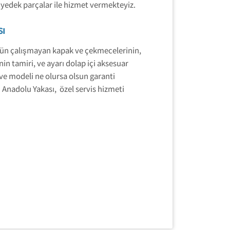
yedek parçalar ile hizmet vermekteyiz.
sı
gün çalışmayan kapak ve çekmecelerinin,
n tamiri, ve ayarı dolap içi aksesuar
 ve modeli ne olursa olsun garanti
Anadolu Yakası, özel servis hizmeti