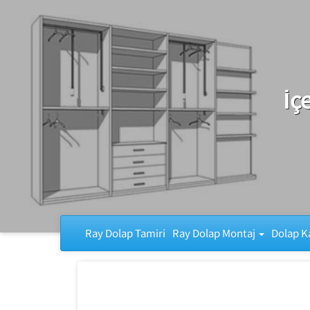
Ray Dolap Tamiri
İç
Ray Dolap Tamiri
Ray Dolap Montaj
Dolap K