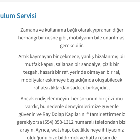
ulum Servisi
Zamana ve kullanıma bağlı olarak yıpranan diğer
herhangi bir nesne gibi, mobilyanın bile onarılması
gerekebilir.
Artık kaymayan bir çekmece, yanlış hizalanmış bir
mutfak kapısı, sallanan bir sandalye, çizik bir
tezgah, hasarlı bir raf, yerinde olmayan bir raf,
mobilyalar eskimeye başladığında oluşabilecek
rahatsızlıklardan sadece birkaçıdır. .
Ancak endişelenmeyin, her sorunun bir çözümü
vardır, bu nedenle deneyimlerimize güvenle
güvenin ve Ray Dolap Kapılarını ® tamir ettirmeniz
gerekiyorsa (554) 858-1312 numaralı telefondan bizi
arayın. Ayrıca, watshap, özellikle neye ihtiyacınız
olduğunu bize bildirmek ve hatta resim de