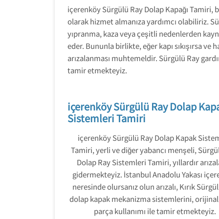
içerenköy Sürgülü Ray Dolap Kapağı Tamiri, bir
olarak hizmet almanıza yardımcı olabiliriz. S
yıpranma, kaza veya çeşitli nedenlerden kayna
eder. Bununla birlikte, eğer kapı sıkışırsa ve
arızalanması muhtemeldir. Sürgülü Ray gardır
tamir etmekteyiz.
içerenköy Sürgülü Ray Dolap Kap
Sistemleri Tamiri
içerenköy Sürgülü Ray Dolap Kapak Sistem
Tamiri, yerli ve diğer yabancı menşeli, Sürgü
Dolap Ray Sistemleri Tamiri, yıllardır arızal
gidermekteyiz. İstanbul Anadolu Yakası içe
neresinde olursanız olun arızalı, Kırık Sürgü
dolap kapak mekanizma sistemlerini, orijina
parça kullanımı ile tamir etmekteyiz.