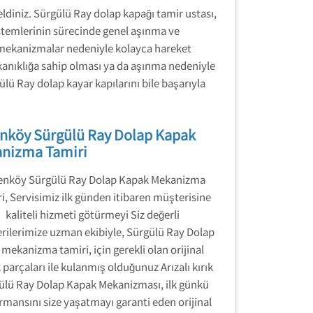
eldiniz. Sürgülü Ray dolap kapağı tamir ustası,
istemlerinin sürecinde genel aşınma ve
n mekanizmalar nedeniyle kolayca hareket
ıkanıklığa sahip olması ya da aşınma nedeniyle
ü Ray dolap kayar kapılarını bile başarıyla
enköy Sürgülü Ray Dolap Kapak
nizma Tamiri
renköy Sürgülü Ray Dolap Kapak Mekanizma
i, Servisimiz ilk günden itibaren müşterisine
kaliteli hizmeti götürmeyi Siz değerli
rilerimize uzman ekibiyle, Sürgülü Ray Dolap
mekanizma tamiri, için gerekli olan orijinal
parçaları ile kulanmış olduğunuz Arızalı kırık
ülü Ray Dolap Kapak Mekanizması, ilk günkü
rmansını size yaşatmayı garanti eden orijinal