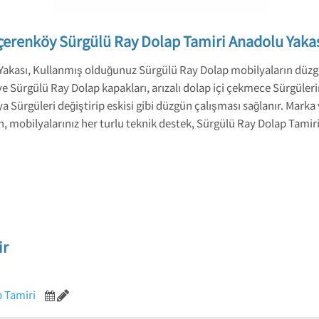
çerenköy Sürgülü Ray Dolap Tamiri Anadolu Yaka
Yakası, Kullanmış olduğunuz Sürgülü Ray Dolap mobilyaların düz
Sürgülü Ray Dolap kapakları, arızalı dolap içi çekmece Sürgülerini
ya Sürgüleri değiştirip eskisi gibi düzgün çalışması sağlanır. Marka
bilyalarınız her turlu teknik destek, Sürgülü Ray Dolap Tamiri 
ir
 Tamiri