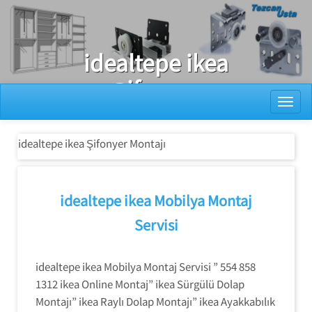
Ray Dolap Tamiri
idealtepe ikea
Şifonyer
Toggl
Montajı
idealtepe ikea Şifonyer Montajı
idealtepe ikea Mobilya Montaj
Servisi
idealtepe ikea Mobilya Montaj Servisi ” 554 858
1312 ikea Online Montaj” ikea Sürgülü Dolap
Montajı” ikea Raylı Dolap Montajı” ikea Ayakkabılık