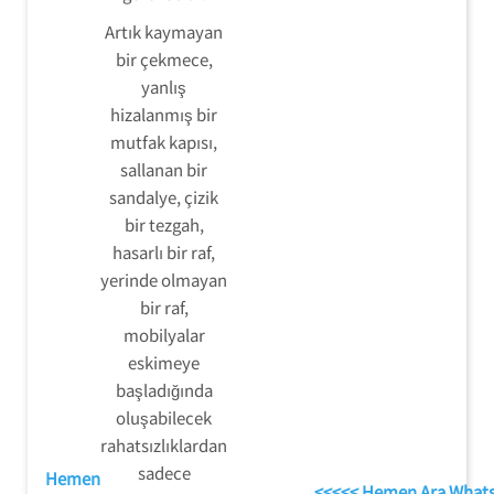
Artık kaymayan
bir çekmece,
yanlış
hizalanmış bir
mutfak kapısı,
sallanan bir
sandalye, çizik
bir tezgah,
hasarlı bir raf,
yerinde olmayan
bir raf,
mobilyalar
eskimeye
başladığında
oluşabilecek
rahatsızlıklardan
sadece
Hemen
<<<<< Hemen Ara What