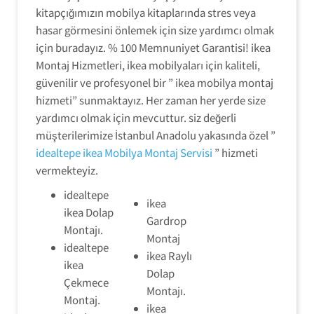
kitapçığımızın mobilya kitaplarında stres veya
hasar görmesini önlemek için size yardımcı olmak
için buradayız. % 100 Memnuniyet Garantisi! ikea
Montaj Hizmetleri, ikea mobilyaları için kaliteli,
güvenilir ve profesyonel bir ” ikea mobilya montaj
hizmeti” sunmaktayız. Her zaman her yerde size
yardımcı olmak için mevcuttur. siz değerli
müşterilerimize İstanbul Anadolu yakasında özel ”
idealtepe ikea Mobilya Montaj Servisi
” hizmeti
vermekteyiz.
idealtepe
ikea
ikea Dolap
Gardrop
Montajı.
Montaj
idealtepe
ikea Raylı
ikea
Dolap
Çekmece
Montajı.
Montaj.
ikea