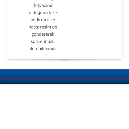
ihtiyacınız
olduğunu bize
bildirmek ve
hatta resim de
gondererek
sorununuzu
iletebilirsiniz.