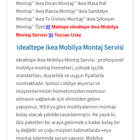
Montajı” ikea Divan Montajı” ikea Masa Raf
Montajı” ikea Ranza Montajı” ikea Sandalye
Montajı” ikea Tv Ünitesi Montajı” ikea Şifonyer
Montajı” Özel
(((
Maltepe
idealtepe ikea Mobilya
Montaj Servisi
)))
Tezcan Usta
idealtepe ikea Mobilya Montaj Servisi
idealtepe ikea Mobilya Montaj Servisi : profesyonel
mobilya montaj hizmetleri, yüksek işçilik
standartları, duyarlılık ve uygun fiyatlarla
sunmaktadır. İşimizi ciddiye alıyoruz ve
müşterilerimizin hizmetimizden memnun
olmasını sağlamak için elimizden geleni
yapıyoruz. IKEA’ya göre mobilyalarının montajı
kolay olacak şekilde tasarlanmıştır. Ne yazık ki,
düz paketleri bir araya getirmek o kadar kolay bir
iş değildir ve çoğu müşteri talimatlarda veya
montaj işleminde sorun yaşıyor. Mobilya