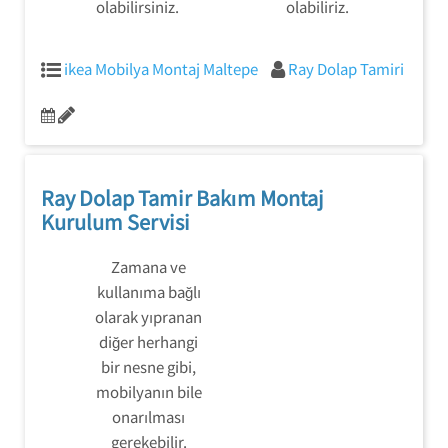
olabilirsiniz.
olabiliriz.
ikea Mobilya Montaj Maltepe
Ray Dolap Tamiri
Ray Dolap Tamir Bakım Montaj
Kurulum Servisi
Zamana ve
kullanıma bağlı
olarak yıpranan
diğer herhangi
bir nesne gibi,
mobilyanın bile
onarılması
gerekebilir.