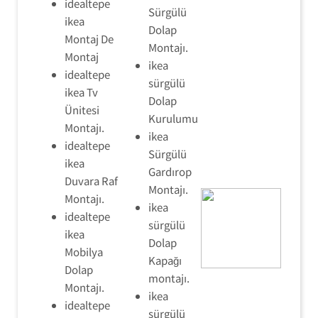
idealtepe
Sürgülü
ikea
Dolap
Montaj De
Montajı.
Montaj
ikea
idealtepe
sürgülü
ikea Tv
Dolap
Ünitesi
Kurulumu
Montajı.
ikea
idealtepe
Sürgülü
ikea
Gardırop
Duvara Raf
Montajı.
Montajı.
ikea
idealtepe
sürgülü
ikea
Dolap
Mobilya
Kapağı
Dolap
montajı.
Montajı.
ikea
idealtepe
sürgülü