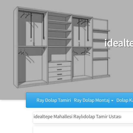
Ray Dolap Tamiri
idealt
Ray Dolap Tamiri
Ray Dolap Montaj
Dolap K
idealtepe Mahallesi Raylıdolap Tamir Ustası