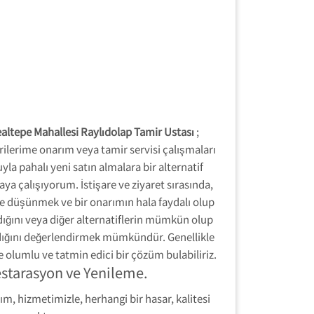
ealtepe Mahallesi Raylıdolap Tamir Ustası
;
ilerime onarım veya tamir servisi çalışmaları
yla pahalı yeni satın almalara bir alternatif
ya çalışıyorum. İstişare ve ziyaret sırasında,
te düşünmek ve bir onarımın hala faydalı olup
ığını veya diğer alternatiflerin mümkün olup
ığını değerlendirmek mümkündür. Genellikle
te olumlu ve tatmin edici bir çözüm bulabiliriz.
estarasyon ve Yenileme.
kım, hizmetimizle, herhangi bir hasar, kalitesi