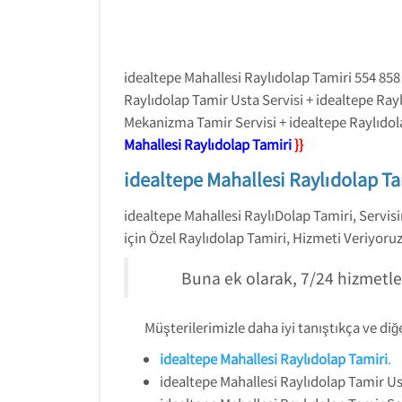
idealtepe Mahallesi Raylıdolap Tamiri 554 858 
Raylıdolap Tamir Usta Servisi + idealtepe Ray
Mekanizma Tamir Servisi + idealtepe Raylıdol
Mahallesi Raylıdolap Tamiri
}}
idealtepe Mahallesi Raylıdolap Ta
idealtepe Mahallesi RaylıDolap Tamiri, Servi
için Özel Raylıdolap Tamiri, Hizmeti Veriyoruz
Buna ek olarak, 7/24 hizmetle
Müşterilerimizle daha iyi tanıştıkça ve di
idealtepe Mahallesi Raylıdolap Tamiri
.
idealtepe Mahallesi Raylıdolap Tamir Us