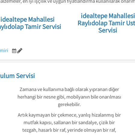
lzemeler, en iyi işçilik ve uygun fiyatlandırma kullanılarak onar
idealtepe Mahallesi
idealtepe Mahallesi
Raylıdolap Tamir Us
ylıdolap Tamir Servisi
Servisi
miri
ulum Servisi
Zamana ve kullanıma bağlı olarak yıpranan diğer
herhangi bir nesne gibi, mobilyanın bile onarılması
gerekebilir.
Artık kaymayan bir çekmece, yanlış hizalanmış bir
mutfak kapısı, sallanan bir sandalye, çizik bir
tezgah, hasarlı bir raf, yerinde olmayan bir raf,