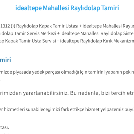
idealtepe Mahallesi Raylıdolap Tamiri
1312 ))) Raylıdolap Kapak Tamir Ustası + idealtepe Mahallesi Raylı
lıdolap Tamir Servis Merkezi + idealtepe Mahallesi Raylıdolap Siste
ap Kapak Tamir Usta Servisi + idealtepe Raylıdolap Kırık Mekaniz
miri
simizde piyasada yedek parçası olmadığı için tamirini yapanın pek
.
rimizden yararlanabilirsiniz. Bu nedenle, bizi tercih e
ğer hizmetleri sunabileceğimizi fark ettikçe hizmet yelpazemiz bü
tası.