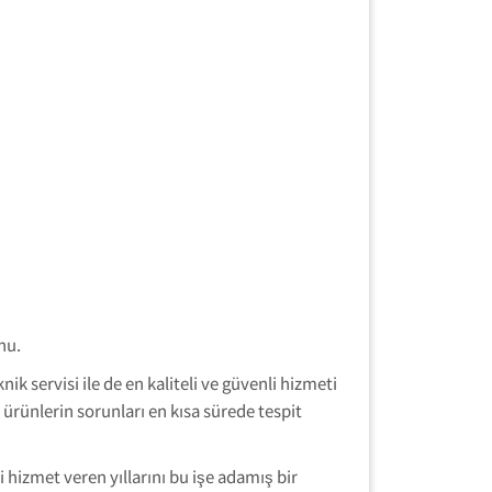
nu.
k servisi ile de en kaliteli ve güvenli hizmeti
ürünlerin sorunları en kısa sürede tespit
izmet veren yıllarını bu işe adamış bir