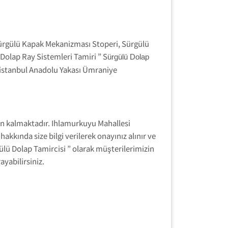
Sürgülü Kapak Mekanizması Stoperi, Sürgülü
Dolap Ray Sistemleri Tamiri ” S
ürgülü Dolap
 istanbul Anadolu Yakası Ümraniye
n kalmaktadır. Ihlamurkuyu Mahallesi
akkında size bilgi verilerek onayınız alınır ve
gülü Dolap Tamircisi ” olarak müşterilerimizin
yabilirsiniz.