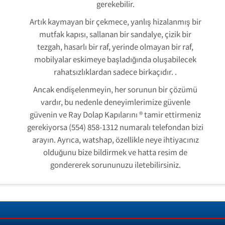
gerekebilir.
Artık kaymayan bir çekmece, yanlış hizalanmış bir
mutfak kapısı, sallanan bir sandalye, çizik bir
tezgah, hasarlı bir raf, yerinde olmayan bir raf,
mobilyalar eskimeye başladığında oluşabilecek
rahatsızlıklardan sadece birkaçıdır. .
Ancak endişelenmeyin, her sorunun bir çözümü
vardır, bu nedenle deneyimlerimize güvenle
güvenin ve Ray Dolap Kapılarını ® tamir ettirmeniz
gerekiyorsa (554) 858-1312 numaralı telefondan bizi
arayın. Ayrıca, watshap, özellikle neye ihtiyacınız
olduğunu bize bildirmek ve hatta resim de
gondererek sorununuzu iletebilirsiniz.