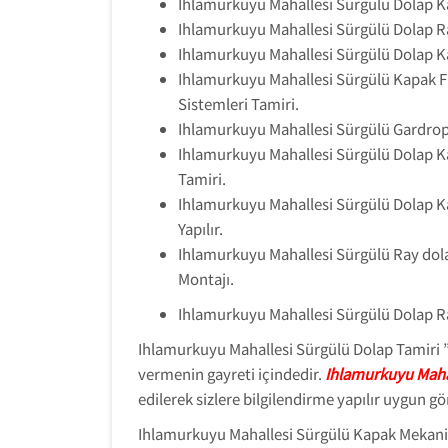
Ihlamurkuyu Mahallesi Sürgülü Dolap K
Ihlamurkuyu Mahallesi Sürgülü Dolap R
Ihlamurkuyu Mahallesi Sürgülü Dolap Ka
Ihlamurkuyu Mahallesi Sürgülü Kapak 
Sistemleri Tamiri.
Ihlamurkuyu Mahallesi Sürgülü Gardrop M
Ihlamurkuyu Mahallesi Sürgülü Dolap K
Tamiri.
Ihlamurkuyu Mahallesi Sürgülü Dolap Ka
Yapılır.
Ihlamurkuyu Mahallesi Sürgülü Ray dol
Montajı.
Ihlamurkuyu Mahallesi Sürgülü Dolap R
Ihlamurkuyu Mahallesi Sürgülü Dolap Tamiri ” U
vermenin gayreti içindedir.
Ihlamurkuyu Mahal
edilerek sizlere bilgilendirme yapılır uygun 
Ihlamurkuyu Mahallesi Sürgülü Kapak Mekanizm