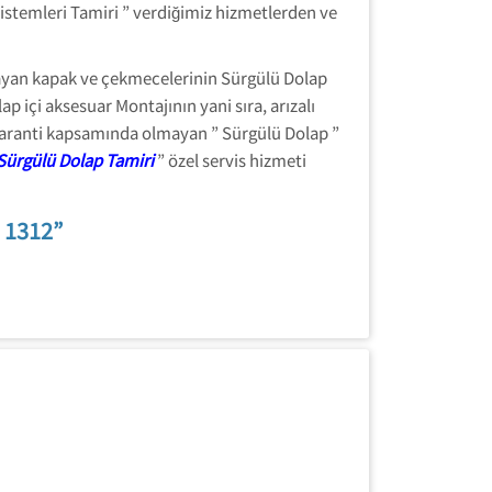
stemleri Tamiri ” verdiğimiz hizmetlerden ve
ayan kapak ve çekmecelerinin Sürgülü Dolap
 içi aksesuar Montajının yani sıra, arızalı
 garanti kapsamında olmayan ” Sürgülü Dolap ”
Sürgülü Dolap Tamiri
” özel servis hizmeti
 1312”