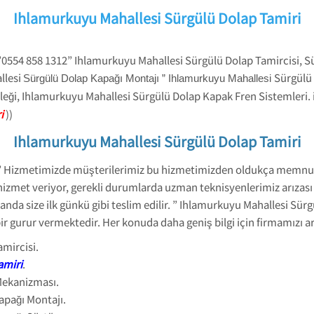
Ihlamurkuyu Mahallesi Sürgülü Dolap Tamiri
”0554 858 1312” Ihlamurkuyu Mahallesi Sürgülü Dolap Tamircisi, 
llesi
Sürgülü 
Sürgülü Dolap Kapağı Montajı ” Ihlamurkuyu Mahallesi
leği, Ihlamurkuyu Mahallesi Sürgülü Dolap Kapak Fren Sistemleri.
i
))
Ihlamurkuyu Mahallesi Sürgülü Dolap Tamiri
 ” Hizmetimizde müşterilerimiz bu hizmetimizden oldukça memnu
hizmet veriyor, gerekli durumlarda uzman teknisyenlerimiz arızası h
anda size ilk günkü gibi teslim edilir. ” Ihlamurkuyu Mahallesi Sür
 gurur vermektedir. Her konuda daha geniş bilgi için firmamızı ara
mircisi.
amiri
.
Mekanizması.
apağı Montajı.