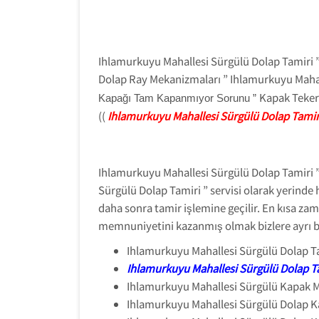
Ihlamurkuyu Mahallesi Sürgülü Dolap Tamiri 
Dolap Ray Mekanizmaları ” Ihlamurkuyu Maha
Kapak Teker
Kapağı Tam Kapanmıyor Sorunu ”
((
Ihlamurkuyu Mahallesi Sürgülü Dolap Tamir
Ihlamurkuyu Mahallesi Sürgülü Dolap Tamiri
Sürgülü Dolap Tamiri ” servisi olarak yerinde 
daha sonra tamir işlemine geçilir. En kısa zam
memnuniyetini kazanmış olmak bizlere ayrı bir
Ihlamurkuyu Mahallesi Sürgülü Dolap Ta
Ihlamurkuyu Mahallesi Sürgülü Dolap T
Ihlamurkuyu Mahallesi Sürgülü Kapak 
Ihlamurkuyu Mahallesi Sürgülü Dolap K