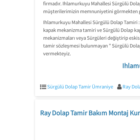
firmadır. Ihlamurkuyu Mahallesi Sürgülü Dola
müşterilerimizin memnuniyetini görmekten 
Ihlamurkuyu Mahallesi Sürgülü Dolap Tamiri 
kapak mekanizma tamiri ve Sürgülü Dolap kapakl
mekanizmaları veya Sürgüleri değiştirip eskis
tamir sözleşmesi bulunmayan ” Sürgülü Dolap”
vermekteyiz.
Ihlam
Sürgülü Dolap Tamir Ümraniye
Ray Dol
Ray Dolap Tamir Bakım Montaj Kur