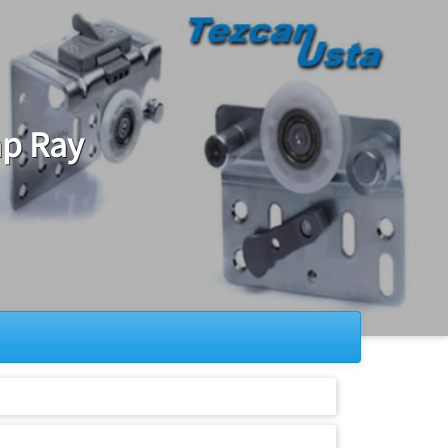
ap Ray