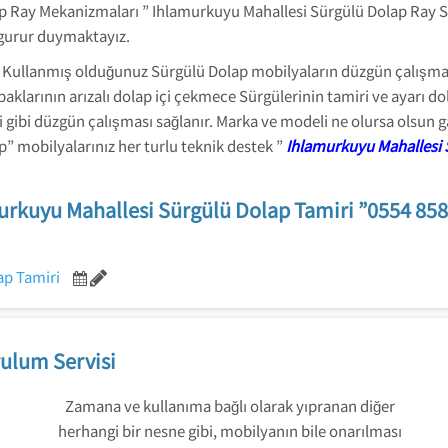
p Ray Mekanizmaları ” Ihlamurkuyu Mahallesi Sürgülü Dolap Ray Si
gurur duymaktayız.
: Kullanmış olduğunuz Sürgülü Dolap mobilyaların düzgün çalışm
arının arızalı dolap içi çekmece Sürgülerinin tamiri ve ayarı dolap
i gibi düzgün çalışması sağlanır. Marka ve modeli ne olursa olsun
 mobilyalarınız her turlu teknik destek ”
Ihlamurkuyu Mahallesi 
urkuyu Mahallesi Sürgülü Dolap Tamiri ”0554 858
ap Tamiri
ulum Servisi
Zamana ve kullanıma bağlı olarak yıpranan diğer
herhangi bir nesne gibi, mobilyanın bile onarılması