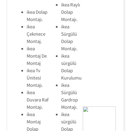
ikea Raylı
ikea Dolap
Dolap
Montajı.
Montajı.
ikea
ikea
Çekmece
Sürgülü
Montaj.
Dolap
ikea
Montajı.
Montaj De
ikea
Montaj
sürgülü
ikea Tv
Dolap
Ünitesi
Kurulumu
Montajı.
ikea
ikea
Sürgülü
Duvara Raf
Gardrop
Montajı.
Montajı.
ikea
ikea
Montaj
sürgülü
Dolap
Dolap