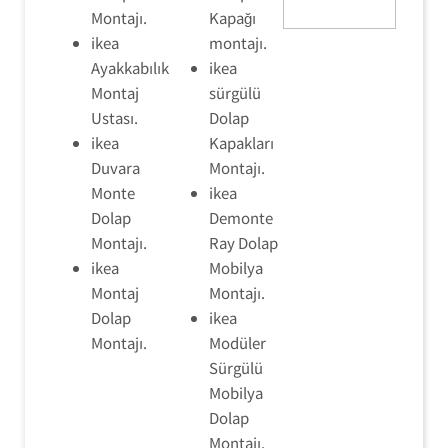
Montajı.
Kapağı
ikea
montajı.
Ayakkabılık
ikea
Montaj
sürgülü
Ustası.
Dolap
ikea
Kapakları
Duvara
Montajı.
Monte
ikea
Dolap
Demonte
Montajı.
Ray Dolap
ikea
Mobilya
Montaj
Montajı.
Dolap
ikea
Montajı.
Modüler
Sürgülü
Mobilya
Dolap
Montajı.