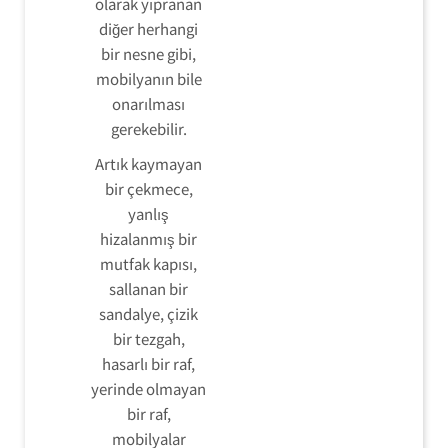
olarak yıpranan
diğer herhangi
bir nesne gibi,
mobilyanın bile
onarılması
gerekebilir.
Artık kaymayan
bir çekmece,
yanlış
hizalanmış bir
mutfak kapısı,
sallanan bir
sandalye, çizik
bir tezgah,
hasarlı bir raf,
yerinde olmayan
bir raf,
mobilyalar