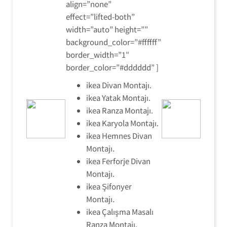
align=”none”
effect=”lifted-both”
width=”auto” height=””
background_color=”#ffffff”
border_width=”1″
border_color=”#dddddd” ]
ikea Divan Montajı.
ikea Yatak Montajı.
ikea Ranza Montajı.
ikea Karyola Montajı.
ikea Hemnes Divan
Montajı.
ikea Ferforje Divan
Montajı.
ikea Şifonyer
Montajı.
ikea Çalışma Masalı
Ranza Montajı.