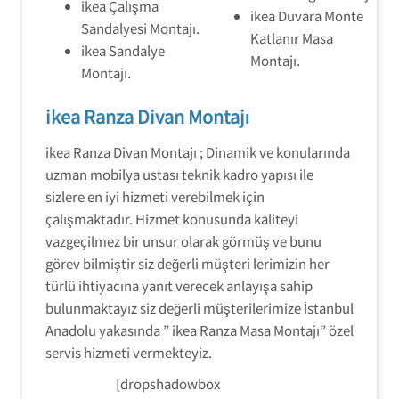
ikea Çalışma
ikea Duvara Monte
Sandalyesi Montajı.
Katlanır Masa
ikea Sandalye
Montajı.
Montajı.
ikea Ranza Divan Montajı
ikea Ranza Divan Montajı ; Dinamik ve konularında
uzman mobilya ustası teknik kadro yapısı ile
sizlere en iyi hizmeti verebilmek için
çalışmaktadır. Hizmet konusunda kaliteyi
vazgeçilmez bir unsur olarak görmüş ve bunu
görev bilmiştir siz değerli müşteri lerimizin her
türlü ihtiyacına yanıt verecek anlayışa sahip
bulunmaktayız siz değerli müşterilerimize İstanbul
Anadolu yakasında ” ikea Ranza Masa Montajı” özel
servis hizmeti vermekteyiz.
[dropshadowbox