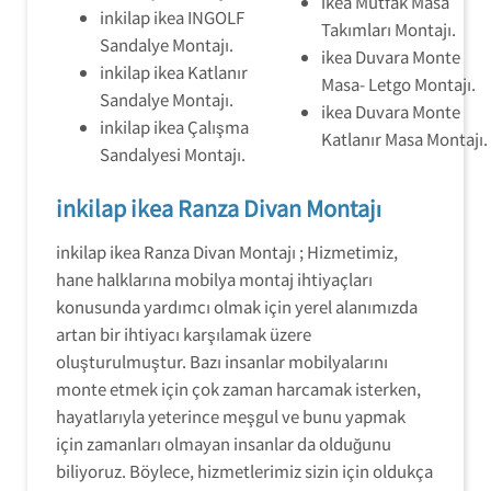
ikea Mutfak Masa
inkilap ikea INGOLF
Takımları Montajı.
Sandalye Montajı.
ikea Duvara Monte
inkilap ikea Katlanır
Masa- Letgo Montajı.
Sandalye Montajı.
ikea Duvara Monte
inkilap ikea Çalışma
Katlanır Masa Montajı.
Sandalyesi Montajı.
inkilap ikea Ranza Divan Montajı
inkilap ikea Ranza Divan Montajı ; Hizmetimiz,
hane halklarına mobilya montaj ihtiyaçları
konusunda yardımcı olmak için yerel alanımızda
artan bir ihtiyacı karşılamak üzere
oluşturulmuştur. Bazı insanlar mobilyalarını
monte etmek için çok zaman harcamak isterken,
hayatlarıyla yeterince meşgul ve bunu yapmak
için zamanları olmayan insanlar da olduğunu
biliyoruz. Böylece, hizmetlerimiz sizin için oldukça