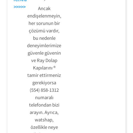
>>>>>
Ancak
endişelenmeyin,
her sorunun bir
çözümü vardır,
bu nedenle
deneyimlerimize
güvenle güvenin
ve Ray Dolap
Kapılarını ®
tamir ettirmeniz
gerekiyorsa
(554) 858-1312
numaralı
telefondan bizi
arayın. Ayrıca,
watshap,
özellikle neye