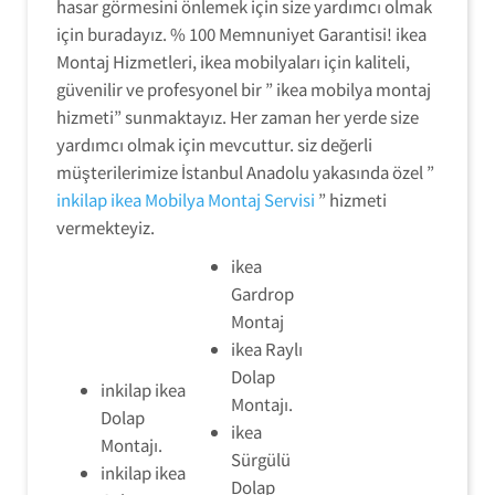
hasar görmesini önlemek için size yardımcı olmak
için buradayız. % 100 Memnuniyet Garantisi! ikea
Montaj Hizmetleri, ikea mobilyaları için kaliteli,
güvenilir ve profesyonel bir ” ikea mobilya montaj
hizmeti” sunmaktayız. Her zaman her yerde size
yardımcı olmak için mevcuttur. siz değerli
müşterilerimize İstanbul Anadolu yakasında özel ”
inkilap ikea Mobilya Montaj Servisi
” hizmeti
vermekteyiz.
ikea
Gardrop
Montaj
ikea Raylı
Dolap
inkilap ikea
Montajı.
Dolap
ikea
Montajı.
Sürgülü
inkilap ikea
Dolap