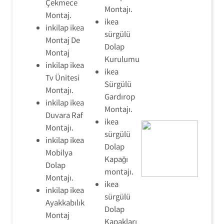
Çekmece
Montajı.
Montaj.
ikea
inkilap ikea
sürgülü
Montaj De
Dolap
Montaj
Kurulumu
inkilap ikea
ikea
Tv Ünitesi
Sürgülü
Montajı.
Gardırop
inkilap ikea
Montajı.
Duvara Raf
ikea
Montajı.
sürgülü
inkilap ikea
Dolap
Mobilya
Kapağı
Dolap
montajı.
Montajı.
ikea
inkilap ikea
sürgülü
Ayakkabılık
Dolap
Montaj
Kapakları