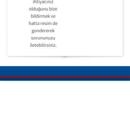
ihtiyacınız
olduğunu bize
bildirmek ve
hatta resim de
gondererek
sorununuzu
iletebilirsiniz.