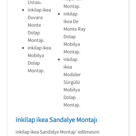
Ustası.
Montajı.
inkilap ikea
inkilap
Duvara
ikea De
Monte
Monte Ray
Dolap
Dolap
Montajı.
Mobilya
inkilap ikea
Montajı.
Mobilya
inkilap
Dolap
ikea
Montajı.
Modüler
Sürgülü
Mobilya
Dolap
Montajı.
inkilap ikea Sandalye Montajı
inkilap ikea Sandalye Montajı’ edilmesini