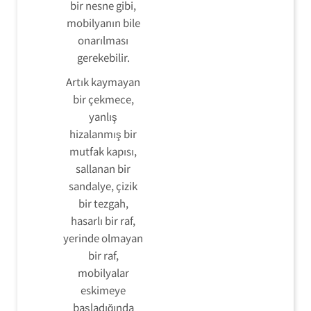
bir nesne gibi,
mobilyanın bile
onarılması
gerekebilir.
Artık kaymayan
bir çekmece,
yanlış
hizalanmış bir
mutfak kapısı,
sallanan bir
sandalye, çizik
bir tezgah,
hasarlı bir raf,
yerinde olmayan
bir raf,
mobilyalar
eskimeye
başladığında