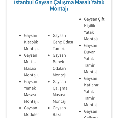
İstanbul Gaysan Çalışma Masalı Yatak
Montajı
Gaysan Çift
Kişilik
Yatak
Gaysan
Gaysan
Montajı.
Kitaplık
Genç Odası
Gaysan
Montajı.
Tamiri.
Duvar
Gaysan
Gaysan
Yatak
Mutfak
Bebek
Tamir
Masası
Odaları
Montaj
Montajı.
Montajı.
Gaysan
Gaysan
Gaysan
Katlanır
Yemek
Çalışma
Yatak
Masası
Masası
Tamir
Montajı.
Montajı.
Montaj.
Gaysan
Gaysan
Gaysan
Modüler
Baza
Çalisma