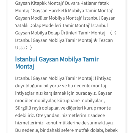
Gaysan Kitaplık Montajı’ Duvara Katlanır Yatak
Montajı’ Gaysan Hareketli Mobilya Tamir Montaj’
Gaysan Modüler Mobilya Montajı’ İstanbul Gaysan
Yataklı Dolap Modelleri Tamir Montaj’ İstanbul
Gaysan Mobilya Dolap Ürünleri Tamir Montaj. 〈〈
İstanbul Gaysan Mobilya Tamir Montaj ★ Tezcan
Usta 〉〉
İstanbul Gaysan Mobilya Tamir
Montaj
İstanbul Gaysan Mobilya Tamir Montaj !! ihtiyaç
duyulduğunu biliyoruz ve bu nedenle montaj
ihtiyaçlarınızı karşılamak için buradayız. Gaysan
modüler mobilyalar, kütüphane mobilyaları,
Sürgülü raylı dolaplar, ve diğerleri kurup monte
edebiliriz. Öte yandan, hizmetlerimiz sadece
hizmetlerimizi konut mülklerine de sunmaktayız.
Bu nedenle, bir dahaki sefere mutfak dolabı, bebek