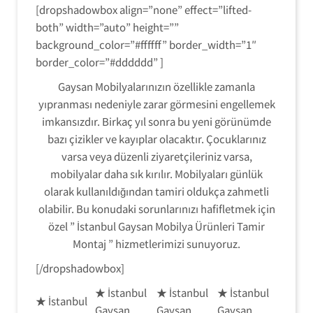
[dropshadowbox align=”none” effect=”lifted-
both” width=”auto” height=””
background_color=”#ffffff” border_width=”1″
border_color=”#dddddd” ]
Gaysan Mobilyalarınızın özellikle zamanla
yıpranması nedeniyle zarar görmesini engellemek
imkansızdır. Birkaç yıl sonra bu yeni görünümde
bazı çizikler ve kayıplar olacaktır. Çocuklarınız
varsa veya düzenli ziyaretçileriniz varsa,
mobilyalar daha sık kırılır. Mobilyaları günlük
olarak kullanıldığından tamiri oldukça zahmetli
olabilir. Bu konudaki sorunlarınızı hafifletmek için
özel ” İstanbul Gaysan Mobilya Ürünleri Tamir
Montaj ” hizmetlerimizi sunuyoruz.
[/dropshadowbox]
★ İstanbul
★ İstanbul
★ İstanbul
★ İstanbul
Gaysan
Gaysan
Gaysan