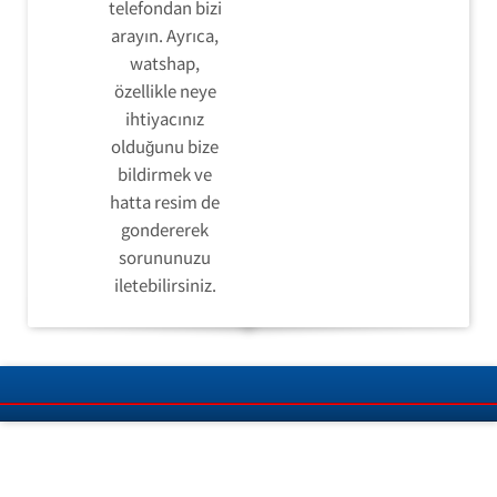
telefondan bizi
arayın. Ayrıca,
watshap,
özellikle neye
ihtiyacınız
olduğunu bize
bildirmek ve
hatta resim de
gondererek
sorununuzu
iletebilirsiniz.