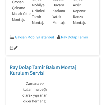
Gaysan
Mobilya
Duvara
Açılır
Çalışma
Ürünleri
Katlanır
Kapanır
Masalı Yatak
Tamir
Yatak
Ranza
Montajı.
Montaj.
Montajı.
Montajı.
Gaysan Mobilya istanbul
Ray Dolap Tamiri
Ray Dolap Tamir Bakım Montaj
Kurulum Servisi
Zamana ve
kullanıma bağlı
olarak yıpranan
diğer herhangi