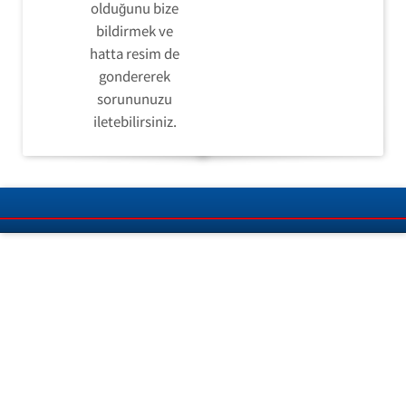
olduğunu bize
bildirmek ve
hatta resim de
gondererek
sorununuzu
iletebilirsiniz.