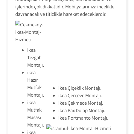
işlerinde çok dikkatlidir. Mobilyalarınıza incelikle
davranacak ve titizlikle hareket edeceklerdir.
ikea
Tezgah
Montajı.
ikea
Hazır
Mutfak
ikea Çiçeklik Montajı.
Montajı.
ikea Çerçeve Montajı.
ikea
ikea Çekmece Montaj.
Mutfak
ikea Pax Dolap Montajı.
Masası
ikea Portmanto Montajı.
Montajı.
ikea