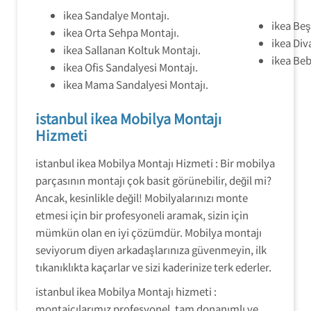
ikea Sandalye Montajı.
ikea Beş
ikea Orta Sehpa Montajı.
ikea Div
ikea Sallanan Koltuk Montajı.
ikea Beb
ikea Ofis Sandalyesi Montajı.
ikea Mama Sandalyesi Montajı.
istanbul ikea Mobilya Montajı
Hizmeti
istanbul ikea Mobilya Montajı Hizmeti : Bir mobilya
parçasının montajı çok basit görünebilir, değil mi?
Ancak, kesinlikle değil! Mobilyalarınızı monte
etmesi için bir profesyoneli aramak, sizin için
mümkün olan en iyi çözümdür. Mobilya montajı
seviyorum diyen arkadaşlarınıza güvenmeyin, ilk
tıkanıklıkta kaçarlar ve sizi kaderinize terk ederler.
istanbul ikea Mobilya Montajı hizmeti :
montajcılarımız profesyonel, tam donanımlı ve