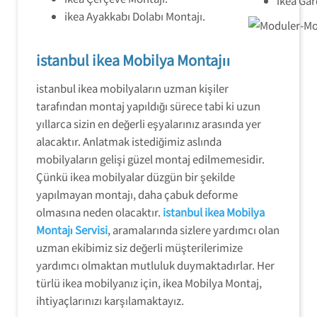
ikea Gar
ikea Ayakkabı Dolabı Montajı.
istanbul ikea Mobilya Montajıı
istanbul ikea mobilyaların uzman kişiler
tarafından montaj yapıldığı sürece tabi ki uzun
yıllarca sizin en değerli eşyalarınız arasında yer
alacaktır. Anlatmak istediğimiz aslında
mobilyaların gelişi güzel montaj edilmemesidir.
Çünkü ikea mobilyalar düzgün bir şekilde
yapılmayan montajı, daha çabuk deforme
olmasına neden olacaktır.
istanbul ikea Mobilya
Montajı Servisi
, aramalarında sizlere yardımcı olan
uzman ekibimiz siz değerli müşterilerimize
yardımcı olmaktan mutluluk duymaktadırlar. Her
türlü ikea mobilyanız için, ikea Mobilya Montaj,
ihtiyaçlarınızı karşılamaktayız.