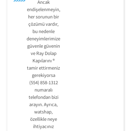
>>>>>
Ancak
endişelenmeyin,
her sorunun bir
çözümü vardır,
bu nedenle
deneyimlerimize
güvenle güvenin
ve Ray Dolap
Kapılarını ®
tamir ettirmeniz
gerekiyorsa
(554) 858-1312
numaralı
telefondan bizi
arayın. Ayrıca,
watshap,
özellikle neye
ihtiyacınız