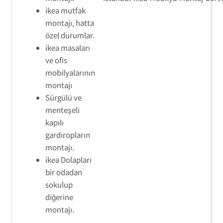
ikea mutfak
montajı, hatta
özel durumlar.
ikea masaları
ve ofis
mobilyalarının
montajı
Sürgülü ve
menteşeli
kapılı
gardıropların
montajı.
ikea Dolapları
bir odadan
sokulup
diğerine
montajı.