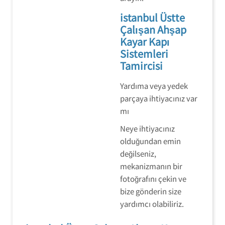
istanbul Üstte
Çalışan Ahşap
Kayar Kapı
Sistemleri
Tamircisi
Yardıma veya yedek
parçaya ihtiyacınız var
mı
Neye ihtiyacınız
olduğundan emin
değilseniz,
mekanizmanın bir
fotoğrafını çekin ve
bize gönderin size
yardımcı olabiliriz.