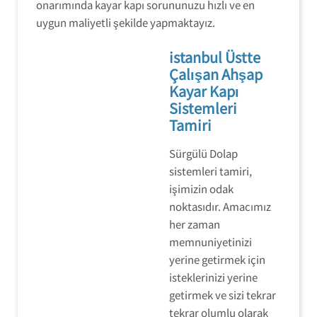
onarımında kayar kapı sorununuzu hızlı ve en
uygun maliyetli şekilde yapmaktayız.
istanbul Üstte
Çalışan Ahşap
Kayar Kapı
Sistemleri
Tamiri
Sürgülü Dolap
sistemleri tamiri,
işimizin odak
noktasıdır. Amacımız
her zaman
memnuniyetinizi
yerine getirmek için
isteklerinizi yerine
getirmek ve sizi tekrar
tekrar olumlu olarak