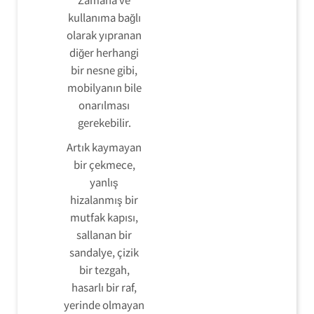
kullanıma bağlı
olarak yıpranan
diğer herhangi
bir nesne gibi,
mobilyanın bile
onarılması
gerekebilir.
Artık kaymayan
bir çekmece,
yanlış
hizalanmış bir
mutfak kapısı,
sallanan bir
sandalye, çizik
bir tezgah,
hasarlı bir raf,
yerinde olmayan