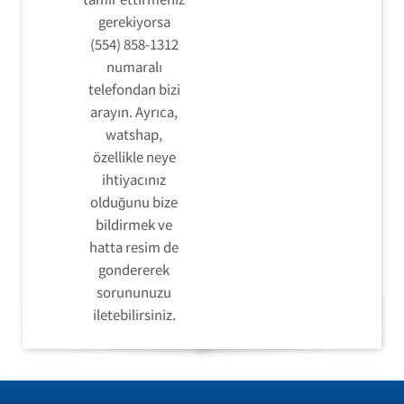
gerekiyorsa
(554) 858-1312
numaralı
telefondan bizi
arayın. Ayrıca,
watshap,
özellikle neye
ihtiyacınız
olduğunu bize
bildirmek ve
hatta resim de
gondererek
sorununuzu
iletebilirsiniz.