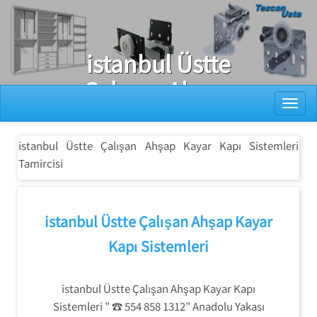
Ray Dolap Tamiri
istanbul Üstte
Çalışan Ahşap
Toggl
Kayar Kapı
Sistemleri
istanbul Üstte Çalışan Ahşap Kayar Kapı Sistemleri
Tamircisi
Tamircisi
istanbul Üstte Çalışan Ahşap Kayar
Kapı Sistemleri
istanbul Üstte Çalışan Ahşap Kayar Kapı
Sistemleri ” ☎ 554 858 1312” Anadolu Yakası